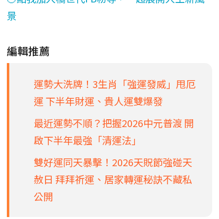
景
編輯推薦
運勢大洗牌！3生肖「強運發威」甩厄
運 下半年財運、貴人運雙爆發
最近運勢不順？把握2026中元普渡 開
啟下半年最強「清運法」
雙好運同天暴擊！2026天貺節強碰天
赦日 拜拜祈運、居家轉運秘訣不藏私
公開