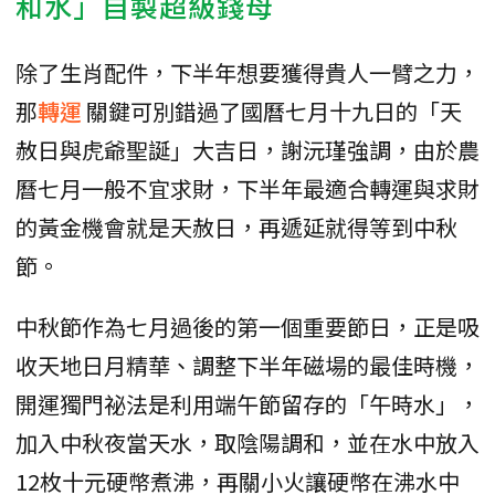
和水」自製超級錢母
除了生肖配件，下半年想要獲得貴人一臂之力，
那
轉運
關鍵可別錯過了國曆七月十九日的「天
赦日與虎爺聖誕」大吉日，謝沅瑾強調，由於農
曆七月一般不宜求財，下半年最適合轉運與求財
的黃金機會就是天赦日，再遞延就得等到中秋
節。
中秋節作為七月過後的第一個重要節日，正是吸
收天地日月精華、調整下半年磁場的最佳時機，
開運獨門祕法是利用端午節留存的「午時水」，
加入中秋夜當天水，取陰陽調和，並在水中放入
12枚十元硬幣煮沸，再關小火讓硬幣在沸水中