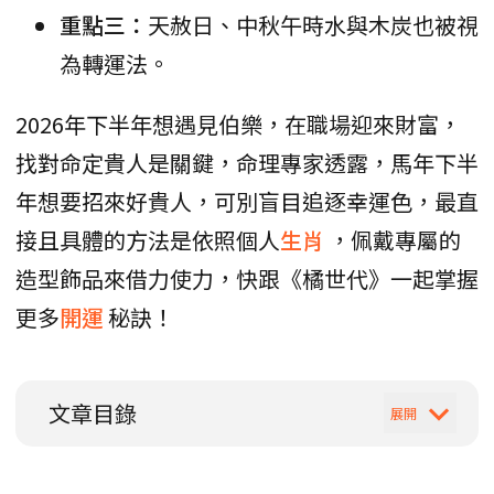
重點三：
天赦日、中秋午時水與木炭也被視
為轉運法。
2026年下半年想遇見伯樂，在職場迎來財富，
找對命定貴人是關鍵，命理專家透露，馬年下半
年想要招來好貴人，可別盲目追逐幸運色，最直
接且具體的方法是依照個人
生肖
，佩戴專屬的
造型飾品來借力使力，快跟《橘世代》一起掌握
更多
開運
秘訣！
文章目錄