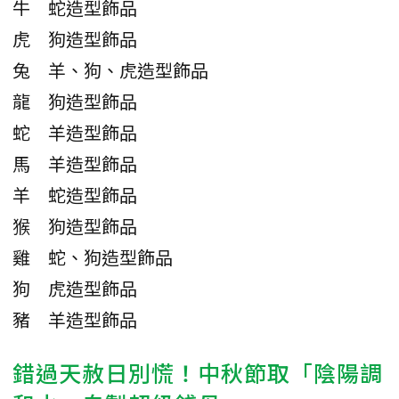
牛
蛇造型飾品
虎
狗造型飾品
兔
羊、狗、虎造型飾品
龍
狗造型飾品
蛇
羊造型飾品
馬
羊造型飾品
羊
蛇造型飾品
猴
狗造型飾品
雞
蛇、狗造型飾品
狗
虎造型飾品
豬
羊造型飾品
錯過天赦日別慌！中秋節取「陰陽調