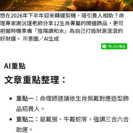
想在2026年下半年迎來轉運契機，吸引貴人相助？命
理專家謝沅瑾老師分享12生肖專屬的開運飾品，更可
把握時機準備「陰陽調和水」為自己打造財源滾滾的
好財運。 示意圖／AI生成
用LINE傳送
AI重點
文章重點整理：
重點一：
命理師建議依生肖佩戴對應造型飾
品招貴人。
重點二：
鼠戴猴、牛戴蛇等，強調三合六合
助運。