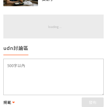
udn討論區
規範
發布