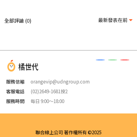
最新發表在前
全部評論 (
)
0
服務信箱
orangevip@udngroup.com
客服電話
(02)2649-1681按2
服務時間
每日 9:00～18:00
聯合線上公司 著作權所有 ©2025