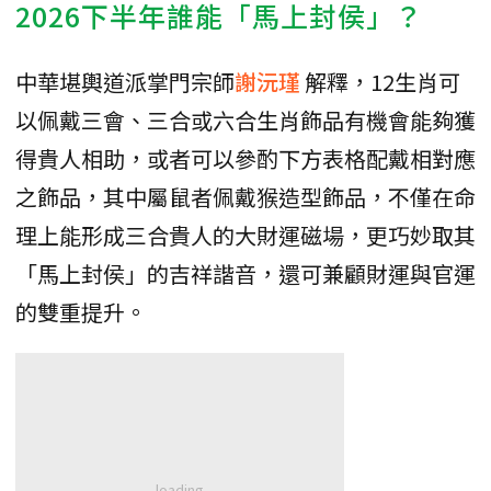
2026下半年誰能「馬上封侯」？
中華堪輿道派掌門宗師
謝沅瑾
解釋，12生肖可
以佩戴三會、三合或六合生肖飾品有機會能夠獲
得貴人相助，或者可以參酌下方表格配戴相對應
之飾品，其中屬鼠者佩戴猴造型飾品，不僅在命
理上能形成三合貴人的大財運磁場，更巧妙取其
「馬上封侯」的吉祥諧音，還可兼顧財運與官運
的雙重提升。