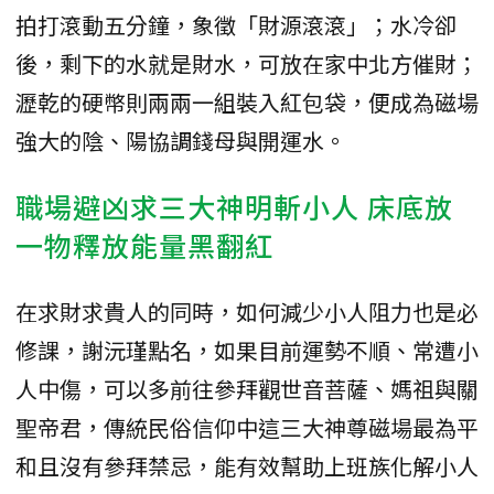
拍打滾動五分鐘，象徵「財源滾滾」；水冷卻
後，剩下的水就是財水，可放在家中北方催財；
瀝乾的硬幣則兩兩一組裝入紅包袋，便成為磁場
強大的陰、陽協調錢母與開運水。
職場避凶求三大神明斬小人 床底放
一物釋放能量黑翻紅
在求財求貴人的同時，如何減少小人阻力也是必
修課，謝沅瑾點名，如果目前運勢不順、常遭小
人中傷，可以多前往參拜觀世音菩薩、媽祖與關
聖帝君，傳統民俗信仰中這三大神尊磁場最為平
和且沒有參拜禁忌，能有效幫助上班族化解小人