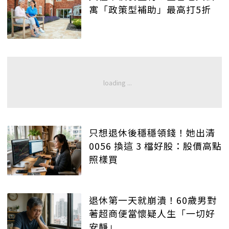
寓「政策型補助」最高打5折
只想退休後穩穩領錢！她出清
0056 換這 3 檔好股：股價高點
照樣買
退休第一天就崩潰！60歲男對
著超商便當懷疑人生「一切好
安靜」