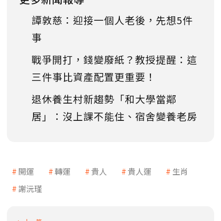
譚敦慈：迎接一個人老後，先想5件
事
戰爭開打，錢變廢紙？教授提醒：這
三件事比資產配置更重要！
退休養生村新趨勢「和大學當鄰
居」：沒上課不能住、宿舍變養老房
開運
轉運
貴人
貴人運
生肖
謝沅瑾