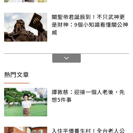
關聖帝君誕辰到！不只武神更
是財神：9個小知識看懂關公神
威
熱門文章
譚敦慈：迎接一個人老後，先
想5件事
入住平價養生村！全台老人公