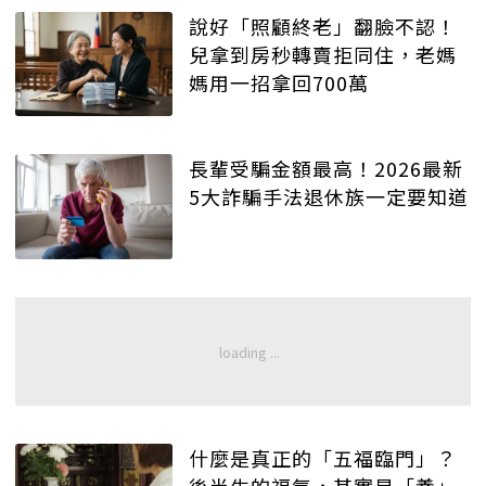
說好「照顧終老」翻臉不認！
兒拿到房秒轉賣拒同住，老媽
媽用一招拿回700萬
長輩受騙金額最高！2026最新
5大詐騙手法退休族一定要知道
什麼是真正的「五福臨門」？