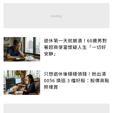
退休第一天就崩潰！60歲男對
著超商便當懷疑人生「一切好
安靜」
只想退休後穩穩領錢！她出清
0056 換這 3 檔好股：股價高點
照樣買