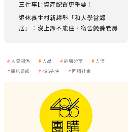
三件事比資產配置更重要！
退休養生村新趨勢「和大學當鄰
居」：沒上課不能住、宿舍變養老房
人際關係
人品
經驗分享
人情
廣結善緣
486先生
回饋社會