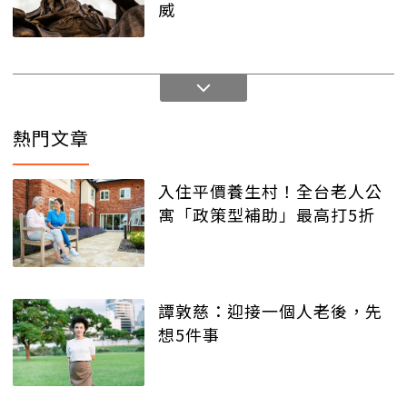
威
熱門文章
入住平價養生村！全台老人公
寓「政策型補助」最高打5折
譚敦慈：迎接一個人老後，先
想5件事