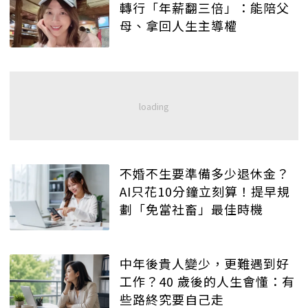
轉行「年薪翻三倍」：能陪父
母、拿回人生主導權
不婚不生要準備多少退休金？
AI只花10分鐘立刻算！提早規
劃「免當社畜」最佳時機
中年後貴人變少，更難遇到好
工作？40 歲後的人生會懂：有
些路終究要自己走