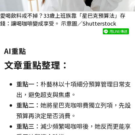
愛喝飲料戒不掉？33歲上班族靠「星巴克預算法」存
錢：讓喝咖啡變成享受。 示意圖／Shutterstock
用LINE傳送
AI重點
文章重點整理：
重點一：
朴藝林以十項細分預算管理日常支
出，避免超支與焦慮。
重點二：
她將星巴克咖啡費獨立列項，先設
預算再決定是否消費。
重點三：
減少頻繁喝咖啡後，她反而更能享