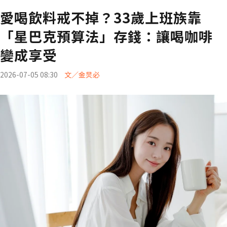
愛喝飲料戒不掉？33歲上班族靠
「星巴克預算法」存錢：讓喝咖啡
變成享受
2026-07-05 08:30
文／金炅必