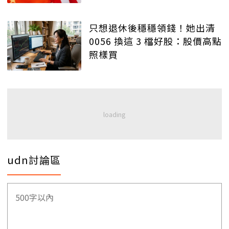
只想退休後穩穩領錢！她出清
0056 換這 3 檔好股：股價高點
照樣買
udn討論區