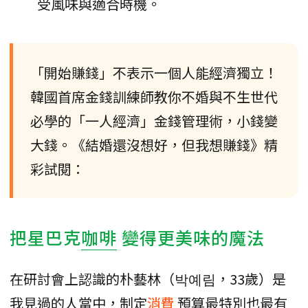
受風味與適合時機。
「開始賺錢」不表示一個人能經濟獨立！
韓國首席金錢訓練師教你不婚與不生世代
必學的「一人經濟」金錢管理術，小錢變
大錢。《結婚還沒想好，但我想賺錢》精
彩試閱：
把星巴克
咖啡
變得更美味的魔法
在研討會上認識的朴藝林（박예림，33歲）是
我見過的人當中，制定
消費
預算最特別也最有