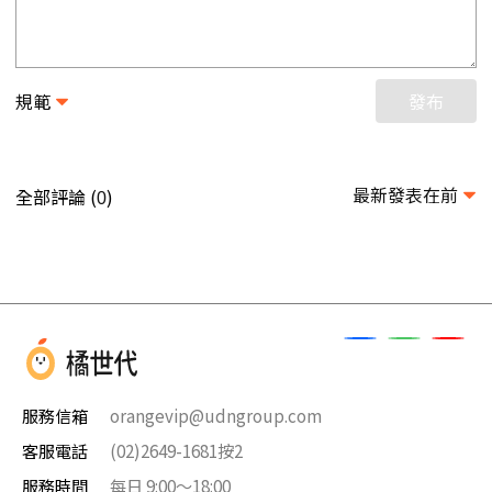
規範
發布
最新發表在前
全部評論 (
)
0
服務信箱
orangevip@udngroup.com
客服電話
(02)2649-1681按2
服務時間
每日 9:00～18:00