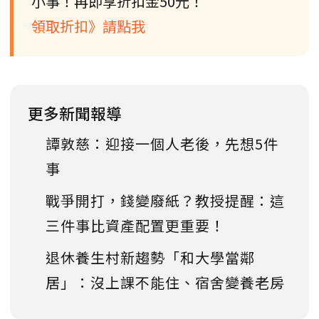
小事！再即享折扣金50元！
領取折扣》請點我
更多新聞報導
譚敦慈：迎接一個人老後，先想5件
事
戰爭開打，錢變廢紙？教授提醒：這
三件事比資產配置更重要！
退休養生村新趨勢「和大學當鄰
居」：沒上課不能住、宿舍變養老房