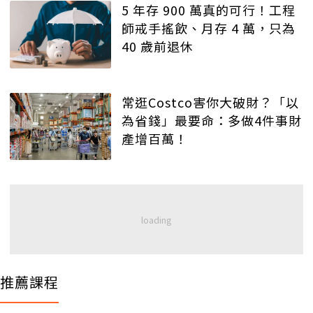
5 年存 900 萬真的可行！工程
師戒手搖飲、月存 4 萬，只為
40 歲前退休
常逛Costco害你大破財？「以
為省錢」最要命：多做4件事財
產增百萬！
推薦課程