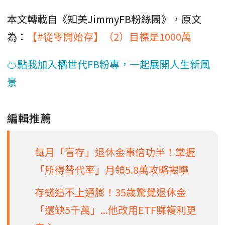
本文轉載自《知美JimmyFB粉絲團》，原文
為：
【#從零開始存】（2）目標是1000萬
🍊點我加入橘世代FB粉專，一起展開人生新風
景
編輯推薦
每月「盲存」退休金事倍功半！掌握
「所得替代率」月領5.8萬攻略揭曉
存錢追不上通膨！35歲驚覺退休金
「還缺5千萬」...他改用ETF賺複利更