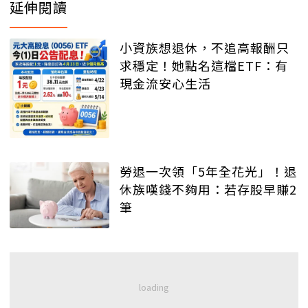
延伸閱讀
小資族想退休，不追高報酬只
求穩定！她點名這檔ETF：有
現金流安心生活
勞退一次領「5年全花光」！退
休族嘆錢不夠用：若存股早賺2
筆