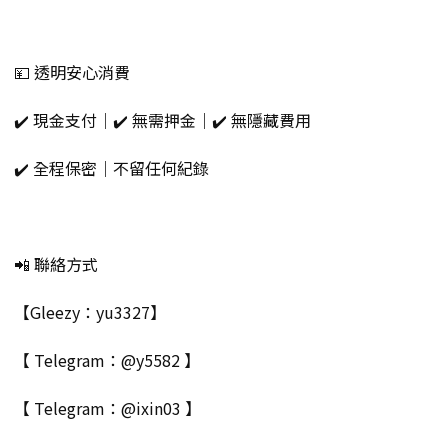
💴 透明安心消費
✔️ 現金支付｜✔️ 無需押金｜✔️ 無隱藏費用
✔️ 全程保密｜不留任何紀錄
📲 聯絡方式
【Gleezy：yu3327】
【 Telegram：@y5582 】
【 Telegram：@ixin03 】