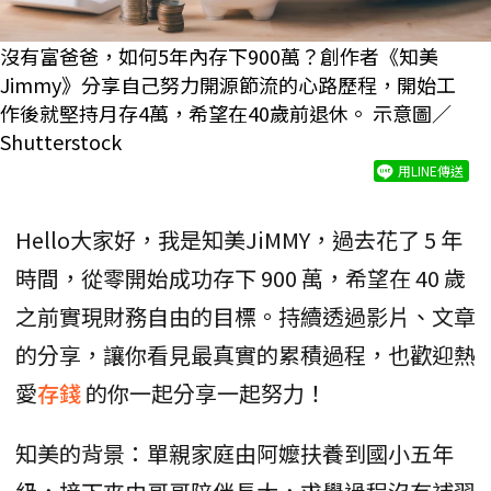
沒有富爸爸，如何5年內存下900萬？創作者《知美
Jimmy》分享自己努力開源節流的心路歷程，開始工
作後就堅持月存4萬，希望在40歲前退休。 示意圖／
Shutterstock
用LINE傳送
Hello大家好，我是知美JiMMY，過去花了 5 年
時間，從零開始成功存下 900 萬，希望在 40 歲
之前實現財務自由的目標。持續透過影片、文章
的分享，讓你看見最真實的累積過程，也歡迎熱
愛
存錢
的你一起分享一起努力！
知美的背景：單親家庭由阿嬤扶養到國小五年