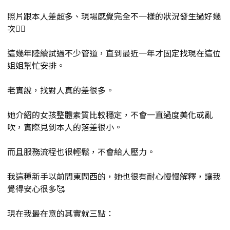
照片跟本人差超多、現場感覺完全不一樣的狀況發生過好幾
次😵‍💫
這幾年陸續試過不少管道，直到最近一年才固定找現在這位
姐姐幫忙安排。
老實說，找對人真的差很多。
她介紹的女孩整體素質比較穩定，不會一直過度美化或亂
吹，實際見到本人的落差很小。
而且服務流程也很輕鬆，不會給人壓力。
我這種新手以前問東問西的，她也很有耐心慢慢解釋，讓我
覺得安心很多🥰
現在我最在意的其實就三點：