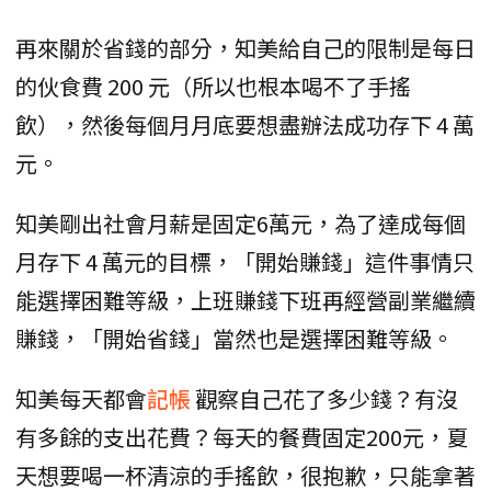
再來關於省錢的部分，知美給自己的限制是每日
的伙食費 200 元（所以也根本喝不了手搖
飲），然後每個月月底要想盡辦法成功存下 4 萬
元。
知美剛出社會月薪是固定6萬元，為了達成每個
月存下 4 萬元的目標，「開始賺錢」這件事情只
能選擇困難等級，上班賺錢下班再經營副業繼續
賺錢，「開始省錢」當然也是選擇困難等級。
知美每天都會
記帳
觀察自己花了多少錢？有沒
有多餘的支出花費？每天的餐費固定200元，夏
天想要喝一杯清涼的手搖飲，很抱歉，只能拿著