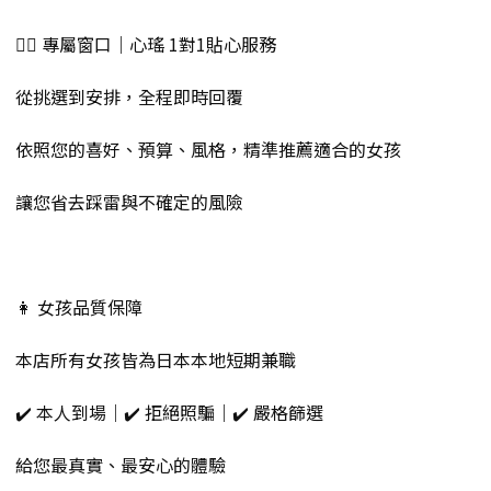
💁‍♀️ 專屬窗口｜心瑤 1對1貼心服務
從挑選到安排，全程即時回覆
依照您的喜好、預算、風格，精準推薦適合的女孩
讓您省去踩雷與不確定的風險
👩 女孩品質保障
本店所有女孩皆為日本本地短期兼職
✔️ 本人到場｜✔️ 拒絕照騙｜✔️ 嚴格篩選
給您最真實、最安心的體驗