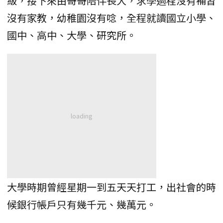
級，接下來由哥哥陪伴長大，求學過程沒有補習
沒有家教，幼稚園沒有唸，全程就讀國立小學、
國中、高中、大學、研究所。
大學時期曾經星期一到五天天打工，出社會的時
候銀行帳戶只有幾千元、幾萬元。