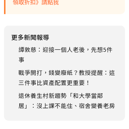
領取折扣》請點我
更多新聞報導
譚敦慈：迎接一個人老後，先想5件
事
戰爭開打，錢變廢紙？教授提醒：這
三件事比資產配置更重要！
退休養生村新趨勢「和大學當鄰
居」：沒上課不能住、宿舍變養老房