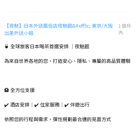
【夜魅】日本外送風俗店夜魅館&#xff5c; 東京/大阪
1 個月
出差外送小姐
內
🍵 全球旅客日本喝茶首選安排 ｜夜魅館
為來自世界各地的您，打造安心、隱私、專屬的高品質體驗
🏨 全方位支援
✔️ 酒店安排｜✔️ 住家服務｜✔️ 伴遊出行
依照您的行程與需求，彈性規劃最合適的見面方式