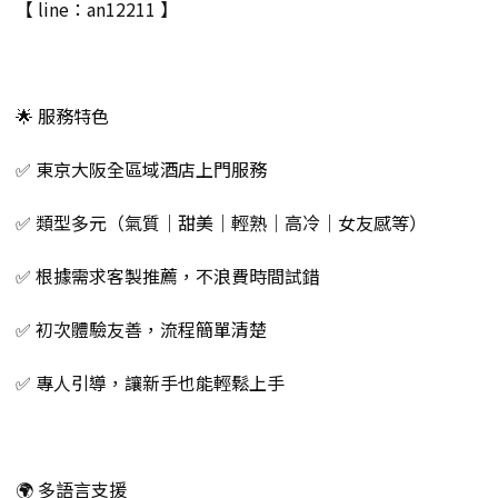
【 line：an12211 】
🌟 服務特色
✅ 東京大阪全區域酒店上門服務
✅ 類型多元（氣質｜甜美｜輕熟｜高冷｜女友感等）
✅ 根據需求客製推薦，不浪費時間試錯
✅ 初次體驗友善，流程簡單清楚
✅ 專人引導，讓新手也能輕鬆上手
🌍 多語言支援