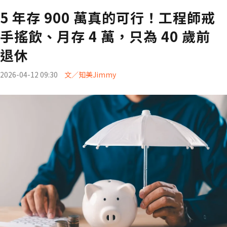
5 年存 900 萬真的可行！工程師戒
手搖飲、月存 4 萬，只為 40 歲前
退休
2026-04-12 09:30
文／知美Jimmy