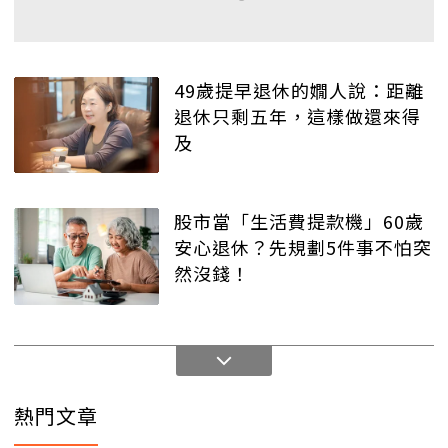
49歲提早退休的嫺人說：距離
退休只剩五年，這樣做還來得
及
股市當「生活費提款機」60歲
安心退休？先規劃5件事不怕突
然沒錢！
熱門文章