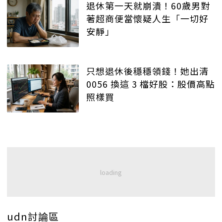
退休第一天就崩潰！60歲男對
著超商便當懷疑人生「一切好
安靜」
只想退休後穩穩領錢！她出清
0056 換這 3 檔好股：股價高點
照樣買
udn討論區