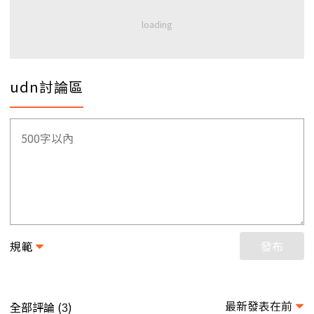
udn討論區
規範
發布
最新發表在前
全部評論 (
)
3