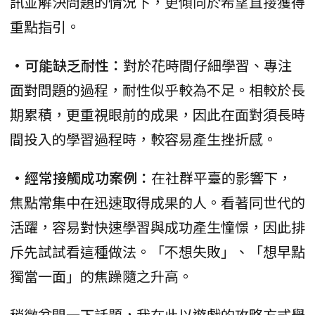
訊並解決問題的情況下，更傾向於希望直接獲得
重點指引。
•可能缺乏耐性：
對於花時間仔細學習、專注
面對問題的過程，耐性似乎較為不足。相較於長
期累積，更重視眼前的成果，因此在面對須長時
間投入的學習過程時，較容易產生挫折感。
•經常接觸成功案例：
在社群平臺的影響下，
焦點常集中在迅速取得成果的人。看著同世代的
活躍，容易對快速學習與成功產生憧憬，因此排
斥先試試看這種做法。「不想失敗」、「想早點
獨當一面」的焦躁隨之升高。
稍微岔開一下話題，我在此以遊戲的攻略方式舉