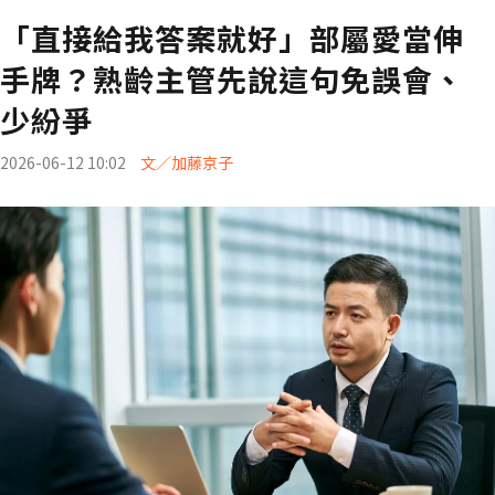
「直接給我答案就好」部屬愛當伸
手牌？熟齡主管先說這句免誤會、
少紛爭
2026-06-12 10:02
文／加藤京子