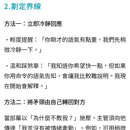
2.劃定界線
方法一：立即冷靜回應
•輕度提醒：「你剛才的語氣有點重，我們先稍
微冷靜一下。」
•溫和踩煞車：「我知道你希望快一點，但如果
你用命令的語氣告知，會讓我比較難說明。我現
在開始會解釋。」
方法二：將矛頭由自己轉回對方
當部屬以「為什麼不教我？」施壓，主管須向他
傳達「我並沒有被情緒牽動」。例如，可用稍微