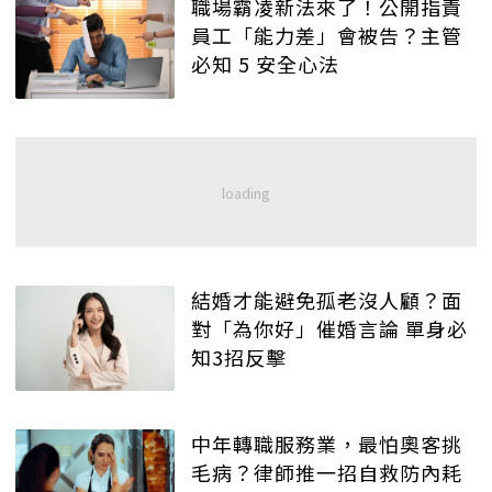
職場霸凌新法來了！公開指責
員工「能力差」會被告？主管
必知 5 安全心法
結婚才能避免孤老沒人顧？面
對「為你好」催婚言論 單身必
知3招反擊
中年轉職服務業，最怕奧客挑
毛病？律師推一招自救防內耗