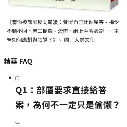
《當你被部屬反向霸凌：覺得自己比你厲害、指令
不聽不回、怠工擺爛、愛辯、網上匿名毀謗……主
管如何應對與領導？》。 圖／大是文化
精華 FAQ
Q1：部屬要求直接給答
案，為何不一定只是偷懶？