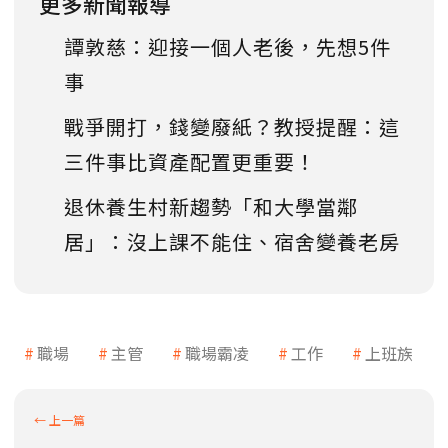
更多新聞報導
譚敦慈：迎接一個人老後，先想5件
事
戰爭開打，錢變廢紙？教授提醒：這
三件事比資產配置更重要！
退休養生村新趨勢「和大學當鄰
居」：沒上課不能住、宿舍變養老房
職場
主管
職場霸凌
工作
上班族