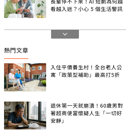
長輩停不下來！AI 短劇為何越
看越入迷？小心 5 個生活警訊
熱門文章
入住平價養生村！全台老人公
寓「政策型補助」最高打5折
退休第一天就崩潰！60歲男對
著超商便當懷疑人生「一切好
安靜」