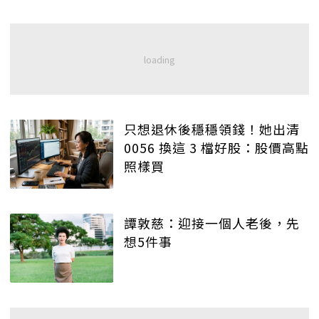
只想退休後穩穩領錢！她出清
0056 換這 3 檔好股：股價高點
照樣買
譚敦慈：迎接一個人老後，先
想5件事