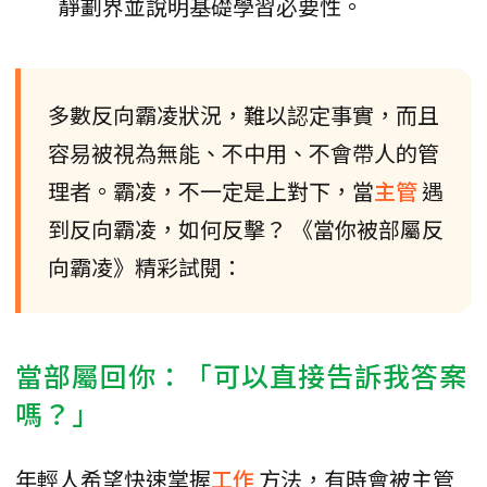
靜劃界並說明基礎學習必要性。
多數反向霸凌狀況，難以認定事實，而且
容易被視為無能、不中用、不會帶人的管
理者。霸凌，不一定是上對下，當
主管
遇
到反向霸凌，如何反擊？ 《當你被部屬反
向霸凌》精彩試閱：
當部屬回你：「可以直接告訴我答案
嗎？」
年輕人希望快速掌握
工作
方法，有時會被主管