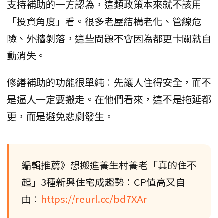
支持補助的一方認為，這類政策本來就不該用
「投資角度」看。很多老屋結構老化、管線危
險、外牆剝落，這些問題不會因為都更卡關就自
動消失。
修繕補助的功能很單純：先讓人住得安全，而不
是逼人一定要搬走。在他們看來，這不是拖延都
更，而是避免悲劇發生。
編輯推薦》想搬進養生村養老「真的住不
起」3種新興住宅成趨勢：CP值高又自
由：
https://reurl.cc/bd7XAr