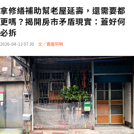
拿修繕補助幫老屋延壽，還需要都
更嗎？揭開房市矛盾現實：蓋好何
必拆
2026-04-12 07:30
文／賣厝阿明