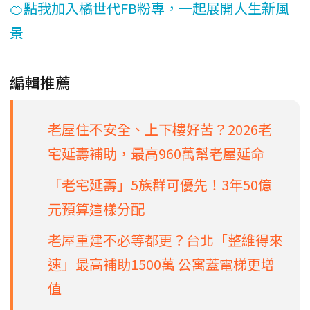
🍊點我加入橘世代FB粉專，一起展開人生新風
景
編輯推薦
老屋住不安全、上下樓好苦？2026老
宅延壽補助，最高960萬幫老屋延命
「老宅延壽」5族群可優先！3年50億
元預算這樣分配
老屋重建不必等都更？台北「整維得來
速」最高補助1500萬 公寓蓋電梯更增
值