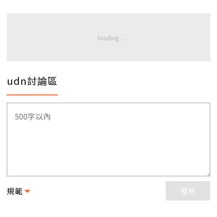
udn討論區
規範
發布