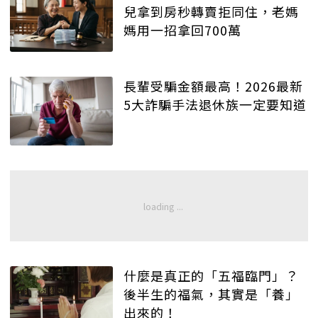
兒拿到房秒轉賣拒同住，老媽
媽用一招拿回700萬
長輩受騙金額最高！2026最新
5大詐騙手法退休族一定要知道
什麼是真正的「五福臨門」？
後半生的福氣，其實是「養」
出來的！