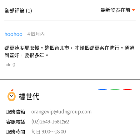
最新發表在前
全部評論 (
)
1
hoohoo
4 個月內
都更速度那麼慢。整個台北市，才幾個都更案在進行。通過
到蓋好，要很多年。
0
服務信箱
orangevip@udngroup.com
客服電話
(02)2649-1681按2
服務時間
每日 9:00～18:00