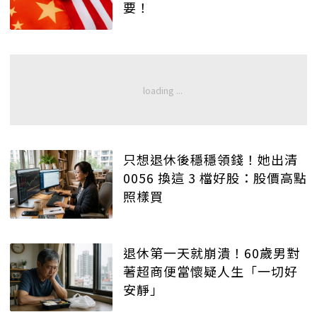
要！
只想退休後穩穩領錢！她出清
0056 換這 3 檔好股：股價高點
照樣買
退休第一天就崩潰！60歲男對
著超商便當懷疑人生「一切好
安靜」