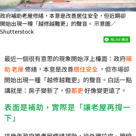
政府補助老屋修繕，本意是改善居住安全，但近期卻
開始出現一種「越修越難更」的聲音。 示意圖／
Shutterstock
用LINE傳送
最近一個很有意思的現象開始浮上檯面：政府
補
助
老屋
修繕，本意是改善
居住安全
，但市場卻
開始出現一種「越修越難更」的聲音。白話一點
講就是：房子變新了，但
都更
好像變更遠了。
表面是補助，實際是「讓老屋再撐一
下」
這幾年政府推老屋修繕補助，從外牆拉皮、管線