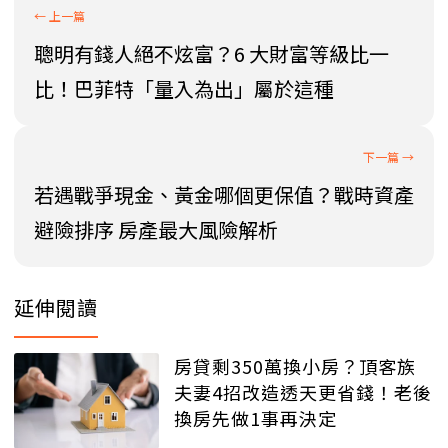
聰明有錢人絕不炫富？6 大財富等級比一
比！巴菲特「量入為出」屬於這種
若遇戰爭現金、黃金哪個更保值？戰時資產
避險排序 房產最大風險解析
延伸閱讀
房貸剩350萬換小房？頂客族
夫妻4招改造透天更省錢！老後
換房先做1事再決定