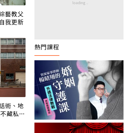
綜藝教父
自我更新
熱門課程
話術、地
仲不藏私公