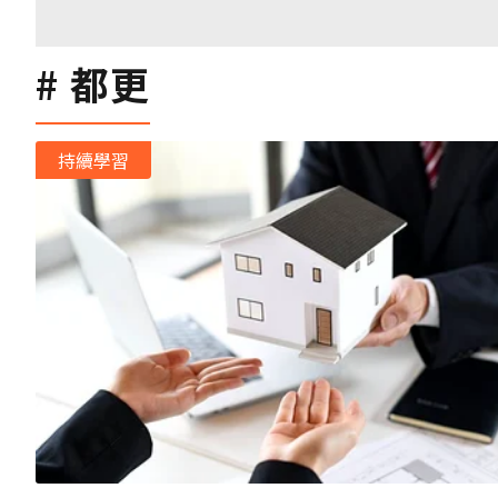
都更
持續學習