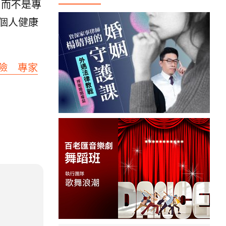
」而不是專
個人健康
險 專家