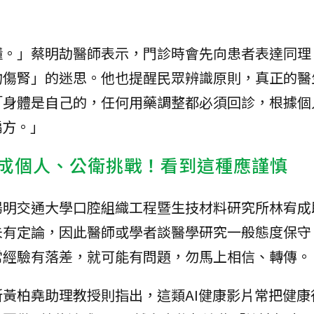
懂。」蔡明劼醫師表示，門診時會先向患者表達同理
物傷腎」的迷思。他也提醒民眾辨識原則，真正的醫
「身體是自己的，任何用藥調整都必須回診，根據個
偏方。」
恐成個人、公衛挑戰！看到這種應謹慎
陽明交通大學口腔組織工程暨生技材料研究所林宥成
未有定論，因此醫師或學者談醫學研究一般態度保守
常經驗有落差，就可能有問題，勿馬上相信、轉傳。
黃柏堯助理教授則指出，這類AI健康影片常把健康