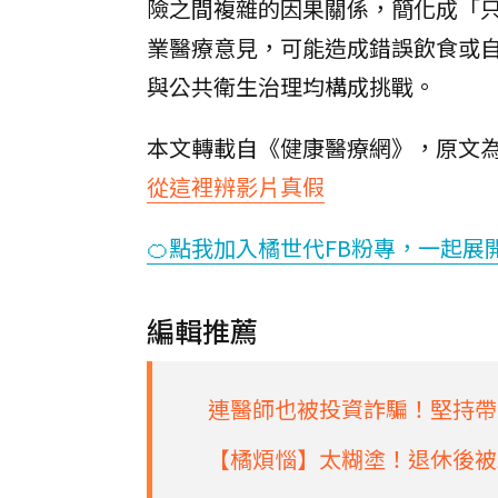
險之間複雜的因果關係，簡化成「只
業醫療意見，可能造成錯誤飲食或
與公共衛生治理均構成挑戰。
本文轉載自《健康醫療網》，原文
從這裡辨影片真假
🍊點我加入橘世代FB粉專，一起展
編輯推薦
連醫師也被投資詐騙！堅持帶
【橘煩惱】太糊塗！退休後被