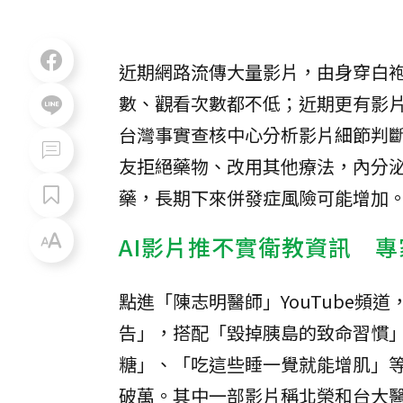
近期網路流傳大量影片，由身穿白
數、觀看次數都不低；近期更有影
台灣事實查核中心分析影片細節判斷
友拒絕藥物、改用其他療法，內分
藥，長期下來併發症風險可能增加
AI影片推不實衛教資訊 
點進「陳志明醫師」YouTube
告」，搭配「毀掉胰島的致命習慣」
糖」、「吃這些睡一覺就能增肌」
破萬。其中一部影片稱北榮和台大