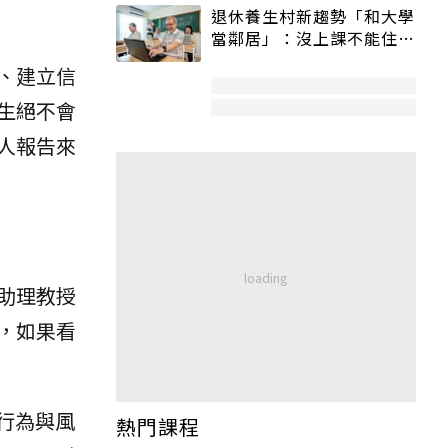
退休養生村新趨勢「和大學
當鄰居」：沒上課不能住、
宿舍變養老房
、建立信
生絕不會
人報告來
助理教授
，如果看
行為與風
熱門課程