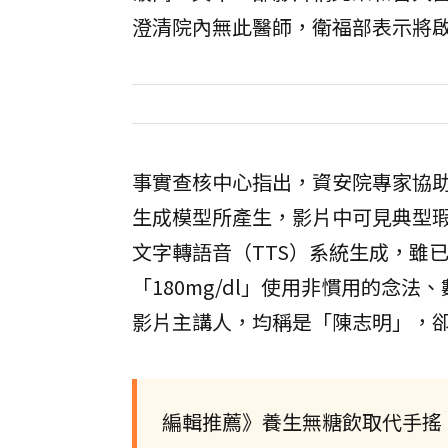
澄清院內無此醫師，衛福部表示將
事實查核中心指出，資安院專家協
生成模型所產生，影片中可見典型
文字轉語音（TTS）系統生成，雖
「180mg/dl」使用非慣用的念
影片主講人，均稱是「陳志明」，
編輯推薦》養生無糖飲取代手搖