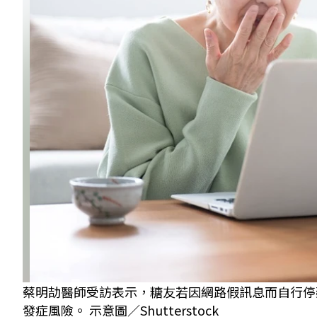
蔡明劼醫師受訪表示，糖友若因網路假訊息而自行停
發症風險。 示意圖／Shutterstock