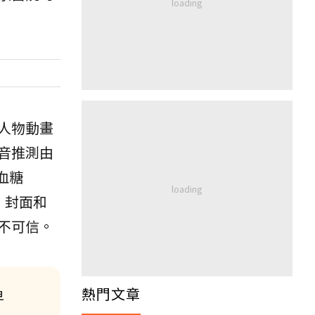
人物動畫
音推測由
血糖
、封面和
不可信。
熱門文章
早