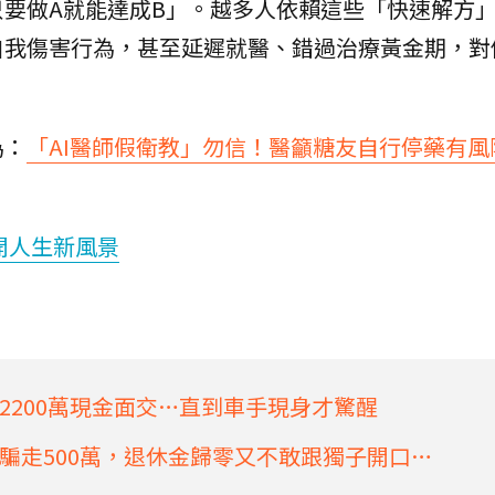
要做A就能達成B」。越多人依賴這些「快速解方
自我傷害行為，甚至延遲就醫、錯過治療黃金期，對
為：
「AI醫師假衛教」勿信！醫籲糖友自行停藥有風
開人生新風景
2200萬現金面交…直到車手現身才驚醒
騙走500萬，退休金歸零又不敢跟獨子開口…