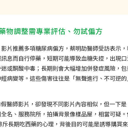
藥物調整需專業評估、勿試偏方
，影片推薦多項糖尿病偏方，蔡明劼醫師受訪表示，
假訊息而自行停藥，短期可能導致血糖失控，出現口
昏迷或酮酸中毒；長期則會大幅增加併發症風險，包
神經病變等。這些傷害往往是「無聲進行、不可逆的
I假醫師影片，卻發現不同影片內容相似，但一下是
列全名、服務院所，拍攝背景像樣品屋，相當可疑。
排斥長期吃西藥的心理，背後目的可能是誘導購買來