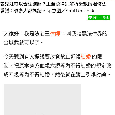
表兄妹可以合法結婚？王至德律師解析近親婚姻修法
爭議：很多人都搞錯。 示意圖／Shutterstock
用LINE傳送
大家好，我是法老王
律師
，叫我暗黑法律界的
金城武就可以了。
今天聽到有人提議要放寬禁止近親
結婚
的限
制，把原本旁系血親六親等內不得結婚的規定改
成四親等內不得結婚，然後就在脆上引爆討論。