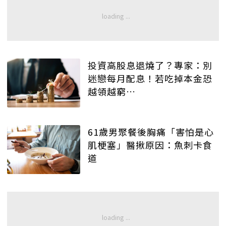
投資高股息退燒了？專家：別
迷戀每月配息！若吃掉本金恐
越領越窮…
61歲男聚餐後胸痛「害怕是心
肌梗塞」醫揪原因：魚刺卡食
道