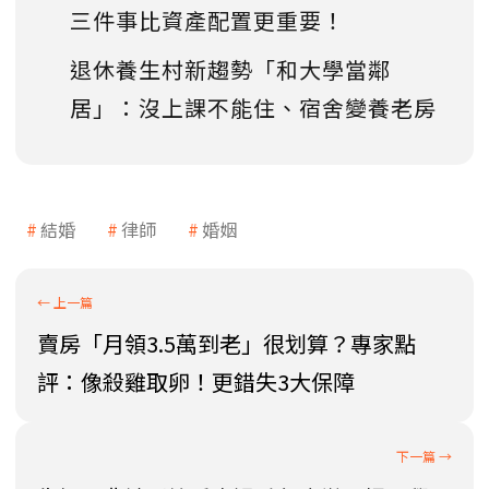
三件事比資產配置更重要！
退休養生村新趨勢「和大學當鄰
居」：沒上課不能住、宿舍變養老房
結婚
律師
婚姻
賣房「月領3.5萬到老」很划算？專家點
評：像殺雞取卵！更錯失3大保障