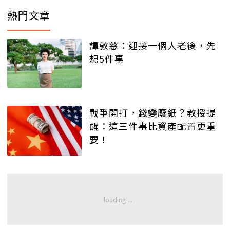
熱門文章
譚敦慈：迎接一個人老後，先
想5件事
戰爭開打，錢變廢紙？教授提
醒：這三件事比資產配置更重
要！