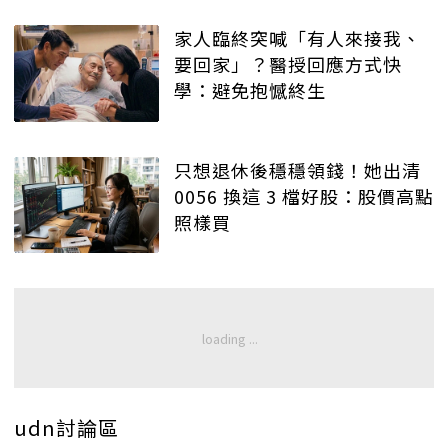
家人臨終突喊「有人來接我、
要回家」？醫授回應方式快
學：避免抱憾終生
只想退休後穩穩領錢！她出清
0056 換這 3 檔好股：股價高點
照樣買
udn討論區