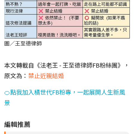
圖／王至德律師
本文轉載自《法老王 - 王至德律師FB粉絲團》，
原文為：
禁止近親結婚
🍊點我加入橘世代FB粉專，一起展開人生新風
景
編輯推薦