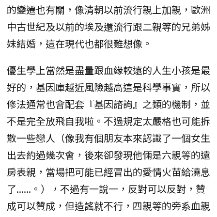
的變遷也有關，像清朝以前流行親上加親，歐洲
中古世紀及以前的埃及還流行跟二親等的兄弟姊
妹結婚，這在現代也都很難想像。
優生學上當然是盡量跟血緣較遠的人生小孩是最
好的，基因庫越近風險越高這是科學事實，所以
修法通常也會配套『基因諮詢』之類的機制，並
不是完全放飛自我啦。不過規定太嚴格也可能拆
散一些戀人（像我有個朋友本來認識了一個女生
出去約過幾次會，後來卻發現他倆是六親等的遠
房表親，當場把可能已經冒出的愛情火苗給澆息
了......。），不過有一說一，反對可以反對，贊
成可以贊成，但造謠就不行，四親等的旁系血親