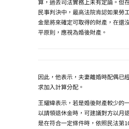
算，過去司法實務上未有定論。但在今
民事判決中，最高法院肯認如果勞
金是將來確定可取得的財產，在還
平原則，應視為婚後財產。
因此，他表示，夫妻離婚時配偶已
求加入計算分配。
王耀緯表示，若是婚後財產較少的
以請領退休金時，可建議對方以月
是在符合一定條件時，依照民法第1