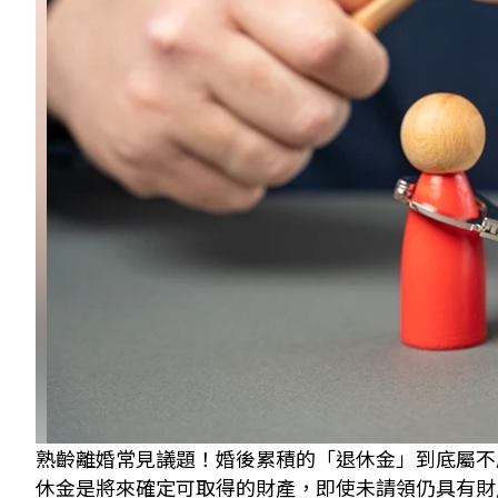
熟齡離婚常見議題！婚後累積的「退休金」到底屬不
休金是將來確定可取得的財產，即使未請領仍具有財產權，