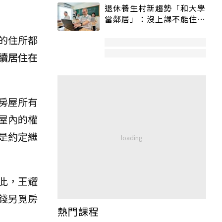
退休養生村新趨勢「和大學
當鄰居」：沒上課不能住、
宿舍變養老房
的住所都
續居住在
房屋所有
屋內的權
是約定繼
此，王耀
錢另覓房
熱門課程