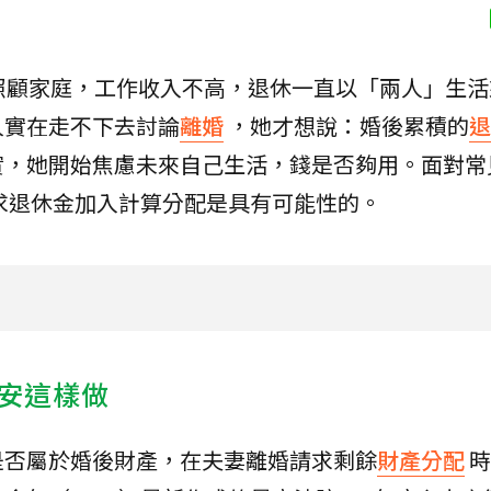
照顧家庭，工作收入不高，退休一直以「兩人」生活
人實在走不下去討論
離婚
，她才想說：婚後累積的
退
實，她開始焦慮未來自己生活，錢是否夠用。面對常
求退休金加入計算分配是具有可能性的。
安這樣做
是否屬於婚後財產，在夫妻離婚請求剩餘
財產分配
時