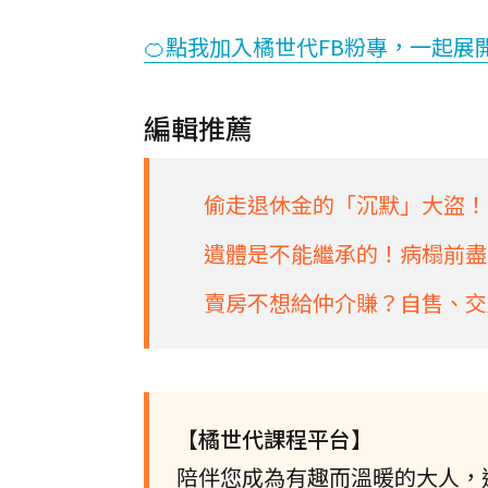
🍊點我加入橘世代FB粉專，一起展
編輯推薦
偷走退休金的「沉默」大盜！
遺體是不能繼承的！病榻前盡
賣房不想給仲介賺？自售、交
【橘世代課程平台】
陪伴您成為有趣而溫暖的大人，