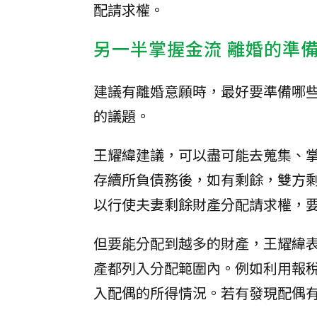
配請求權。
另一半掌握金流 離婚的準
建議有離婚意願時，最好要準備哪
的議題。
王耀緯建議，可以盡可能去蒐集、
存續所負債務後，如有剩餘，雙方
以行使夫妻剩餘財產分配請求權，
但要能分配到越多的財產，王耀緯
產都列入分配範圍內。例如利用報
入配偶的所得情況。若有發現配偶