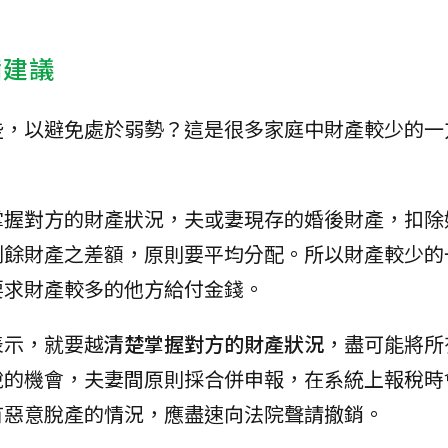
備建議
些，以避免處於弱勢？這是很多家庭中財產較少的一
掌握對方的財產狀況，夫或妻現存的婚後財產，扣除
剩餘財產之差額，原則要平均分配。所以財產較少的
要求財產較多的他方給付金錢。
表示，就要越
清楚掌握對方的財產狀況
，盡可能將所
稅的機會，夫妻間原則採合併申報，在系統上報稅時
有惡意脫產的情況，應盡速向法院聲請撤銷。