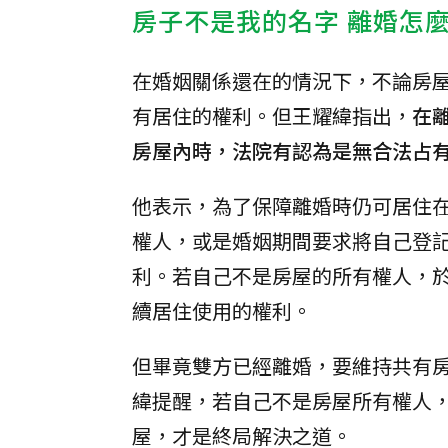
房子不是我的名字 離婚怎
在婚姻關係還在的情況下，不論房
有居住的權利。但王耀緯指出，
在
房屋內時，法院有認為是無合法占
他表示，為了保障離婚時仍可居住
權人，或是婚姻期間要求將自己登
利。若自己不是房屋的所有權人，
續居住使用的權利。
但畢竟雙方已經離婚，要維持共有
緯提醒，若自己不是房屋所有權人
屋，才是終局解決之道。