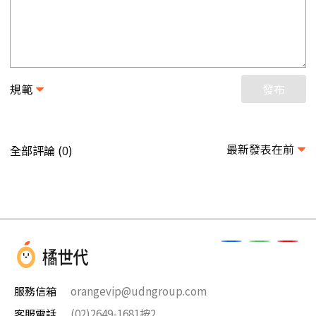
規範
發布
最新發表在前
全部評論 (
)
0
服務信箱
orangevip@udngroup.com
客服電話
(02)2649-1681按2