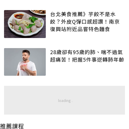
台北美食推薦》芋餃不是水
餃？外皮Q彈口感超讚！南京
復興站附近品嘗特色麵食
28歲卻有95歲的肺、喘不過氣
超痛苦！把握5件事逆轉肺年齡
推薦課程