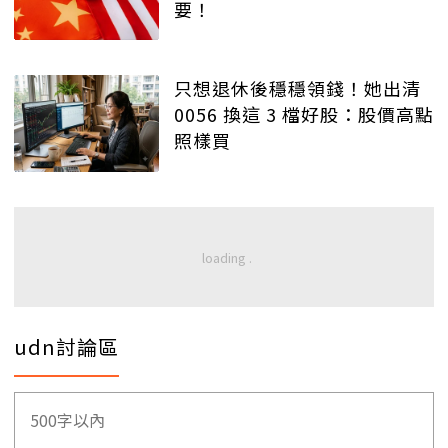
要！
只想退休後穩穩領錢！她出清
0056 換這 3 檔好股：股價高點
照樣買
udn討論區