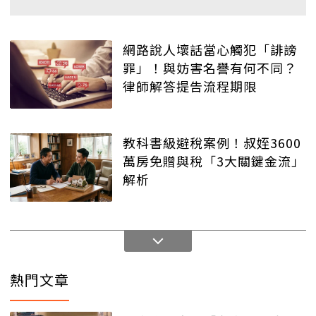
網路說人壞話當心觸犯「誹謗
罪」！與妨害名譽有何不同？
律師解答提告流程期限
教科書級避稅案例！叔姪3600
萬房免贈與稅「3大關鍵金流」
解析
熱門文章