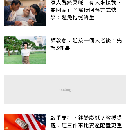
家人臨終突喊「有人來接我、
要回家」？醫授回應方式快
學：避免抱憾終生
譚敦慈：迎接一個人老後，先
想5件事
戰爭開打，錢變廢紙？教授提
醒：這三件事比資產配置更重