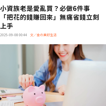
小資族老是愛亂買？必做6件事
「把花的錢賺回來」無痛省錢立刻
上手
2025-09-08 00:44
文／金の美好生活