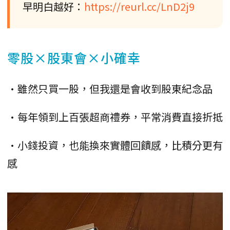
早明白越好：
https://reurl.cc/LnD2j9
零股×股東會×小確幸
•雖然只買一股，但我還是會收到股東紀念品
•每年領到上百張超商禮券，平常消費直接折抵
•小錢投資，也能換來實體回饋感，比積分更有
感