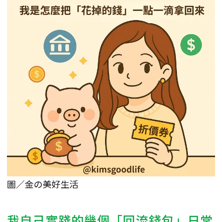
圖／金の美好生活
我自己實踐的幾個「回流錢包」日常