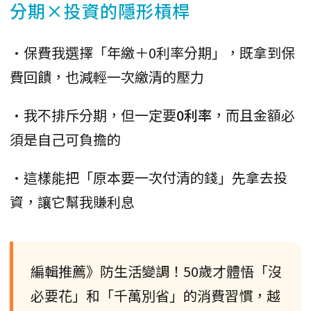
分期×投資的隱形槓桿
•保費我選擇「年繳＋0利率分期」，既拿到保
費回饋，也減輕一次繳清的壓力
•我不排斥分期，但一定要
0利率
，而且金額必
須是自己可負擔的
•這樣能把「原本要一次付清的錢」先拿去投
資，讓它幫我賺利息
編輯推薦》防生活變調！50歲才體悟「沒
必要花」和「千萬別省」的消費習慣，越