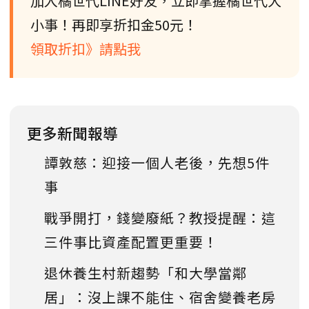
加入橘世代LINE好友，立即掌握橘世代大
小事！再即享折扣金50元！
領取折扣》請點我
更多新聞報導
譚敦慈：迎接一個人老後，先想5件
事
戰爭開打，錢變廢紙？教授提醒：這
三件事比資產配置更重要！
退休養生村新趨勢「和大學當鄰
居」：沒上課不能住、宿舍變養老房