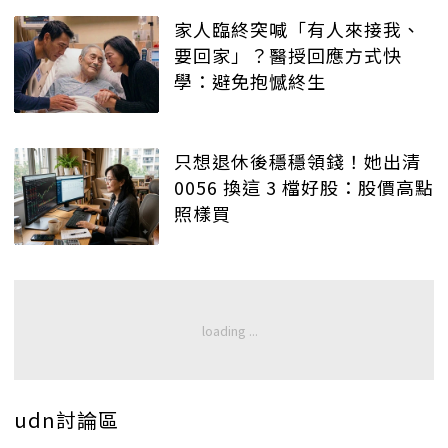
家人臨終突喊「有人來接我、
要回家」？醫授回應方式快
學：避免抱憾終生
只想退休後穩穩領錢！她出清
0056 換這 3 檔好股：股價高點
照樣買
udn討論區