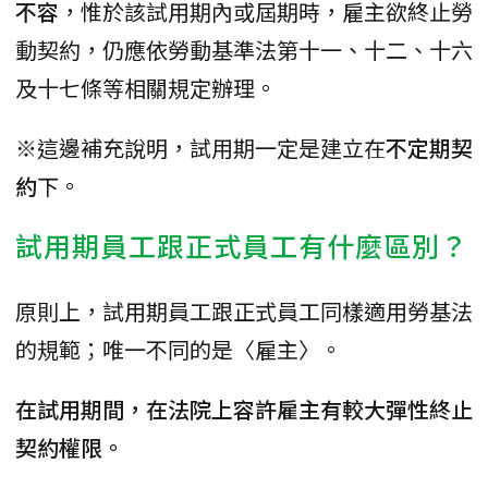
不容
，惟於該試用期內或屆期時，雇主欲終止勞
動契約，仍應依勞動基準法第十一、十二、十六
及十七條等相關規定辦理。
※這邊補充說明，試用期一定是建立在
不定期契
約
下。
試用期員工跟正式員工有什麼區別？
原則上，試用期員工跟正式員工同樣適用勞基法
的規範；唯一不同的是〈雇主〉。
在試用期間，在法院上容許雇主有較大彈性終止
契約權限。