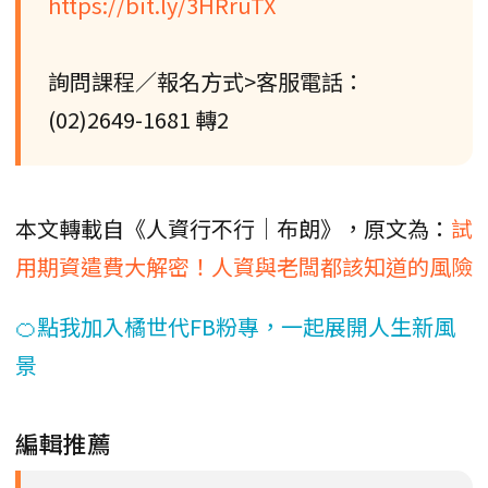
https://bit.ly/3HRruTX
詢問課程／報名方式>客服電話：
(02)2649-1681 轉2
本文轉載自《人資行不行│布朗》，原文為：
試
用期資遣費大解密！人資與老闆都該知道的風險
🍊點我加入橘世代FB粉專，一起展開人生新風
景
編輯推薦