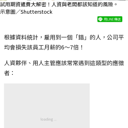
試用期資遣費大解密！人資與老闆都該知道的風險。
示意圖／Shutterstock
用LINE傳送
根據資料統計，雇用到一個「錯」的人，公司平
均會損失該員工月薪的6～7倍！
人資夥伴、用人主管應該常常遇到這類型的應徵
者：