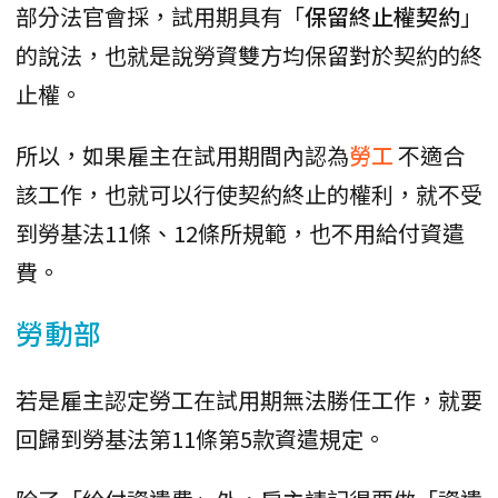
部分法官會採，試用期具有「
保留終止權契約
」
的說法，也就是說勞資雙方均保留對於契約的終
止權。
所以，如果雇主在試用期間內認為
勞工
不適合
該工作，也就可以行使契約終止的權利，就不受
到勞基法11條、12條所規範，也不用給付資遣
費。
勞動部
若是雇主認定勞工在試用期無法勝任工作，就要
回歸到勞基法第11條第5款資遣規定。