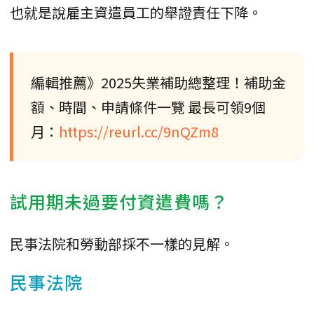
也就是說雇主資遣員工的舉證責任下降。
編輯推薦》2025失業補助總整理！補助金
額、時間、申請條件一覽 最長可領9個
月：
https://reurl.cc/9nQZm8
試用期未過要付資遣費嗎？
民事法院和勞動部採不一樣的見解。
民事法院