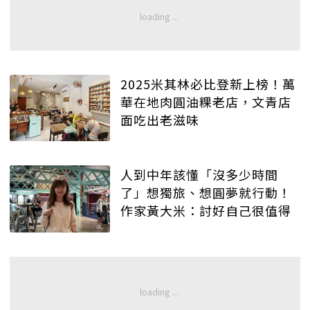
2025米其林必比登新上榜！萬
華在地肉圓油粿老店，文青店
面吃出老滋味
人到中年該懂「沒多少時間
了」想獨旅、想圓夢就行動！
作家黃大米：討好自己很值得