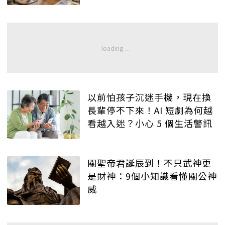
以前怕孩子沉迷手機，現在換
長輩停不下來！AI 短劇為何越
看越入迷？小心 5 個生活警訊
關聖帝君誕辰到！不只武神更
是財神：9個小知識看懂關公神
威