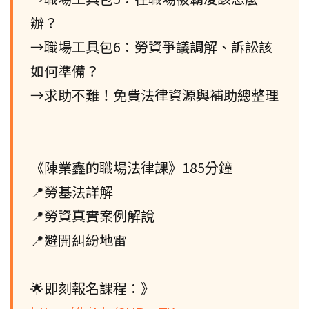
辦？
→職場工具包6：勞資爭議調解、訴訟該
如何準備？
→求助不難！免費法律資源與補助總整理
《陳業鑫的職場法律課》185分鐘
📍勞基法詳解
📍勞資真實案例解說
📍避開糾紛地雷
🌟即刻報名課程：》