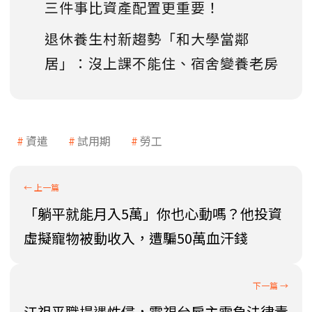
三件事比資產配置更重要！
退休養生村新趨勢「和大學當鄰
居」：沒上課不能住、宿舍變養老房
資遣
試用期
勞工
「躺平就能月入5萬」你也心動嗎？他投資
虛擬寵物被動收入，遭騙50萬血汗錢
江祖平職場遇性侵，電視台雇主需負法律責