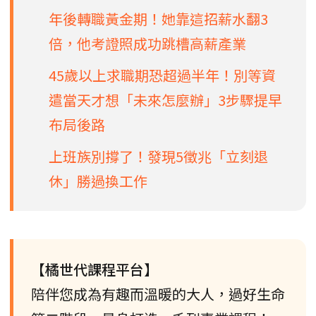
年後轉職黃金期！她靠這招薪水翻3
倍，他考證照成功跳槽高薪產業
45歲以上求職期恐超過半年！別等資
遣當天才想「未來怎麼辦」3步驟提早
布局後路
上班族別撐了！發現5徵兆「立刻退
休」勝過換工作
【橘世代課程平台】
陪伴您成為有趣而溫暖的大人，過好生命