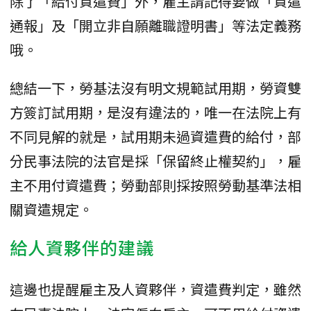
除了「給付資遣費」外，雇主請記得要做「資遣
通報」及「開立非自願離職證明書」等法定義務
哦。
總結一下，勞基法沒有明文規範試用期，勞資雙
方簽訂試用期，是沒有違法的，唯一在法院上有
不同見解的就是，試用期未過資遣費的給付，部
分民事法院的法官是採「保留終止權契約」，雇
主不用付資遣費；勞動部則採按照勞動基準法相
關資遣規定。
給人資夥伴的建議
這邊也提醒雇主及人資夥伴，資遣費判定，雖然