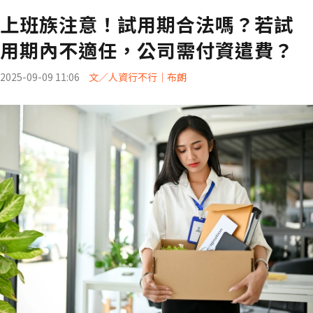
上班族注意！試用期合法嗎？若試
用期內不適任，公司需付資遣費？
2025-09-09 11:06
文／人資行不行│布朗