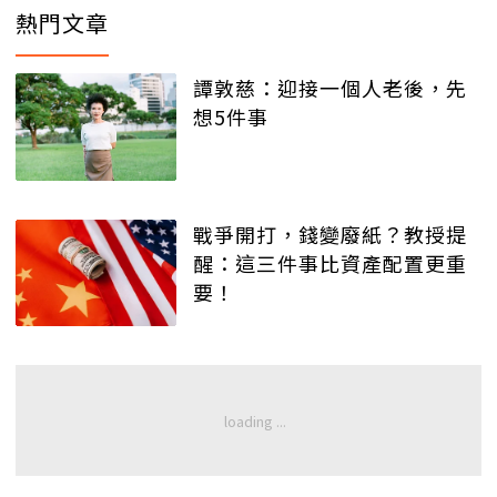
熱門文章
譚敦慈：迎接一個人老後，先
想5件事
戰爭開打，錢變廢紙？教授提
醒：這三件事比資產配置更重
要！