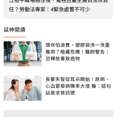
任？勞動法專家：4緊急處置不可少
延伸閱讀
環保怕浪費，塑膠袋洗一洗重
複用？暗藏危機！醫師警告：
恐釋放毒致癌物
長輩失智從耳朵開始！跌倒、
心血管發病機率大增 醫：這句
話是求救訊號