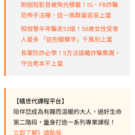
刷個短影音被掏光積蓄！IG、FB詐騙
恐怖手法曝，這一族群最容易上當
假檢警半年騙走53億！50歲女性受害
人最多 「這些關鍵字」千萬別上當
長輩防詐必學！5方法遠離詐騙集團，
守住老本不上當
【橘世代課程平台】
陪伴您成為有趣而溫暖的大人，過好生命
第二階段，量身打造一系列專業課程！
立即了解》請點我