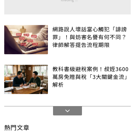
網路說人壞話當心觸犯「誹謗
罪」！與妨害名譽有何不同？
律師解答提告流程期限
教科書級避稅案例！叔姪3600
萬房免贈與稅「3大關鍵金流」
解析
熱門文章