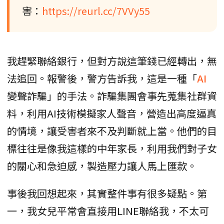
害：
https://reurl.cc/7VVy55
我趕緊聯絡銀行，但對方說這筆錢已經轉出，無
法追回。報警後，警方告訴我，這是一種「
AI
變聲詐騙」的手法。詐騙集團會事先蒐集社群資
料，利用AI技術模擬家人聲音，營造出高度逼真
的情境，讓受害者來不及判斷就上當。他們的目
標往往是像我這樣的中年家長，利用我們對子女
的關心和急迫感，製造壓力讓人馬上匯款。
事後我回想起來，其實整件事有很多疑點。第
一，我女兒平常會直接用LINE聯絡我，不太可