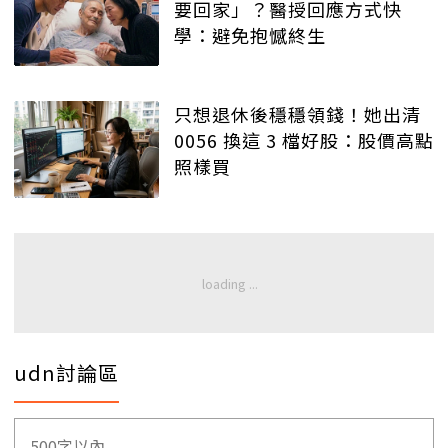
要回家」？醫授回應方式快
學：避免抱憾終生
只想退休後穩穩領錢！她出清
0056 換這 3 檔好股：股價高點
照樣買
udn討論區