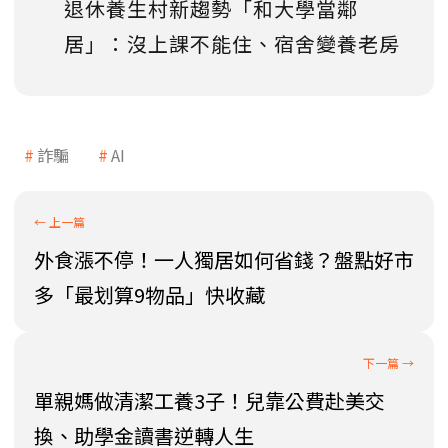
退休養生村新趨勢「和大學當鄰
居」：沒上課不能住、宿舍變養老房
詐騙
AI
外食漲不停！一人獨居如何省錢？盤點好市
多「最划算9物品」快收藏
單親媽做清潔工養3子！兒靠公費赴美交
換、助學金讀書逆轉人生