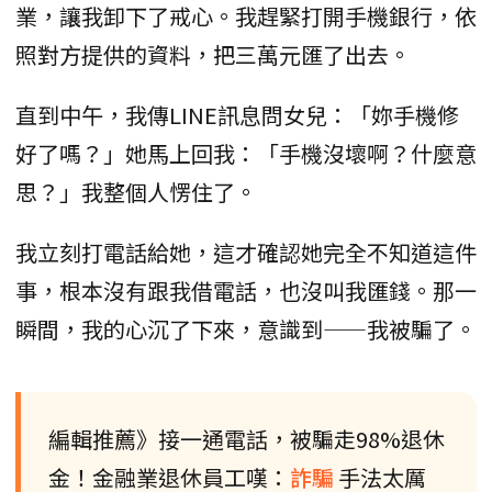
業，讓我卸下了戒心。我趕緊打開手機銀行，依
照對方提供的資料，把三萬元匯了出去。
直到中午，我傳LINE訊息問女兒：「妳手機修
好了嗎？」她馬上回我：「手機沒壞啊？什麼意
思？」我整個人愣住了。
我立刻打電話給她，這才確認她完全不知道這件
事，根本沒有跟我借電話，也沒叫我匯錢。那一
瞬間，我的心沉了下來，意識到——我被騙了。
編輯推薦》接一通電話，被騙走98%退休
金！金融業退休員工嘆：
詐騙
手法太厲