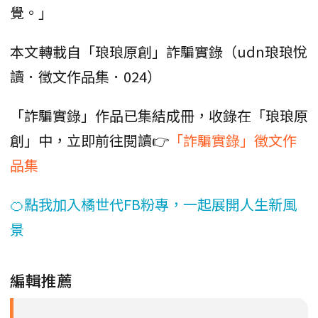
覺。」
本文轉載自「琅琅原創」詐騙實錄（udn琅琅悅
讀．徵文作品集．024）
「詐騙實錄」作品已集結成冊，收錄在「琅琅原
創」中，立即前往閱讀👉
「詐騙實錄」徵文作
品集
🍊點我加入橘世代FB粉專，一起展開人生新風
景
編輯推薦