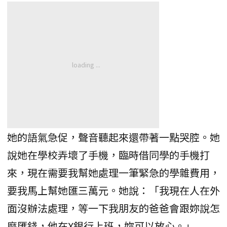
她的語氣急促，聲音聽起來還帶著一點哭腔。她
說她在學校弄壞了手機，臨時借同學的手機打
來，現在需要我幫她處理一筆緊急的學雜費用，
要我馬上幫她匯三萬元。她說：「我現在人在外
面沒辦法處理，等一下我朋友的爸爸會跟妳說怎
麼匯錢，他在X銀行上班，妳可以放心。」