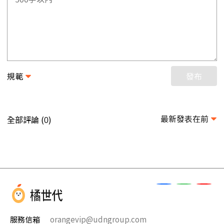
規範
發布
最新發表在前
全部評論 (
)
0
服務信箱
orangevip@udngroup.com