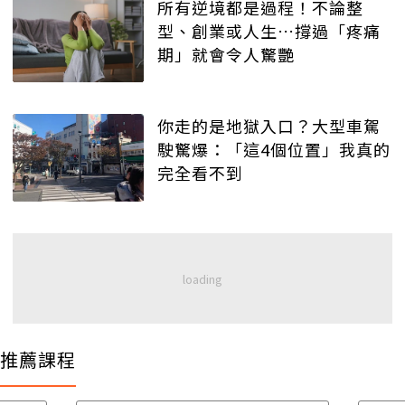
所有逆境都是過程！不論整
型、創業或人生…撐過「疼痛
期」就會令人驚艷
你走的是地獄入口？大型車駕
駛驚爆：「這4個位置」我真的
完全看不到
推薦課程