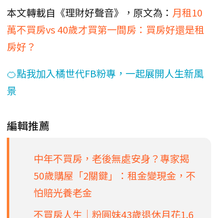
本文轉載自《理財好聲音》，原文為：
月租10
萬不買房vs 40歲才買第一間房：買房好還是租
房好？
🍊點我加入橘世代FB粉專，一起展開人生新風
景
編輯推薦
中年不買房，老後無處安身？專家揭
50歲購屋「2關鍵」：租金變現金，不
怕賠光養老金
不買房人生｜粉圓妹43歲退休月花1.6