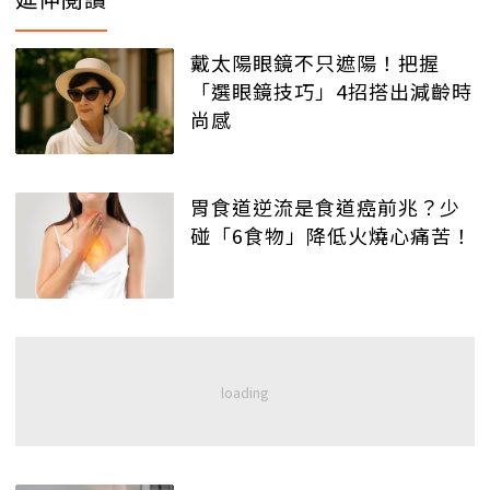
戴太陽眼鏡不只遮陽！把握
「選眼鏡技巧」4招搭出減齡時
尚感
胃食道逆流是食道癌前兆？少
碰「6食物」降低火燒心痛苦！