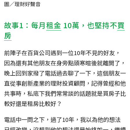
圖／理財好聲音
故事1：每月
租金
10萬，也堅持不
買
房
前陣子在百貨公司遇到一位10年不見的好友，
因為還有其他朋友在身旁點頭寒暄後就離開了，
晚上回到家撥了電話過去聊了一下，這個朋友一
直從事創新產業的理財投資顧問，記得曾經和他
共事時，私底下我們常常談的話題就是買房子比
較好還是租房比較好？
電話中一問之下，過了10年，我以為他的想法
已經改變，沒想到他的想法還是始終如一，繼續