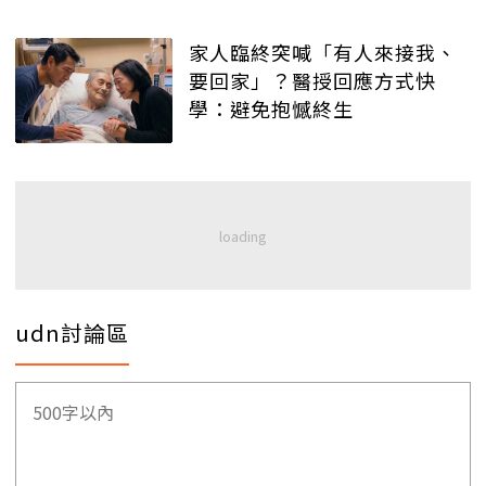
家人臨終突喊「有人來接我、
要回家」？醫授回應方式快
學：避免抱憾終生
udn討論區