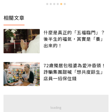
相關文章
什麼是真正的「五福臨門」？
後半生的福氣，其實是「養」
出來的！
72歲獨居包租婆為愛沖昏頭！
詐騙集團甜喊「想共度餘生」
店員一招保住錢