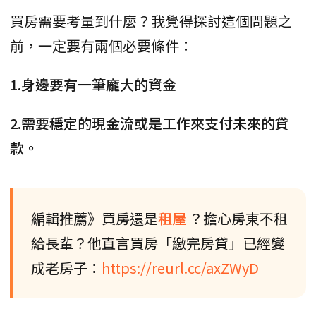
買房需要考量到什麼？我覺得探討這個問題之
前，一定要有兩個必要條件：
1.身邊要有一筆龐大的資金
2.需要穩定的現金流或是工作來支付未來的貸
款。
編輯推薦》買房還是
租屋
？擔心房東不租
給長輩？他直言買房「繳完房貸」已經變
成老房子：
https://reurl.cc/axZWyD