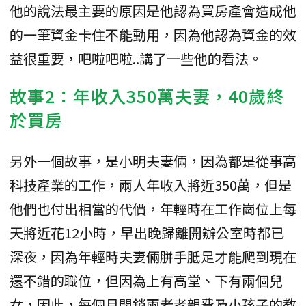
他的說法最主要的原因是他認為買房產會造成他
的一筆資金卡住不能動用，因為他認為資金的效
益很重要，吧啦吧啦..講了一些他的看法。
故事2：年收入350萬夫妻，40歲終
於買房
另外一個故事，是小明夫妻倆，因為都是從事高
科技產業的工作，兩人年收入將近350萬，但是
他們也付出相當的代價，年輕時在工作崗位上每
天將近花12小時，早出晚歸離開辦公室時都已
深夜，因為年輕時夫妻倆胼手胝足才能爬到現在
還不錯的職位，但因為上有高堂、下有兩個兒
女，因此，每個月開銷兩老孝親費及小孩子的教