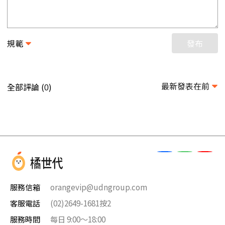
規範
發布
最新發表在前
全部評論 (
)
0
服務信箱
orangevip@udngroup.com
客服電話
(02)2649-1681按2
服務時間
每日 9:00～18:00