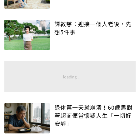
譚敦慈：迎接一個人老後，先
想5件事
退休第一天就崩潰！60歲男對
著超商便當懷疑人生「一切好
安靜」