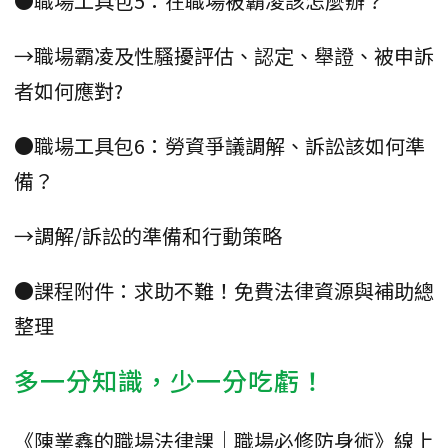
●職場工具包5：在職場被霸凌該怎麼辦？
→職場霸凌及性騷擾評估、認定、舉證、被申訴
者如何應對?
●職場工具包6：勞資爭議調解、訴訟該如何準
備？
→調解/訴訟的準備和行動策略
●課程附件：求助不難！免費法律資源與補助總
整理
多一分知識，少一分吃虧！
《陳業鑫的職場法律課｜職場必修防身術》線上