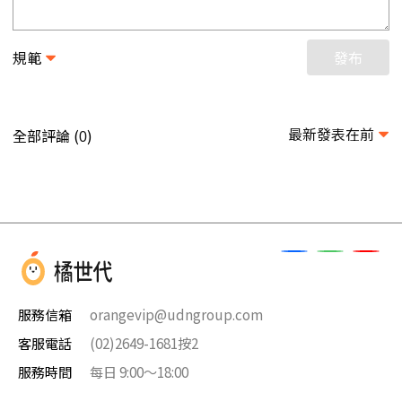
規範
發布
最新發表在前
全部評論 (
)
0
服務信箱
orangevip@udngroup.com
客服電話
(02)2649-1681按2
服務時間
每日 9:00～18:00