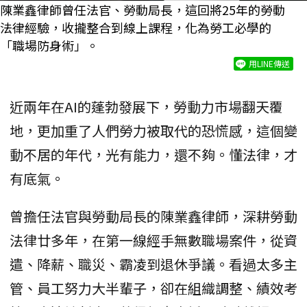
陳業鑫律師曾任法官、勞動局長，這回將25年的勞動
法律經驗，收攏整合到線上課程，化為勞工必學的
「職場防身術」。
用LINE傳送
近兩年在AI的蓬勃發展下，勞動力市場翻天覆
地，更加重了人們勞力被取代的恐慌感，這個變
動不居的年代，光有能力，還不夠。懂法律，才
有底氣。
曾擔任法官與勞動局長的陳業鑫律師，深耕勞動
法律廿多年，在第一線經手無數職場案件，從資
遣、降薪、職災、霸凌到退休爭議。看過太多主
管、員工努力大半輩子，卻在組織調整、績效考