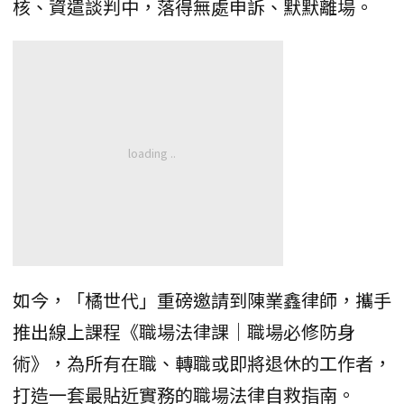
核、資遣談判中，落得無處申訴、默默離場。
如今，「橘世代」重磅邀請到陳業鑫律師，攜手
推出線上課程《職場法律課｜職場必修防身
術》，為所有在職、轉職或即將退休的工作者，
打造一套最貼近實務的職場法律自救指南。