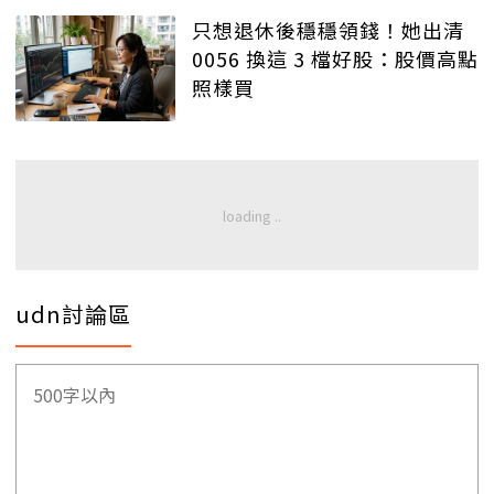
只想退休後穩穩領錢！她出清
0056 換這 3 檔好股：股價高點
照樣買
udn討論區