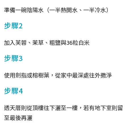
準備一碗陰陽水（一半熱開水、一半冷水）
步驟2
加入芙蓉、茉草、粗鹽與36粒白米
步驟3
使用劍指或榕樹葉，從家中最深處往外撒淨
步驟4
透天厝則從頂樓往下灑至一樓，若有地下室則留
至最後再灑