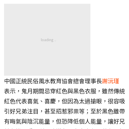
中國正統民俗風水教育協會總會理事長
謝沅瑾
表示，鬼月期間忌穿紅色與黑色衣服，雖然傳統
紅色代表喜氣、喜慶，但因為太過搶眼，很容吸
引好兄弟注目，甚至招惹邪祟等；至於黑色雖帶
有晦氣與陰沉能量，但恐降低個人能量，讓好兄