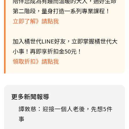
陪伴您成為有趣而溫暖的大人，過好生命
第二階段，量身打造一系列專業課程！
立即了解》請點我
加入橘世代LINE好友，立即掌握橘世代大
小事！再即享折扣金50元！
領取折扣》請點我
更多新聞報導
譚敦慈：迎接一個人老後，先想5件
事