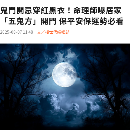
鬼門開忌穿紅黑衣！命理師曝居家
「五鬼方」開門 保平安保運勢必看
2025-08-07 11:48
文／橘世代編輯部