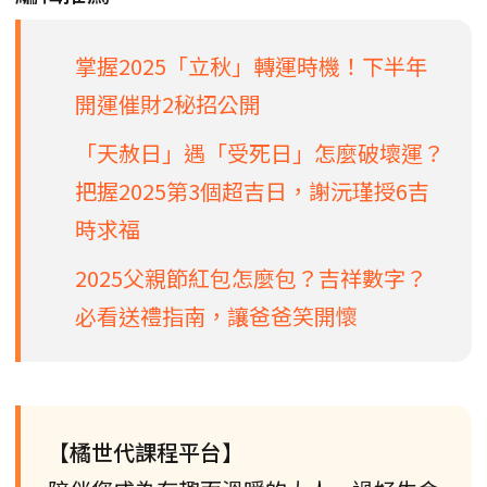
掌握2025「立秋」轉運時機！下半年
開運催財2秘招公開
「天赦日」遇「受死日」怎麼破壞運？
把握2025第3個超吉日，謝沅瑾授6吉
時求福
2025父親節紅包怎麼包？吉祥數字？
必看送禮指南，讓爸爸笑開懷
【橘世代課程平台】