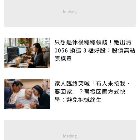
只想退休後穩穩領錢！她出清
0056 換這 3 檔好股：股價高點
照樣買
家人臨終突喊「有人來接我、
要回家」？醫授回應方式快
學：避免抱憾終生