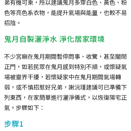
弟有機可乘，所以建議鬼月多穿白色、黃色、粉
色等亮色系衣物，能提升氣場與能量，也較不易
招陰。
鬼月自製灑淨水 淨化居家環境
不少宮廟在鬼月期間暫停問事、收驚，甚至關閉
正門，如若民眾在鬼月感到特別不順，或懷疑氣
場被靈界干擾，若懷疑家中在鬼月期間氣場轉
弱，或不慎招惹好兄弟，謝沅瑾建議可已準備下
列東西，在家簡單進行灑淨儀式，以恢復陽宅正
氣。步驟如下：
步驟1