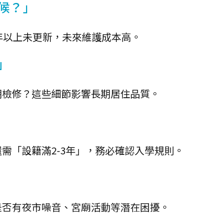
候？」
年以上未更新，未來維護成本高。
」
期檢修？這些細節影響長期居住品質。
需「設籍滿2-3年」，務必確認入學規則。
是否有夜市噪音、宮廟活動等潛在困擾。