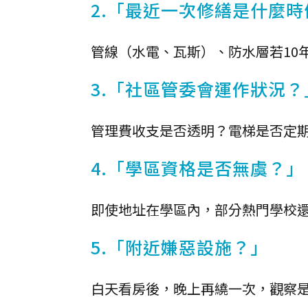
2.「最近一次修繕是什麼時
管線（水電、瓦斯）、防水層若10
3.「社區管委會運作狀況？
管理費收支是否透明？電梯是否定
4.「學區資格是否無虞？」
即使地址在學區內，部分熱門學校還
5.「附近嫌惡設施？」
白天看房後，晚上再繞一次，觀察