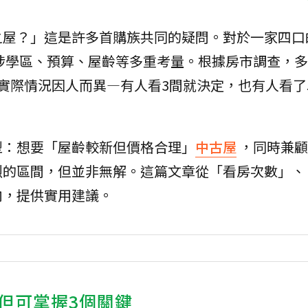
之屋？」這是許多首購族共同的疑問。對於一家四口
涉學區、預算、屋齡等多重考量。根據房市調查，多
但實際情況因人而異—有人看3間就決定，也有人看了
型：想要「屋齡較新但價格合理」
中古屋
，同時兼顧
烈的區間，但並非無解。這篇文章從「看房次數」、
向，提供實用建議。
但可掌握3個關鍵