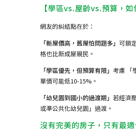
【學區vs.屋齡vs.預算，
網友的糾結點在於：
「新屋價高，舊屋怕問題多」
可鎖定
格也比新成屋親民。
「學區優先，但預算有限」
考慮 「
單價可能低10-15%。
「幼兒園到國小的過渡期」
若經濟
或準公共化幼兒園」過渡。
沒有完美的房子，只有最適