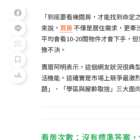
「到底要看幾間房，才能找到命定
來說，
買房
不僅是居住需求，更牽
平均會看10-20間物件才會下手，
豫不決。
賣厝阿明表示，這個網友狀況很典
活機能。這確實是市場上競爭最激
題」、「學區與屋齡取捨」三大面
看房次數：沒有標準答案，