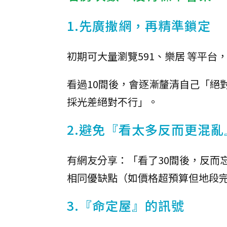
1.先廣撒網，再精準鎖定
初期可大量瀏覽591、樂居 等平台
看過10間後，會逐漸釐清自己「絕
採光差絕對不行」。
2.避免『看太多反而更混亂
有網友分享：「看了30間後，反而
相同優缺點（如價格超預算但地段
3.『命定屋』的訊號