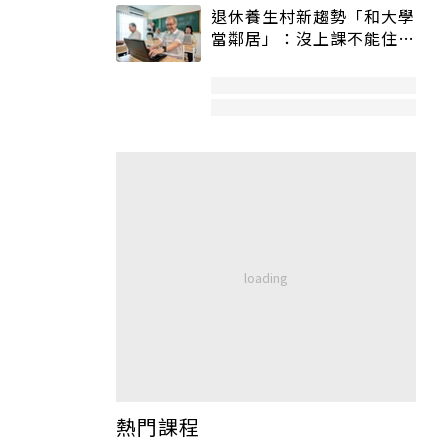
退休養生村新趨勢「和大學
當鄰居」：沒上課不能住、
宿舍變養老房
熱門課程