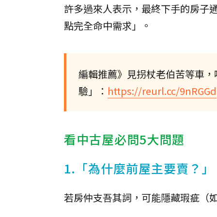
許多過來人表示，最終下手的房子
點完全命中需求」。
編輯推薦》見拐杖老伯苦等車，
驗」：
https://reurl.cc/9nRGGd
看中古屋必問5大問題
1.「為什麼前屋主要賣？」
若房仲支吾其詞，可能隱藏瑕疵（