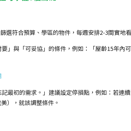
，篩選符合預算、學區的物件，每週安排2-3間實地
對要」與「可妥協」的條件，例如：「屋齡15年內
』
忘記最初的需求。」建議設定停損點，例如：若連續
完美），就該調整條件。