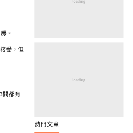
看房。
可接受，但
3間都有
熱門文章