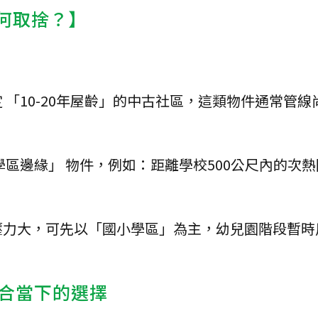
如何取捨？】
 「10-20年屋齡」的中古社區，這類物件通常管線
學區邊緣」 物件，例如：距離學校500公尺內的次
壓力大，可先以「國小學區」為主，幼兒園階段暫時
合當下的選擇