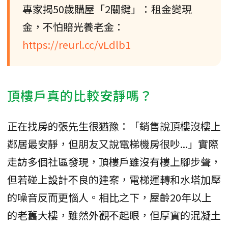
專家揭50歲購屋「2關鍵」：租金變現
金，不怕賠光養老金：
https://reurl.cc/vLdlb1
頂樓戶真的比較安靜嗎？
正在找房的張先生很猶豫：「銷售說頂樓沒樓上
鄰居最安靜，但朋友又說電梯機房很吵...」實際
走訪多個社區發現，頂樓戶雖沒有樓上腳步聲，
但若碰上設計不良的建案，電梯運轉和水塔加壓
的噪音反而更惱人。相比之下，屋齡20年以上
的老舊大樓，雖然外觀不起眼，但厚實的混凝土