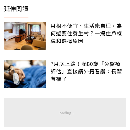
延伸閱讀
月租不便宜、生活能自理，為
何還要住養生村？一揭住戶樣
貌和選擇原因
7月底上路！滿80歲「免醫療
評估」直接請外籍看護：長輩
有福了