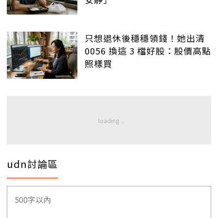
只想退休後穩穩領錢！她出清
0056 換這 3 檔好股：股價高點
照樣買
udn討論區