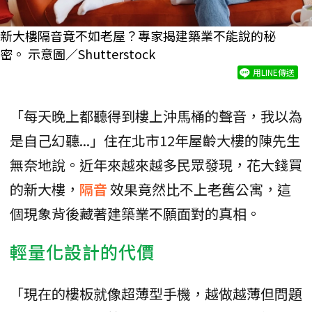
新大樓隔音竟不如老屋？專家揭建築業不能說的秘
密。 示意圖／Shutterstock
用LINE傳送
「每天晚上都聽得到樓上沖馬桶的聲音，我以為
是自己幻聽...」住在北市12年屋齡大樓的陳先生
無奈地說。近年來越來越多民眾發現，花大錢買
的新大樓，
隔音
效果竟然比不上老舊公寓，這
個現象背後藏著建築業不願面對的真相。
輕量化設計的代價
「現在的樓板就像超薄型手機，越做越薄但問題