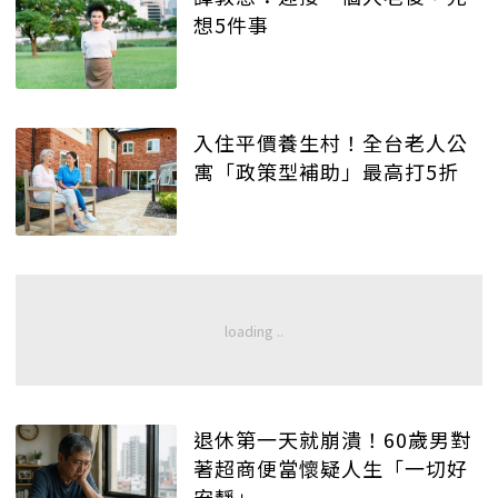
想5件事
入住平價養生村！全台老人公
寓「政策型補助」最高打5折
退休第一天就崩潰！60歲男對
著超商便當懷疑人生「一切好
安靜」