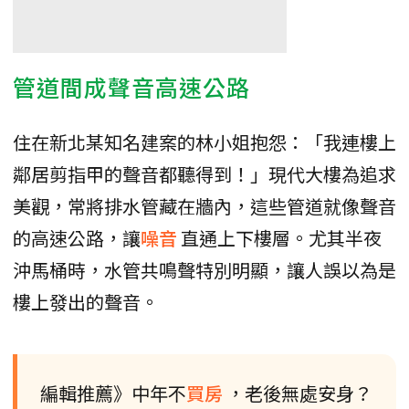
管道間成聲音高速公路
住在新北某知名建案的林小姐抱怨：「我連樓上
鄰居剪指甲的聲音都聽得到！」現代大樓為追求
美觀，常將排水管藏在牆內，這些管道就像聲音
的高速公路，讓
噪音
直通上下樓層。尤其半夜
沖馬桶時，水管共鳴聲特別明顯，讓人誤以為是
樓上發出的聲音。
編輯推薦》中年不
買房
，老後無處安身？