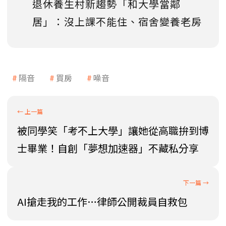
退休養生村新趨勢「和大學當鄰
居」：沒上課不能住、宿舍變養老房
隔音
買房
噪音
被同學笑「考不上大學」讓她從高職拚到博
士畢業！自創「夢想加速器」不藏私分享
AI搶走我的工作…律師公開裁員自救包