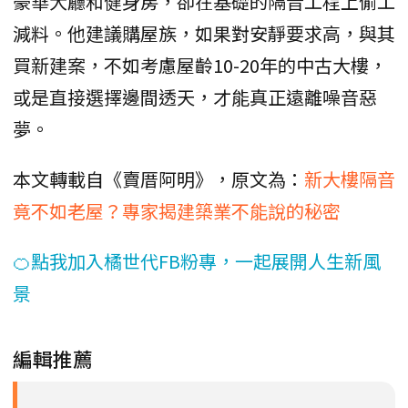
豪華大廳和健身房，卻在基礎的隔音工程上偷工
減料。他建議購屋族，如果對安靜要求高，與其
買新建案，不如考慮屋齡10-20年的中古大樓，
或是直接選擇邊間透天，才能真正遠離噪音惡
夢。
本文轉載自《賣厝阿明》，原文為：
新大樓隔音
竟不如老屋？專家揭建築業不能說的秘密
🍊點我加入橘世代FB粉專，一起展開人生新風
景
編輯推薦