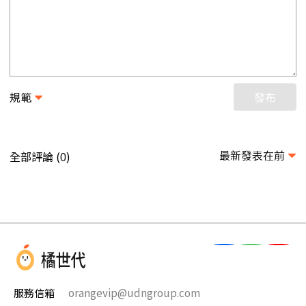
規範
發布
最新發表在前
全部評論 (
)
0
服務信箱
orangevip@udngroup.com