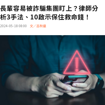
長輩容易被詐騙集團盯上？律師分
析3手法、10啟示保住救命錢！
2024-05-18 08:00
文／呂秋遠