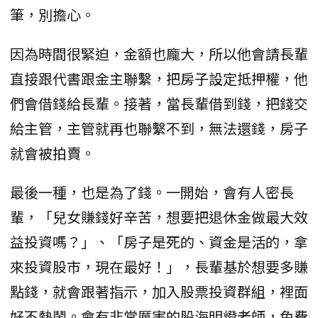
筆，別擔心。
因為時間很緊迫，金額也龐大，所以他會請長輩
直接跟代書跟金主聯繫，把房子設定抵押權，他
們會借錢給長輩。接著，當長輩借到錢，把錢交
給主管，主管就再也聯繫不到，無法還錢，房子
就會被拍賣。
最後一種，也是為了錢。一開始，會有人密長
輩，「兒女賺錢好辛苦，想要把退休金做最大效
益投資嗎？」、「房子是死的、資金是活的，拿
來投資股市，現在最好！」，長輩基於想要多賺
點錢，就會跟著指示，加入股票投資群組，裡面
好不熱鬧。會有非常厲害的股海明燈老師，免費