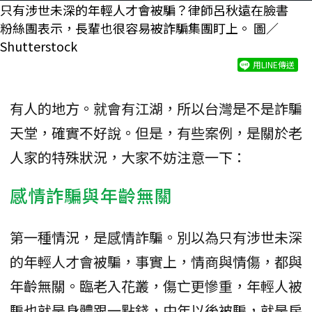
只有涉世未深的年輕人才會被騙？律師呂秋遠在臉書
粉絲團表示，長輩也很容易被詐騙集團盯上。 圖／
Shutterstock
用LINE傳送
有人的地方。就會有江湖，所以台灣是不是詐騙
天堂，確實不好說。但是，有些案例，是關於老
人家的特殊狀況，大家不妨注意一下：
感情詐騙與年齡無關
第一種情況，是感情詐騙。別以為只有涉世未深
的年輕人才會被騙，事實上，情商與情傷，都與
年齡無關。臨老入花叢，傷亡更慘重，年輕人被
騙也就是身體跟一點錢，中年以後被騙，就是房