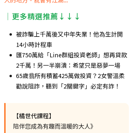
│更多精選推薦↓↓↓
被詐騙上千萬後又中年失業！他為生計開
14小時計程車
匯750萬給「Line群組投資老師」想再貸款
2千萬！另一半崩潰：希望只是惡夢一場
65歲翁所有積蓄425萬做投資？2女警溫柔
勸說阻詐，聽到「2關鍵字」必定有詐！
【橘世代課程】
陪伴您成為有趣而溫暖的大人》