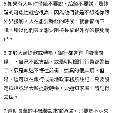
5.如果有人叫你借錢不要說、給錢不要講，是詐
騙的可能性就會很高，因為他們就是不想讓你跟
外界接觸。人在想要賺錢的時候，就會智商下
降，所以他們只是想要阻撓長輩跟外界的接觸而
已。
6.關於大額提款或轉帳，銀行都會有「關懷問
候」，自己不說實話，或是明明銀行行員都警告
了，還是執迷不悟往前衝，這真的很麻煩。但
是，這可以在銀行或是地政事務所註記，只要設
定抵押或是大額提款轉帳，要通知家屬，請記得
去做。
7.幫助長輩的手機裝設來電過濾，只要是不明來