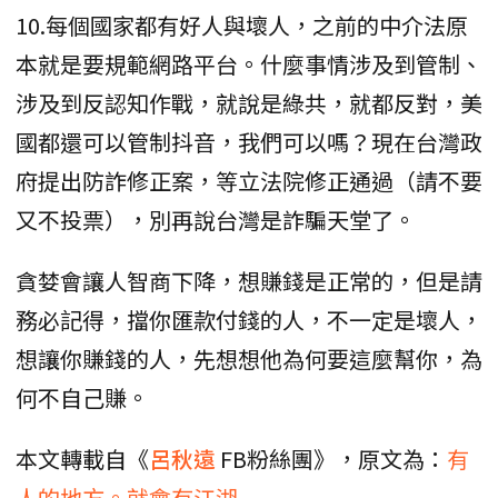
10.每個國家都有好人與壞人，之前的中介法原
本就是要規範網路平台。什麼事情涉及到管制、
涉及到反認知作戰，就說是綠共，就都反對，美
國都還可以管制抖音，我們可以嗎？現在台灣政
府提出防詐修正案，等立法院修正通過（請不要
又不投票），別再說台灣是詐騙天堂了。
貪婪會讓人智商下降，想賺錢是正常的，但是請
務必記得，擋你匯款付錢的人，不一定是壞人，
想讓你賺錢的人，先想想他為何要這麼幫你，為
何不自己賺。
本文轉載自《
呂秋遠
FB粉絲團》，原文為：
有
人的地方。就會有江湖...