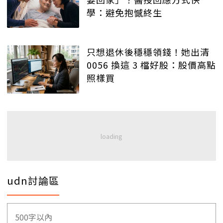
學：避免抱憾終生
只想退休後穩穩領錢！她出清
0056 換這 3 檔好股：股價高點
照樣買
udn討論區