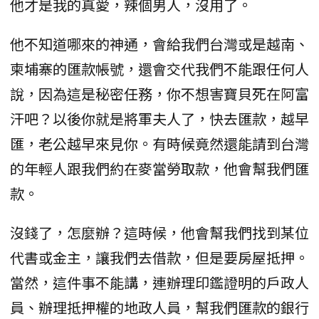
他才是我的真愛，辣個男人，沒用了。
他不知道哪來的神通，會給我們台灣或是越南、
柬埔寨的匯款帳號，還會交代我們不能跟任何人
說，因為這是秘密任務，你不想害寶貝死在阿富
汗吧？以後你就是將軍夫人了，快去匯款，越早
匯，老公越早來見你。有時候竟然還能請到台灣
的年輕人跟我們約在麥當勞取款，他會幫我們匯
款。
沒錢了，怎麼辦？這時候，他會幫我們找到某位
代書或金主，讓我們去借款，但是要房屋抵押。
當然，這件事不能講，連辦理印鑑證明的戶政人
員、辦理抵押權的地政人員，幫我們匯款的銀行