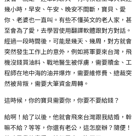
幾小時，早安、午安、晚安不間斷，寶貝、愛
你、老婆也一直叫。有些不懂英文的老人家，甚
至會為了愛，去學習使用翻譯軟體跟對方對話。
經過一段時間後，可能是幾天、幾周，對方就會
突然發生工作上的意外，例如將軍要來台灣，飛
機沒錢買油料、戰地醫生被俘虜，需要贖金、工
程師在地中海的油井爆炸，需要維修費、總裁突
然被背叛，需要大筆資金周轉。
這時候，你的寶貝需要你，你要不要給錢？
給啊！給了以後，他就會飛來台灣跟我結婚，幹
嘛不給？等等，你還有老公，這怎麼辦？隨便！