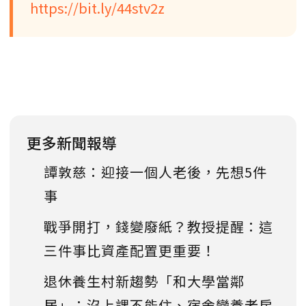
https://bit.ly/44stv2z
更多新聞報導
譚敦慈：迎接一個人老後，先想5件
事
戰爭開打，錢變廢紙？教授提醒：這
三件事比資產配置更重要！
退休養生村新趨勢「和大學當鄰
居」：沒上課不能住、宿舍變養老房