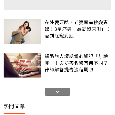
在外愛耍酷，老婆面前秒變妻
奴！3星座男「為愛沒原則」：
愛到底寵到底
網路說人壞話當心觸犯「誹謗
罪」！與妨害名譽有何不同？
律師解答提告流程期限
熱門文章