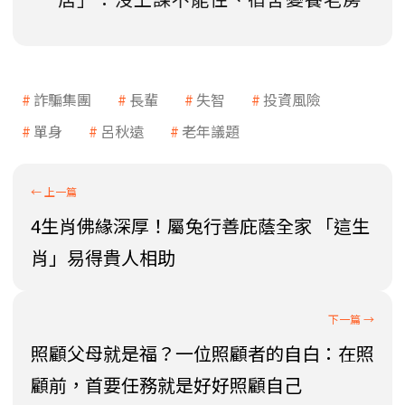
詐騙集團
長輩
失智
投資風險
單身
呂秋遠
老年議題
4生肖佛緣深厚！屬兔行善庇蔭全家 「這生
肖」易得貴人相助
照顧父母就是福？一位照顧者的自白：在照
顧前，首要任務就是好好照顧自己