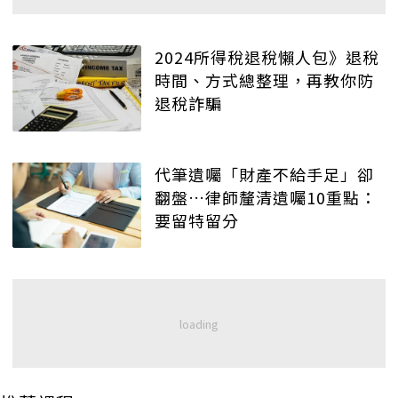
2024所得稅退稅懶人包》退稅
時間、方式總整理，再教你防
退稅詐騙
代筆遺囑「財產不給手足」卻
翻盤…律師釐清遺囑10重點：
要留特留分