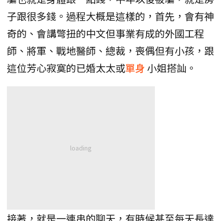
子跟很多錢。過程大概是這樣的，首先，會有神
奇的、會講彆扭的中文但事業有成的外國工程
師、將軍、戰地醫師、總裁，喪偶但有小孩，跟
這位芳心寂寞的已婚太太或
單身
小姐搭訕。
接著，就是一連串的聊天，有時候甚至每天長達