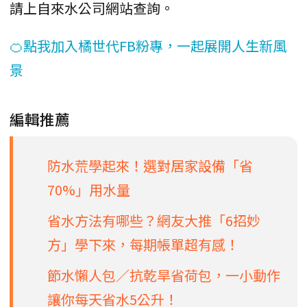
請上自來水公司網站查詢。
🍊點我加入橘世代FB粉專，一起展開人生新風
景
編輯推薦
防水荒學起來！選對居家設備「省
70%」用水量
省水方法有哪些？網友大推「6招妙
方」學下來，每期帳單超有感！
節水懶人包／抗乾旱省荷包，一小動作
讓你每天省水5公升！