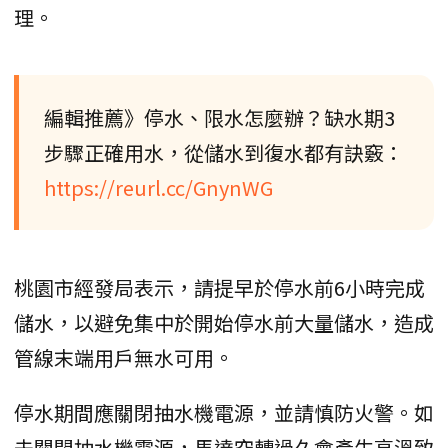
理。
編輯推薦》停水、限水怎麼辦？缺水期3
步驟正確用水，從儲水到復水都有訣竅：
https://reurl.cc/GnynWG
桃園市經發局表示，請提早於停水前6小時完成
儲水，以避免集中於開始停水前大量儲水，造成
管線末端用戶無水可用。
停水期間應關閉抽水機電源，並請慎防火警。如
未關閉抽水機電源，馬達空轉過久會產生高溫致