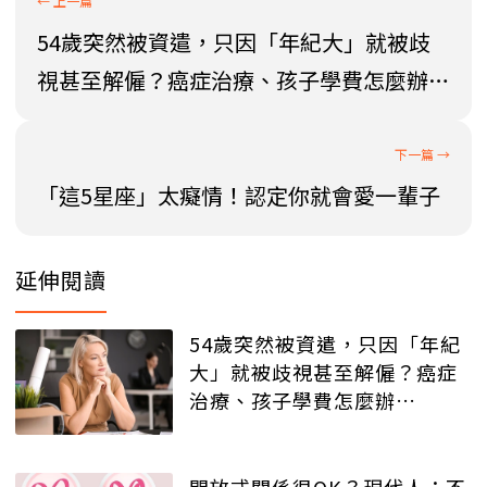
54歲突然被資遣，只因「年紀大」就被歧
視甚至解僱？癌症治療、孩子學費怎麼辦…
「這5星座」太癡情！認定你就會愛一輩子
延伸閱讀
54歲突然被資遣，只因「年紀
大」就被歧視甚至解僱？癌症
治療、孩子學費怎麼辦…
開放式關係很OK？現代人：不