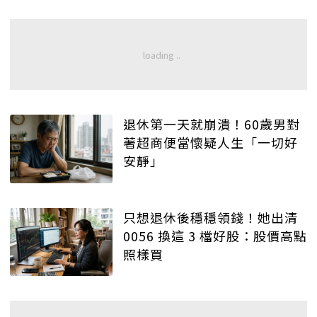
退休第一天就崩潰！60歲男對
著超商便當懷疑人生「一切好
安靜」
只想退休後穩穩領錢！她出清
0056 換這 3 檔好股：股價高點
照樣買