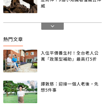
威
熱門文章
入住平價養生村！全台老人公
寓「政策型補助」最高打5折
譚敦慈：迎接一個人老後，先
想5件事