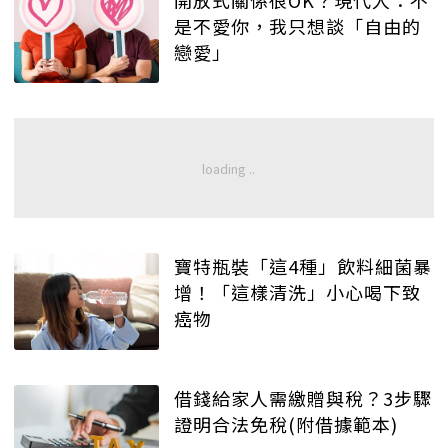
是不愛你，我只想談「自由的
戀愛」
寶特瓶裝「這4種」飲料細菌暴
增！「這樣清洗」小心喝下致
癌物
借錢給家人需繳贈與稅？3步驟
證明合法免稅(附借據範本)