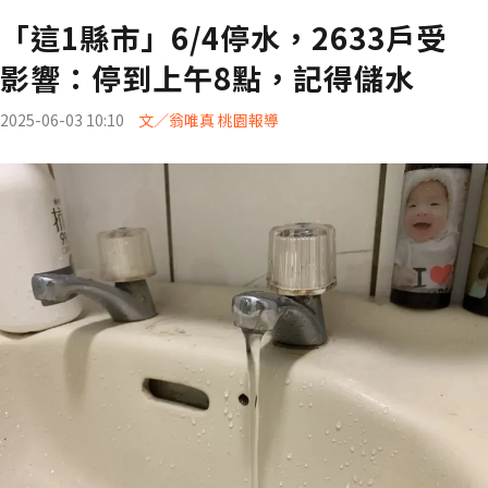
「這1縣市」6/4停水，2633戶受
影響：停到上午8點，記得儲水
2025-06-03 10:10
文／翁唯真 桃園報導