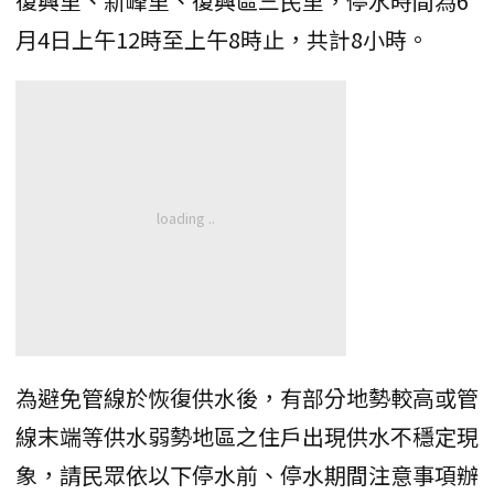
復興里、新峰里、復興區三民里，停水時間為6
月4日上午12時至上午8時止，共計8小時。
為避免管線於恢復供水後，有部分地勢較高或管
線末端等供水弱勢地區之住戶出現供水不穩定現
象，請民眾依以下停水前、停水期間注意事項辦