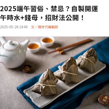
2025端午習俗、禁忌？自製開運
午時水+錢母，招財法公開！
2025-05-26 14:40
文／橘世代編輯部