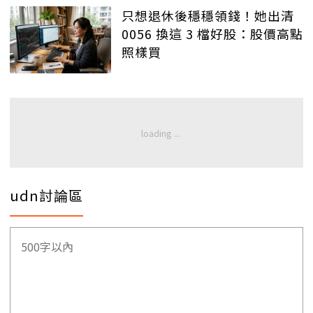
只想退休後穩穩領錢！她出清
0056 換這 3 檔好股：股價高點
照樣買
udn討論區