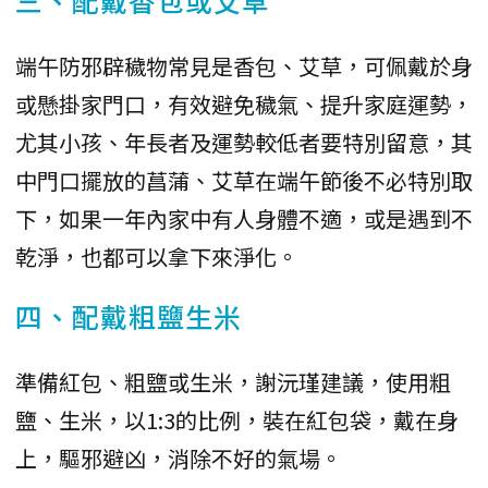
端午防邪辟穢物常見是香包、艾草，可佩戴於身
或懸掛家門口，有效避免穢氣、提升家庭運勢，
尤其小孩、年長者及運勢較低者要特別留意，其
中門口擺放的菖蒲、艾草在端午節後不必特別取
下，如果一年內家中有人身體不適，或是遇到不
乾淨，也都可以拿下來淨化。
四、配戴粗鹽生米
準備紅包、粗鹽或生米，謝沅瑾建議，使用粗
鹽、生米，以1:3的比例，裝在紅包袋，戴在身
上，驅邪避凶，消除不好的氣場。