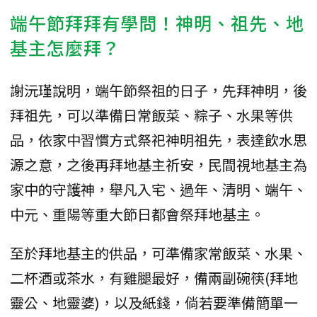
端午節拜拜有學問！神明、祖先、地
基主怎麼拜？
謝沅瑾說明，端午節祭祖的日子，先拜神明，後
拜祖先，可以準備日常飯菜、粽子、水果等供
品，依家中習慣方式祭祀神明祖先，表達飲水思
源之意，之後再拜地基主祈安，民間視地基主為
家中的守護神，舉凡入宅、過年、清明、端午、
中元、重陽等重大節日都會祭拜地基主。
至於拜地基主的供品，可準備家常飯菜、水果、
二杯酒或茶水，有雞腿最好，備兩副碗筷(拜地
靈公、地靈婆)，以及紙錢，倘若要準備簡單一