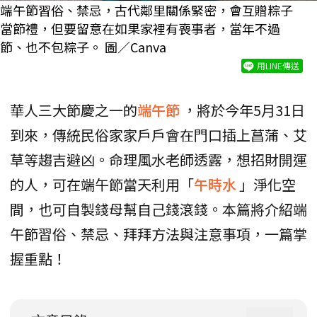
端午節習俗、禁忌，古代鄰里關係緊密，會互贈粽子
當節禮，但要留意在如果家裡有喪事者，當年不過
節、也不包粽子。 圖／Canva
用LINE傳送
華人三大節慶之一的
端午節
，將於今年5月31日
到來，傳統民俗家家戶戶會在門口插上菖蒲、艾
草等趨吉避凶。命理風水老師透露，想招財開運
的人，可在端午節當天利用「
午時水
」淨化空
間，也可自製錢母幫自己錢滾錢。本篇將介紹端
午節習俗、禁忌、拜拜方法與注意事項，一篇掌
握重點！