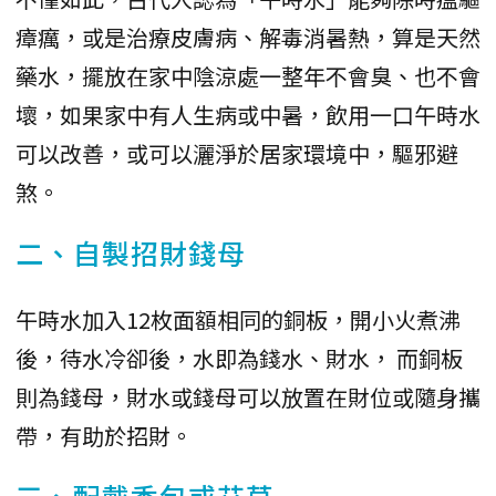
瘴癘，或是治療皮膚病、解毒消暑熱，算是天然
藥水，擺放在家中陰涼處一整年不會臭、也不會
壞，如果家中有人生病或中暑，飲用一口午時水
可以改善，或可以灑淨於居家環境中，驅邪避
煞。
二、自製招財錢母
午時水加入12枚面額相同的銅板，開小火煮沸
後，待水冷卻後，水即為錢水、財水， 而銅板
則為錢母，財水或錢母可以放置在財位或隨身攜
帶，有助於招財。
三、配戴香包或艾草