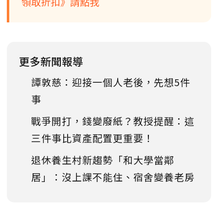
領取折扣》請點我
更多新聞報導
譚敦慈：迎接一個人老後，先想5件
事
戰爭開打，錢變廢紙？教授提醒：這
三件事比資產配置更重要！
退休養生村新趨勢「和大學當鄰
居」：沒上課不能住、宿舍變養老房