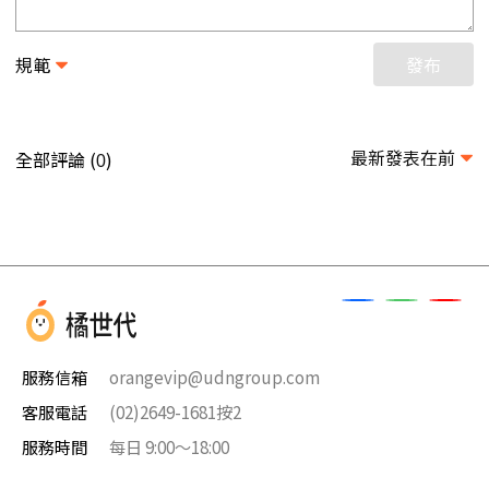
規範
發布
最新發表在前
全部評論 (
)
0
服務信箱
orangevip@udngroup.com
客服電話
(02)2649-1681按2
服務時間
每日 9:00～18:00