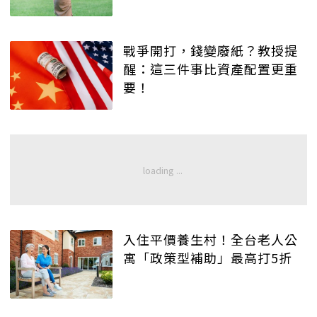
戰爭開打，錢變廢紙？教授提
醒：這三件事比資產配置更重
要！
入住平價養生村！全台老人公
寓「政策型補助」最高打5折