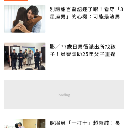
別讓甜言蜜語迷了眼！看穿「3
星座男」的心機：可能是渣男
影／77歲日男衝派出所找孩
子！員警暖助25年父子重逢
照服員「一打十」超緊繃！長