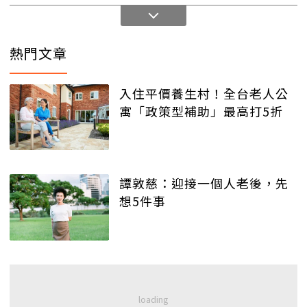
熱門文章
入住平價養生村！全台老人公
寓「政策型補助」最高打5折
譚敦慈：迎接一個人老後，先
想5件事