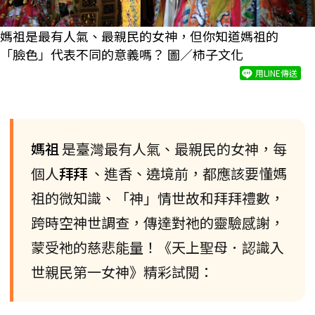
媽祖是最有人氣、最親民的女神，但你知道媽祖的
「臉色」代表不同的意義嗎？ 圖／柿子文化
用LINE傳送
媽祖
是臺灣最有人氣、最親民的女神，每
個人
拜拜
、進香、遶境前，都應該要懂媽
祖的微知識、「神」情世故和拜拜禮數，
跨時空神世調查，傳達對祂的靈驗感謝，
蒙受祂的慈悲能量！《天上聖母．認識入
世親民第一女神》精彩試閱：