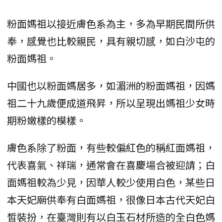
粉面媽祖以接近膚色系為主，多為早期民間所供
奉，感覺也比較親民，具有親切感，如白沙屯的
粉面媽祖。
中國也以粉面媽居多，如湄洲的粉面媽祖，因媽
祖二十九歲便成道飛昇，所以呈現出媽祖少女時
期粉嫩樣的模樣。
膚色系除了粉面，有些較偏紅色的稱紅面媽祖，
代表喜氣、祥瑞，通常會在喜慶場合被迎請；白
面媽祖較為少見，因華人較少使用白色，某些日
本天妃廟供奉有白面媽祖，很像日本古代天妃白
皙裝扮，在臺灣則有以白玉石材所造的全白色媽