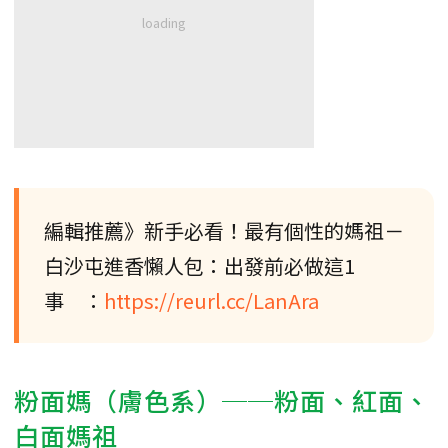
編輯推薦》新手必看！最有個性的媽祖－
白沙屯進香懶人包：出發前必做這1
事 ：
https://reurl.cc/LanAra
粉面媽（膚色系）──粉面、紅面、
白面媽祖