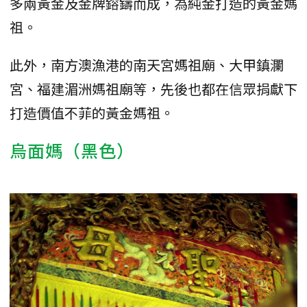
多兩黃金及金牌鎔鑄而成，為純金打造的黃金媽
祖。
此外，南方澳漁港的南天宮媽祖廟、大甲鎮瀾
宮、福建湄洲媽祖廟等，先後也都在信眾捐獻下
打造價值不菲的黃金媽祖。
烏面媽（黑色）