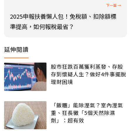
2025申報扶養懶人包！免稅額、扣除額標
準提高，如何報稅最省？
延伸閱讀
股市狂跌百萬獲利蒸發、存股
存到懷疑人生？做好4件事擺脫
理財困境
「飯糰」能除溼氣？室內溼氣
重、狂長黴「5個天然除濕
劑」：超有效