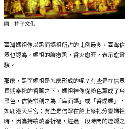
圖／柿子文化
臺灣媽祖像以黑面媽祖所占的比例最多，臺灣信
眾也認為，媽祖的臉愈黑，香火愈旺，表示愈靈
驗。
那麼，黑面媽祖是怎麼形成的呢？有些是在信眾
長期奉祀的香薰之下，媽祖神像從粉色薰成了烏
黑色，信徒常稱之為「烏面媽」或「香煙媽」，
如鹿港天后宮；有些是信眾在船上祭祀分靈媽祖
時，因為持續燒香祈福，經過一段時間的煙燻之