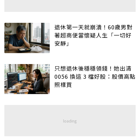
退休第一天就崩潰！60歲男對
著超商便當懷疑人生「一切好
安靜」
只想退休後穩穩領錢！她出清
0056 換這 3 檔好股：股價高點
照樣買