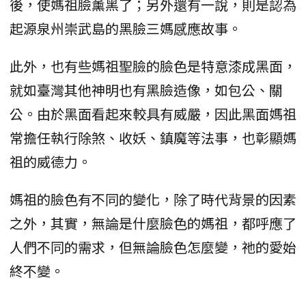
後，使媽祖臉薰黑了；另外還有一說，則是認為
起源泉州崇武島的黑臉三媽感應故事。
此外，也有些媽祖聖臉的臉色是特意漆成黑面，
就如臺灣其他神明也有黑臉造像，如包公、關
公。由於黑面看起來較具有威嚴，因此黑面媽祖
常擔任執行除煞、收妖、鎮魔等法事，也彰顯媽
祖的威德力。
媽祖的臉色有不同的變化，除了時代背景的因素
之外，其實，無論是什麼臉色的媽祖，都呼應了
人們不同的需求，但無論臉色怎麼變，祂的愛始
終不變。