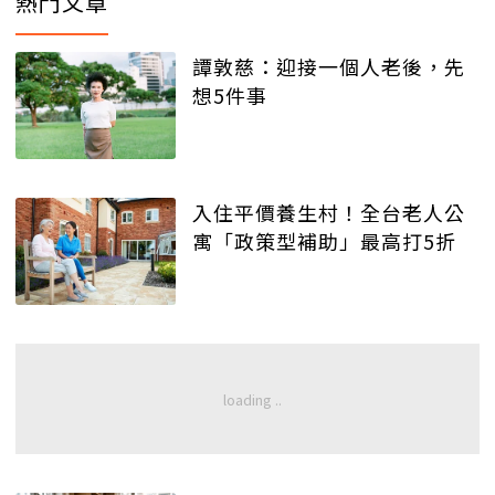
熱門文章
譚敦慈：迎接一個人老後，先
想5件事
入住平價養生村！全台老人公
寓「政策型補助」最高打5折