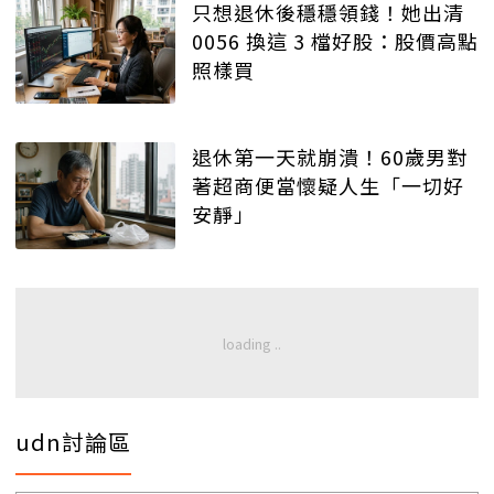
只想退休後穩穩領錢！她出清
0056 換這 3 檔好股：股價高點
照樣買
退休第一天就崩潰！60歲男對
著超商便當懷疑人生「一切好
安靜」
udn討論區