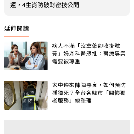
運，4生肖防破財密技公開
延伸閱讀
病人不滿「沒拿藥卻收掛號
費」婦產科醫怒批：醫療專業
需要被尊重
家中傳來陣陣惡臭，如何預防
孤獨死？全台各縣市「關懷獨
老服務」總整理