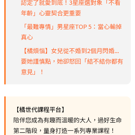
認定了就愛到底！3星座選對象「不看
年齡」心靈契合更重要
「最難專情」男星座TOP 5：當心輸掉
真心
【橘煩惱】女兒從不婚到2個月閃婚...
要她謹慎點，她卻怒回「結不結你都有
意見」！
【橘世代課程平台】
陪伴您成為有趣而溫暖的大人，過好生命
第二階段，量身打造一系列專業課程！