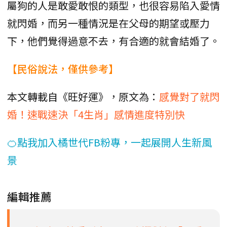
屬狗的人是敢愛敢恨的類型，也很容易陷入愛情
就閃婚，而另一種情況是在父母的期望或壓力
下，他們覺得過意不去，有合適的就會結婚了。
【民俗說法，僅供參考】
本文轉載自《旺好運》，原文為：
感覺對了就閃
婚！速戰速決「4生肖」感情進度特別快
🍊點我加入橘世代FB粉專，一起展開人生新風
景
編輯推薦