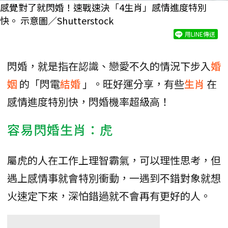
感覺對了就閃婚！速戰速決「4生肖」感情進度特別
快。 示意圖／Shutterstock
用LINE傳送
閃婚，就是指在認識、戀愛不久的情況下步入
婚
姻
的「閃電
結婚
」。旺好運分享，有些
生肖
在
感情進度特別快，閃婚機率超級高！
容易閃婚生肖：虎
屬虎的人在工作上理智霸氣，可以理性思考，但
遇上感情事就會特別衝動，一遇到不錯對象就想
火速定下來，深怕錯過就不會再有更好的人。