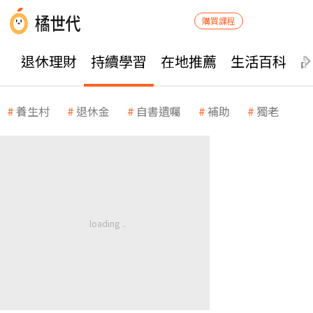
購買課程
退休理財
持續學習
在地推薦
生活百科
養生村
退休金
自書遺囑
補助
獨老