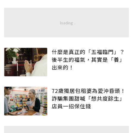
什麼是真正的「五福臨門」？
後半生的福氣，其實是「養」
出來的！
72歲獨居包租婆為愛沖昏頭！
詐騙集團甜喊「想共度餘生」
店員一招保住錢