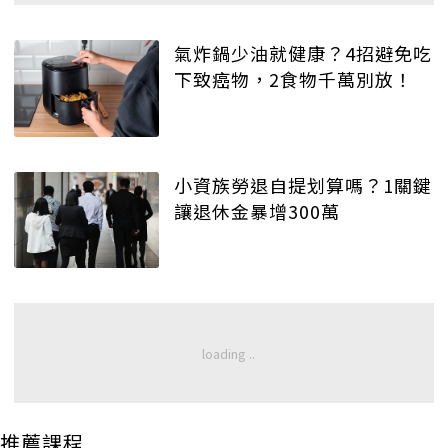
氣炸鍋少油就健康？4招避免吃
下致癌物，2食物千萬別放！
小資族勞退自提划算嗎？1關鍵
讓退休金暴增300萬
推薦課程