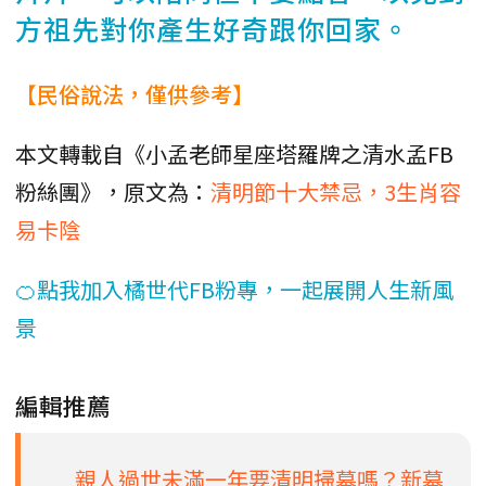
方祖先對你產生好奇跟你回家。
【民俗說法，僅供參考】
本文轉載自《小孟老師星座塔羅牌之清水孟FB
粉絲團》，原文為：
清明節十大禁忌，3生肖容
易卡陰
🍊點我加入橘世代FB粉專，一起展開人生新風
景
編輯推薦
親人過世未滿一年要清明掃墓嗎？新墓