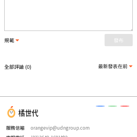
規範
發布
最新發表在前
全部評論 (
)
0
服務信箱
orangevip@udngroup.com