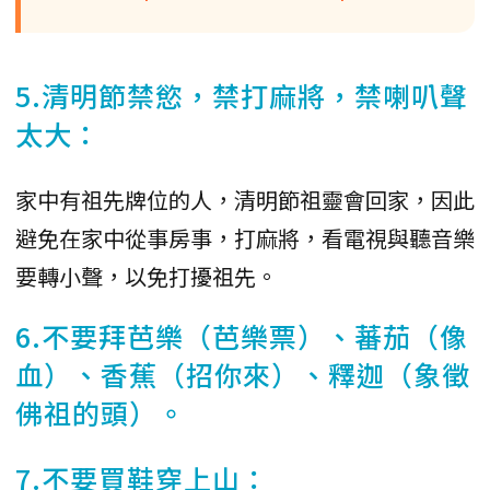
5.清明節禁慾，禁打麻將，禁喇叭聲
太大：
家中有祖先牌位的人，清明節祖靈會回家，因此
避免在家中從事房事，打麻將，看電視與聽音樂
要轉小聲，以免打擾祖先。
6.不要拜芭樂（芭樂票）、蕃茄（像
血）、香蕉（招你來）、釋迦（象徵
佛祖的頭）。
7.不要買鞋穿上山：