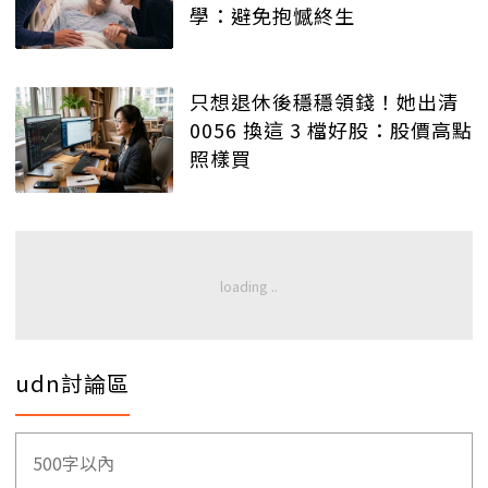
學：避免抱憾終生
只想退休後穩穩領錢！她出清
0056 換這 3 檔好股：股價高點
照樣買
udn討論區