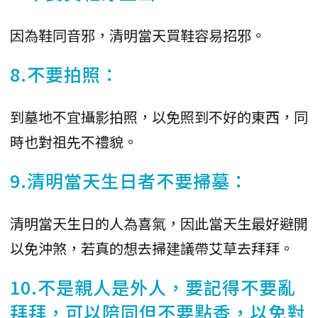
因為鞋同音邪，清明當天買鞋容易招邪。
8.不要拍照：
到墓地不宜攝影拍照，以免照到不好的東西，同
時也對祖先不禮貌。
9.清明當天生日者不要掃墓：
清明當天生日的人為喜氣，因此當天生最好避開
以免沖煞，若真的想去掃建議帶艾草去拜拜。
10.不是親人是外人，要記得不要亂
拜拜，可以陪同但不要點香，以免對