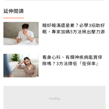
延伸閱讀
睡好睡滿還是累？必學3招助好
眠，專家加碼5方法揪出壓力源
看身心科、有精神疾病能買保
險嗎？3方法降低「拒保率」