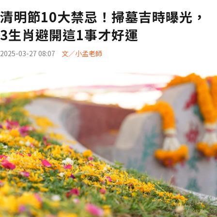
清明節10大禁忌！掃墓吉時曝光，
3生肖避開這1事才好運
2025-03-27 08:07
文／小孟老師