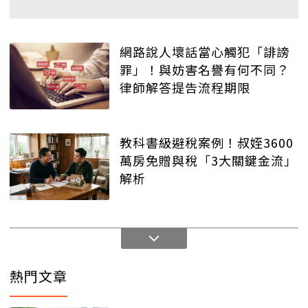
網路說人壞話當心觸犯「誹謗
罪」！與妨害名譽有何不同？
律師解答提告流程期限
教科書級避稅案例！叔姪3600
萬房免贈與稅「3大關鍵金流」
解析
熱門文章