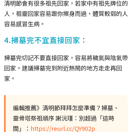
清明節會有很多祖先回家，若家中有祖先牌位的
人，祖靈回家容易跟你擦身而過，體質較弱的人
容易感冒生病。
4.掃墓完不宜直接回家：
掃墓完切記不要直接回家，容易將穢氣與陰氣帶
回家，建議掃墓完到附近熱鬧的地方走走再回
家。
編輯推薦》清明節拜拜怎麼準備？掃墓、
靈骨塔祭祖順序 謝沅瑾：別超過「這時
間」：
https://reurl.cc/QY902p