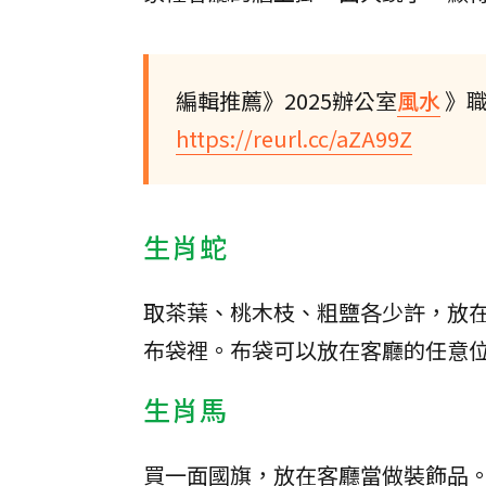
編輯推薦》2025辦公室
風水
》
https://reurl.cc/aZA99Z
生肖蛇
取茶葉、桃木枝、粗鹽各少許，放
布袋裡。布袋可以放在客廳的任意
生肖馬
買一面國旗，放在客廳當做裝飾品