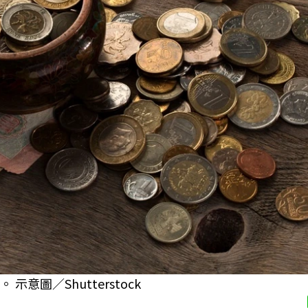
圖／Shutterstock