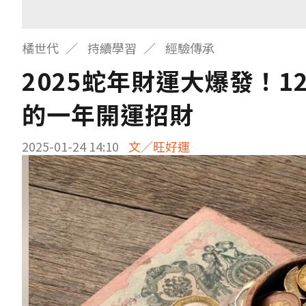
橘世代
持續學習
經驗傳承
2025蛇年財運大爆發！
的一年開運招財
2025-01-24 14:10
文／旺好運