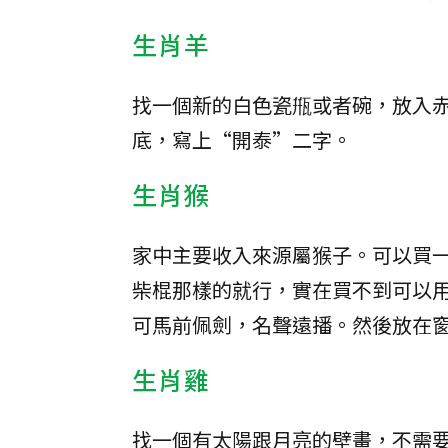
生肖羊
找一個新的白色瓷甁或者碗，放入
底，寫上“開泰”二字。
生肖猴
家中主要收入來源屬猴子。可以買
柴棍那樣的就行，實在買不到可以
可馬前佩劍，名聲遠播。然後放在
生肖雞
找一個有太陽跟月亮的壁畫，不需