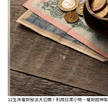
12生肖催財秘法大公開！利用日常小物，催財超神氣。 示意