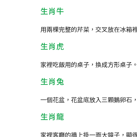
生肖牛
用兩棵完整的芹菜，交叉放在冰箱
生肖虎
家裡吃飯用的桌子，換成方形桌子
生肖兔
一個花盆，花盆底放入三顆鵝卵石
生肖龍
家裡客廳的牆上掛一面大鏡子，顯