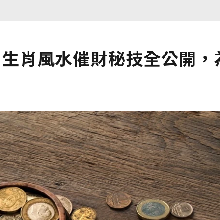
12生肖風水催財秘技全公開，