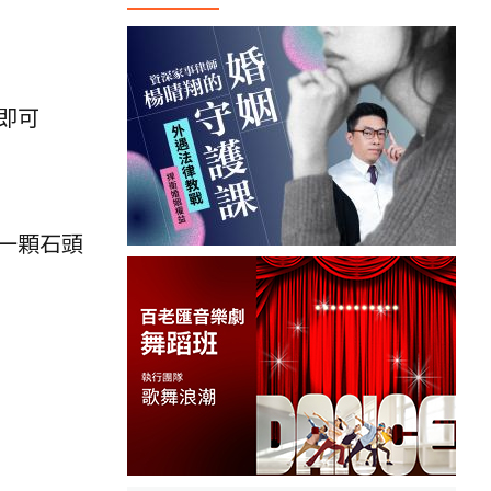
即可
一顆石頭