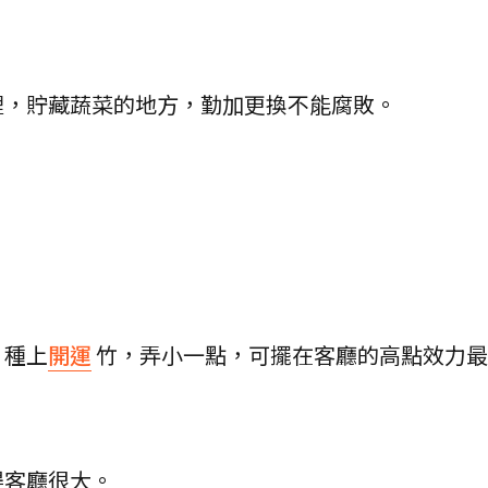
裡，貯藏蔬菜的地方，勤加更換不能腐敗。
。
，種上
開運
竹，弄小一點，可擺在客廳的高點效力最
得客廳很大。