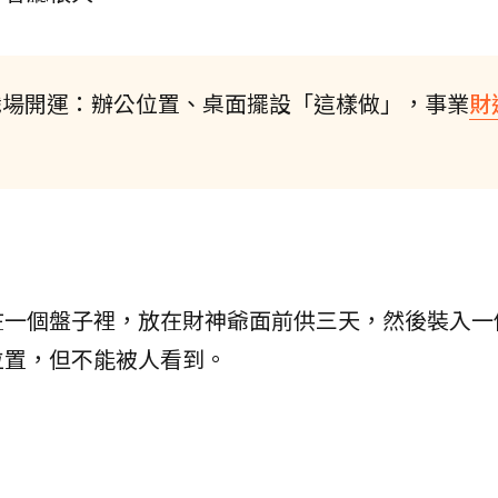
職場開運：辦公位置、桌面擺設「這樣做」，事業
財
在一個盤子裡，放在財神爺面前供三天，然後裝入一
位置，但不能被人看到。
。