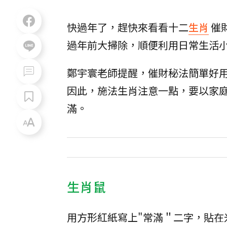
快過年了，趕快來看看十二
生肖
催
過年前大掃除，順便利用日常生活
鄭宇寰老師提醒，催財秘法簡單好
因此，施法生肖注意一點，要以家
滿。
生肖鼠
用方形紅紙寫上"常滿＂二字，貼在