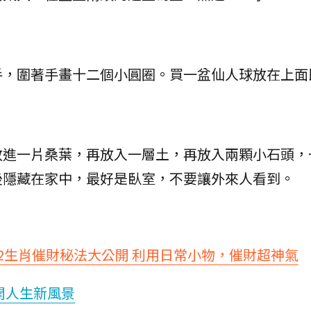
手，圍著手畫十二個小圓圈。買一盆仙人球放在上面
放進一片桑葉，再放入一層土，再放入兩顆小石頭，
後隱藏在家中，最好是臥室，不要讓外來人看到。
12生肖催財秘法大公開 利用日常小物，催財超神氣
開人生新風景