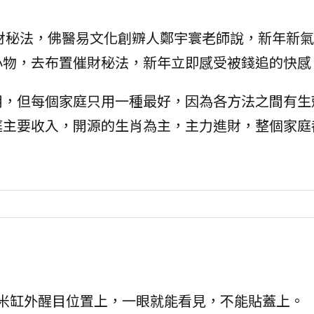
財秘法，佛醫易文化創辧人鄭宇寰老師說，新年新氣
小物，去布置催財秘法，新年立即感受被錢追的快感
用，但每個家庭只用一種最好，因為各方法之間有生
庭主要收入，開源的生肖為主，主力進財，整個家庭
米缸外醒目位置上，一眼就能看見，不能貼蓋上。