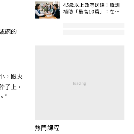
45歲以上政府送錢！職訓
補助「最高10萬」：在
職、待業都能申請
或碗的
小，跟火
脖子上，
。”
熱門課程