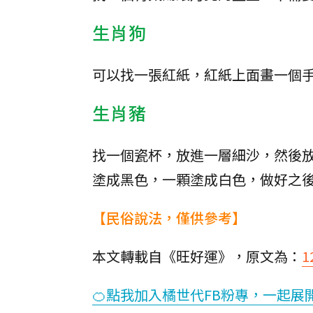
生肖狗
可以找一張紅紙，紅紙上面畫一個
生肖豬
找一個瓷杯，放進一層細沙，然後
塗成黑色，一顆塗成白色，做好之
【民俗說法，僅供參考】
本文轉載自《旺好運》，原文為：
🍊點我加入橘世代FB粉專，一起展