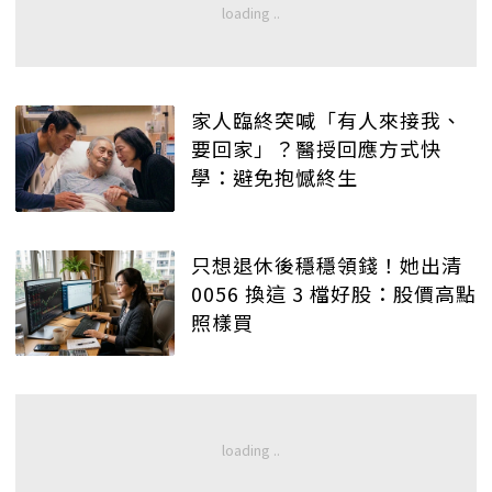
家人臨終突喊「有人來接我、
要回家」？醫授回應方式快
學：避免抱憾終生
只想退休後穩穩領錢！她出清
0056 換這 3 檔好股：股價高點
照樣買