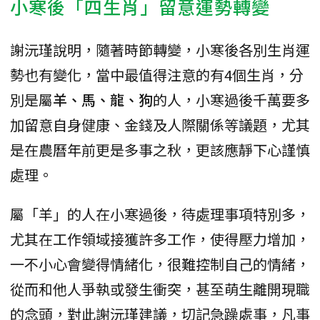
小寒後「四生肖」留意運勢轉變
謝沅瑾說明，隨著時節轉變，小寒後各別生肖運
勢也有變化，當中最值得注意的有4個生肖，分
別是屬
羊、馬、龍、狗
的人，小寒過後千萬要多
加留意自身健康、金錢及人際關係等議題，尤其
是在農曆年前更是多事之秋，更該應靜下心謹慎
處理。
屬「羊」的人在小寒過後，待處理事項特別多，
尤其在工作領域接獲許多工作，使得壓力增加，
一不小心會變得情緒化，很難控制自己的情緒，
從而和他人爭執或發生衝突，甚至萌生離開現職
的念頭，對此謝沅瑾建議，切記急躁處事，凡事