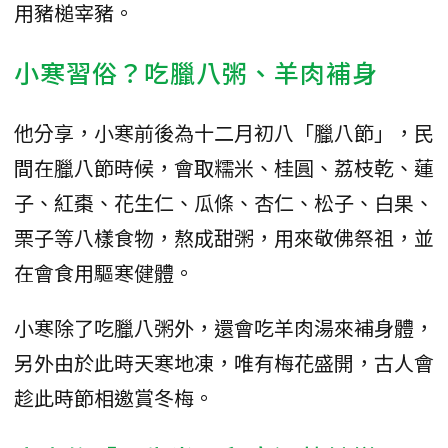
用豬槌宰豬。
小寒習俗？吃臘八粥、羊肉補身
他分享，小寒前後為十二月初八「臘八節」，民
間在臘八節時候，會取糯米、桂圓、荔枝乾、蓮
子、紅棗、花生仁、瓜條、杏仁、松子、白果、
栗子等八樣食物，熬成甜粥，用來敬佛祭祖，並
在會食用驅寒健體。
小寒除了吃臘八粥外，還會吃羊肉湯來補身體，
另外由於此時天寒地凍，唯有梅花盛開，古人會
趁此時節相邀賞冬梅。