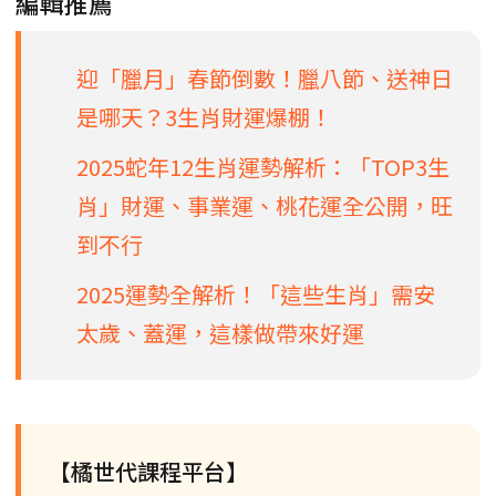
編輯推薦
迎「臘月」春節倒數！臘八節、送神日
是哪天？3生肖財運爆棚！
2025蛇年12生肖運勢解析：「TOP3生
肖」財運、事業運、桃花運全公開，旺
到不行
2025運勢全解析！「這些生肖」需安
太歲、蓋運，這樣做帶來好運
【橘世代課程平台】