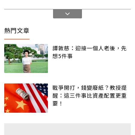
熱門文章
譚敦慈：迎接一個人老後，先
想5件事
戰爭開打，錢變廢紙？教授提
醒：這三件事比資產配置更重
要！