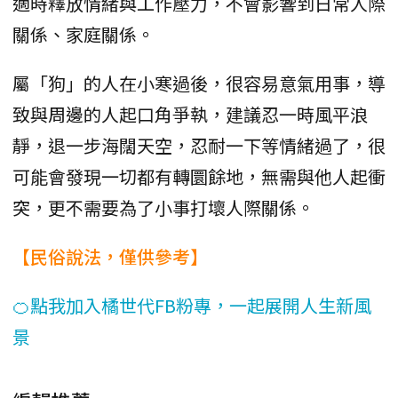
適時釋放情緒與工作壓力，不會影響到日常人際
關係、家庭關係。
屬「狗」的人在小寒過後，很容易意氣用事，導
致與周邊的人起口角爭執，建議忍一時風平浪
靜，退一步海闊天空，忍耐一下等情緒過了，很
可能會發現一切都有轉圜餘地，無需與他人起衝
突，更不需要為了小事打壞人際關係。
【民俗說法，僅供參考】
🍊點我加入橘世代FB粉專，一起展開人生新風
景