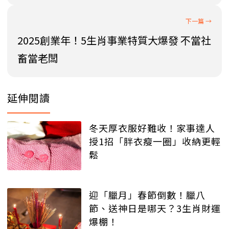
2025創業年！5生肖事業特質大爆發 不當社
畜當老闆
延伸閱讀
冬天厚衣服好難收！家事達人
授1招「胖衣瘦一圈」收納更輕
鬆
迎「臘月」春節倒數！臘八
節、送神日是哪天？3生肖財運
爆棚！