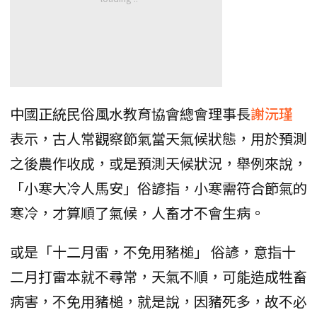
中國正統民俗風水教育協會總會理事長
謝沅瑾
表示，古人常觀察節氣當天氣候狀態，用於預測
之後農作收成，或是預測天候狀況，舉例來說，
「小寒大冷人馬安」俗諺指，小寒需符合節氣的
寒冷，才算順了氣候，人畜才不會生病。
或是「十二月雷，不免用豬槌」 俗諺，意指十
二月打雷本就不尋常，天氣不順，可能造成牲畜
病害，不免用豬槌，就是說，因豬死多，故不必