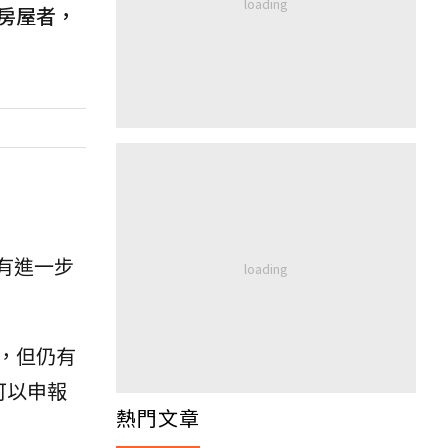
房屋者，
有進一步
，但仍有
可以申報
熱門文章