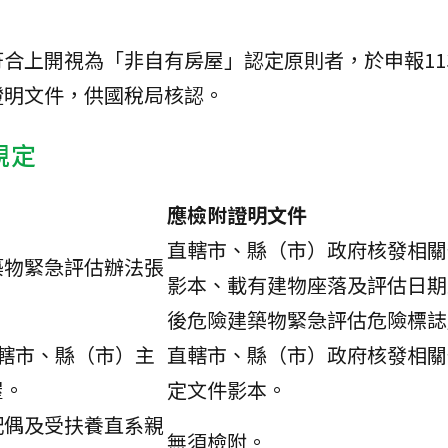
合上開視為「非自有房屋」認定原則者，於申報11
證明文件，供國稅局核認。
規定
應檢附證明文件
直轄市、縣（市）政府核發相關
築物緊急評估辦法張
影本、載有建物座落及評估日期
後危險建築物緊急評估危險標誌
轄市、縣（市）主
直轄市、縣（市）政府核發相關
屋。
定文件影本。
配偶及受扶養直系親
無須檢附。