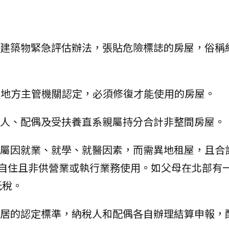
險建築物緊急評估辦法，張貼危險標誌的房屋，俗稱
，經地方主管機關認定，必須修復才能使用的房屋。
務人、配偶及受扶養直系親屬持分合計非整間房屋。
親屬因就業、就學、就醫因素，而需異地租屋，且合
其自住且非供營業或執行業務使用。如父母在北部有
抵稅。
分居的認定標準，納稅人和配偶各自辦理結算申報，