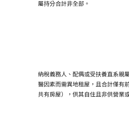
屬持分合計非全部。
納稅義務人、配偶或受扶養直系親
醫因素而需異地租屋，且合計僅有前
共有房屋），供其自住且非供營業