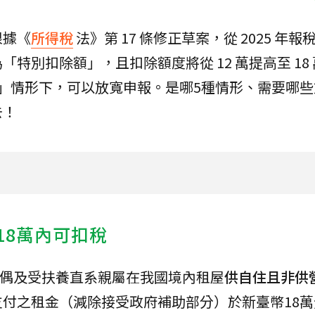
根據《
所得稅
法》第 17 條修正草案，從 2025 年
特別扣除額」，且扣除額度將從 12 萬提高至 18
」情形下，可以放寬申報。是哪5種情形、需要哪些
去！
18萬內可扣稅
、配偶及受扶養直系親屬在我國境內租屋
供自住且非供
付之租金（減除接受政府補助部分）於新臺幣18萬