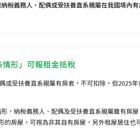
但納稅義務人、配偶或受扶養直系親屬在我國境內有
「5情形」可報租金抵稅
配偶或受扶養直系親屬有房者，不可扣除，但2025年
情形，納稅義務人、配偶及受扶養直系親屬雖有房屋
情形的房屋，可視為非其自有房屋，另外租屋居住也