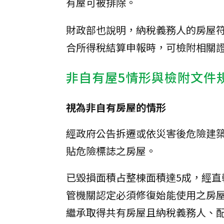
有屋可被排除。
財政部也說明，納稅義務人的房屋符
合所得稅結算申報時，可檢附相關
非自有屋5情形與檢附文件
視為非自有房屋的情形
經政府公告拆遷或依災害後危險建
貼危險標誌之房屋。
已毀損面積占整棟面積達5成，經直
管機關認定必須修復始能使用之房
繼承取得共有房屋且納稅義務人、