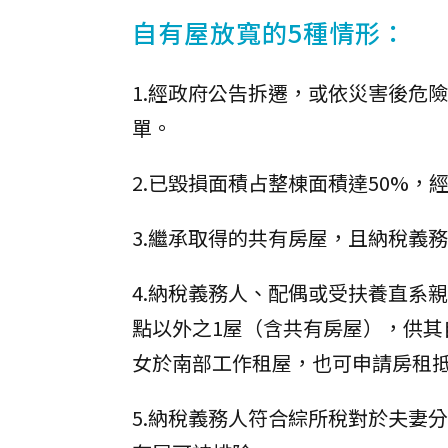
自有屋放寬的5種情形：
1.經政府公告拆遷，或依災害後危
單。
2.已毀損面積占整棟面積達50%
3.繼承取得的共有房屋，且納稅義
4.納稅義務人、配偶或受扶養直系
點以外之1屋（含共有房屋），供
女於南部工作租屋，也可申請房租
5.納稅義務人符合綜所稅對於夫妻