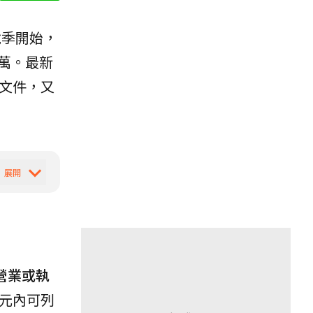
報稅季開始，
 萬。最新
文件，又
營業或執
元內可列