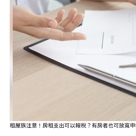
租屋族注意！房租支出可以報稅？有房者也可放寬申報？