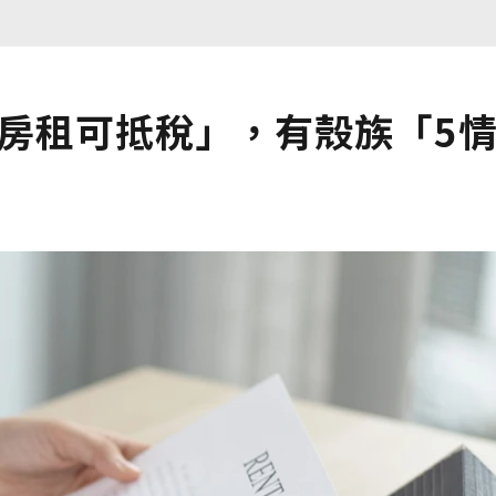
「房租可抵稅」，有殼族「5