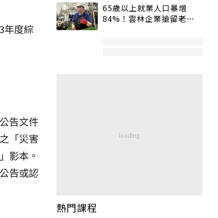
65歲以上就業人口暴增
84%！雲林企業搶留老員
3年度綜
工：穩定性高、經驗豐富
公告文件
之「災害
」影本。
公告或認
熱門課程