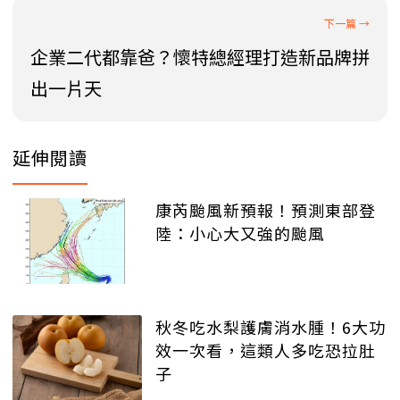
企業二代都靠爸？懷特總經理打造新品牌拼
出一片天
延伸閱讀
康芮颱風新預報！預測東部登
陸：小心大又強的颱風
秋冬吃水梨護膚消水腫！6大功
效一次看，這類人多吃恐拉肚
子