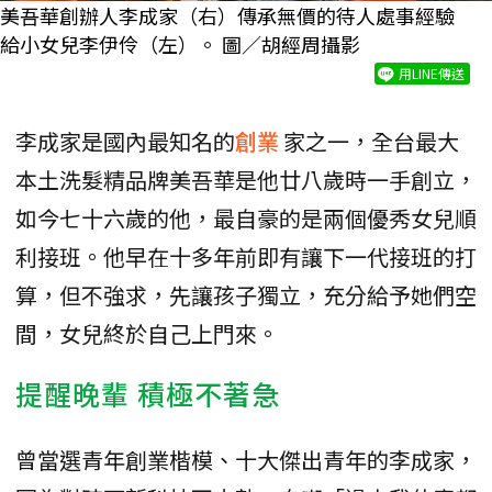
美吾華創辦人李成家（右）傳承無價的待人處事經驗
給小女兒李伊伶（左）。 圖／胡經周攝影
用LINE傳送
李成家是國內最知名的
創業
家之一，全台最大
本土洗髮精品牌美吾華是他廿八歲時一手創立，
如今七十六歲的他，最自豪的是兩個優秀女兒順
利接班。他早在十多年前即有讓下一代接班的打
算，但不強求，先讓孩子獨立，充分給予她們空
間，女兒終於自己上門來。
提醒晚輩 積極不著急
曾當選青年創業楷模、十大傑出青年的李成家，