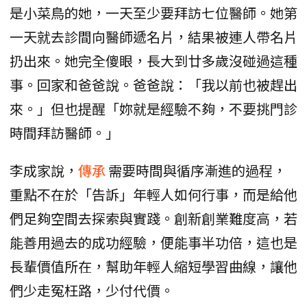
是小菜鳥的她，一天至少要拜訪七位醫師。她第
一天就去診間向醫師遞名片，結果被連人帶名片
扔出來。她完全傻眼，長大到廿多歲沒碰過這種
事。回家和爸爸說。爸爸說：「我以前也被趕出
來。」但也提醒「妳就是經驗不夠，不要挑門診
時間拜訪醫師。」
李成家說，
傳承
需要時間與循序漸進的過程，
重點不在於「告訴」年輕人如何行事，而是給他
們足夠空間去探索與實踐。創新創業難度高，若
能善用過去的成功經驗，便能事半功倍，這也是
長輩價值所在，幫助年輕人縮短學習曲線，讓他
們少走冤枉路，少付代價。