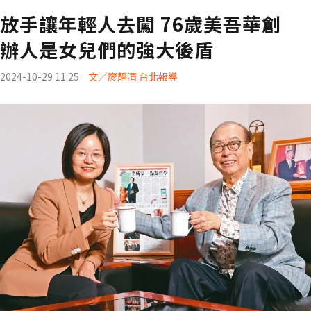
放手讓年輕人去闖 76歲美吾華創
辦人是女兒們的強大後盾
2024-10-29 11:25
文／廖靜清 台北報導