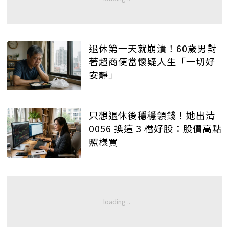
退休第一天就崩潰！60歲男對
著超商便當懷疑人生「一切好
安靜」
只想退休後穩穩領錢！她出清
0056 換這 3 檔好股：股價高點
照樣買