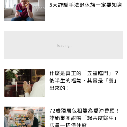
5大詐騙手法退休族一定要知道
什麼是真正的「五福臨門」？
後半生的福氣，其實是「養」
出來的！
72歲獨居包租婆為愛沖昏頭！
詐騙集團甜喊「想共度餘生」
店員一招保住錢