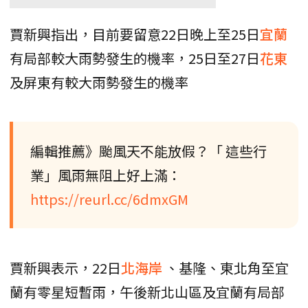
賈新興指出，目前要留意22日晚上至25日
宜蘭
有局部較大雨勢發生的機率，25日至27日
花東
及屏東有較大雨勢發生的機率
編輯推薦》颱風天不能放假？「 這些行
業」風雨無阻上好上滿：
https://reurl.cc/6dmxGM
賈新興表示，22日
北海岸
、基隆、東北角至宜
蘭有零星短暫雨，午後新北山區及宜蘭有局部