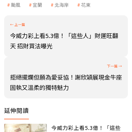
颱風
宜蘭
北海岸
花東
今威力彩上看5.3億！「這些人」財運旺翻
天 招財買法曝光
拒絕擺爛但願為愛妥協！謝欣穎展現金牛座
固執又溫柔的獨特魅力
延伸閱讀
今威力彩上看5.3億！「這些