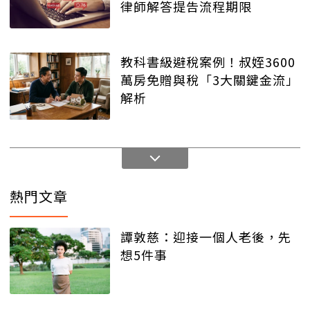
律師解答提告流程期限
教科書級避稅案例！叔姪3600
萬房免贈與稅「3大關鍵金流」
解析
熱門文章
譚敦慈：迎接一個人老後，先
想5件事