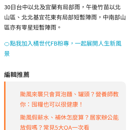
30日台中以北及宜蘭有局部雨，午後竹苗以北
山區、北北基宜花東有局部短暫陣雨，中南部山
區亦有零星短暫陣雨。
🍊點我加入橘世代FB粉專，一起展開人生新風
景
編輯推薦
颱風來襲只會買泡麵、罐頭？營養師教
你：囤糧也可以很健康！
颱風假薪水、補休怎麼算？居家辦公能
放假嗎？常見5大QA一次看