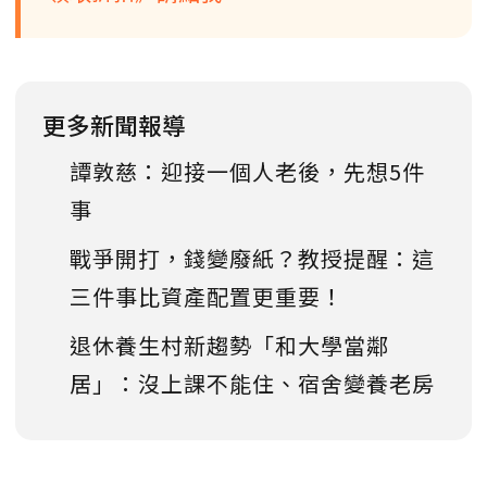
更多新聞報導
譚敦慈：迎接一個人老後，先想5件
事
戰爭開打，錢變廢紙？教授提醒：這
三件事比資產配置更重要！
退休養生村新趨勢「和大學當鄰
居」：沒上課不能住、宿舍變養老房