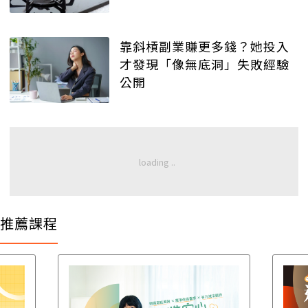
靠斜槓副業賺更多錢？她投入
才發現「像無底洞」失敗經驗
公開
推薦課程