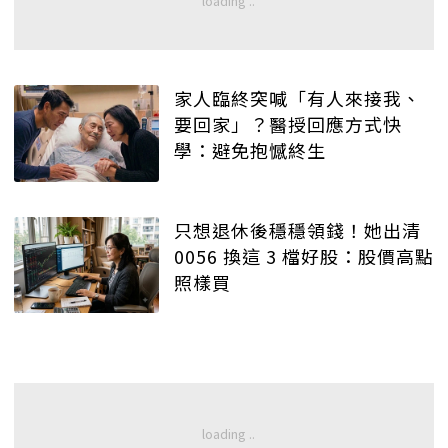
家人臨終突喊「有人來接我、
要回家」？醫授回應方式快
學：避免抱憾終生
只想退休後穩穩領錢！她出清
0056 換這 3 檔好股：股價高點
照樣買