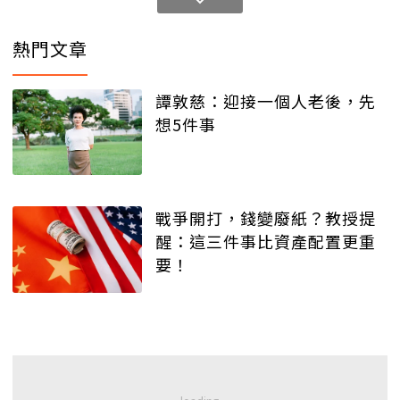
熱門文章
譚敦慈：迎接一個人老後，先
想5件事
戰爭開打，錢變廢紙？教授提
醒：這三件事比資產配置更重
要！