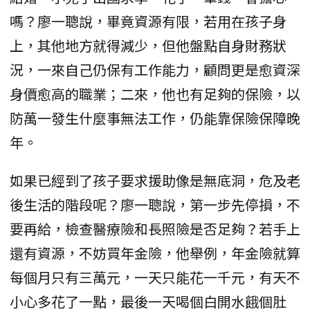
嗎？廖一聰說，畢竟資源有限，若用在孩子身
上，其他地方就得減少，但他盤點自身財務狀
況，一來自己仍保有工作能力，顧問更是愈資深
身價愈高的職業；二來，他也有足夠的保險，以
防萬一發生什麼事無法工作，仍能靠保險保障晚
年。
如果已經到了孩子要求援助像是無底洞，危及老
後生活的階段呢？廖一聰說，第一步先停損，不
要再給，檢查醫療險和長照險是否足夠？若手上
還有資源，不妨買年金險，他舉例，年金險就算
每個月只有三萬元，一天只能花一千元，有天不
小心多花了一點，最後一天喝個白開水餓個肚