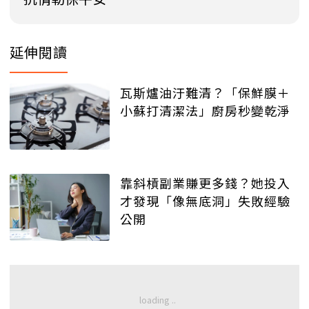
延伸閱讀
瓦斯爐油汙難清？「保鮮膜＋
小蘇打清潔法」廚房秒變乾淨
靠斜槓副業賺更多錢？她投入
才發現「像無底洞」失敗經驗
公開