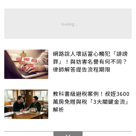
網路說人壞話當心觸犯「誹謗
罪」！與妨害名譽有何不同？
律師解答提告流程期限
教科書級避稅案例！叔姪3600
萬房免贈與稅「3大關鍵金流」
解析