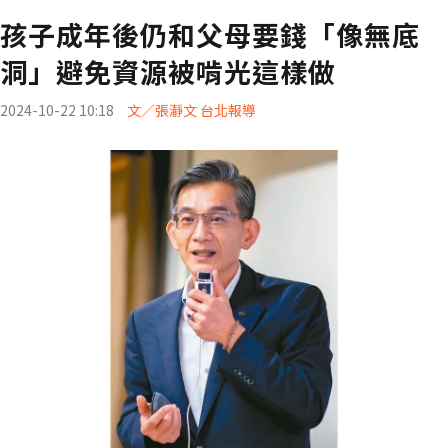
孩子成年後仍和父母要錢「像無底
洞」避免資源被啃光這樣做
2024-10-22 10:18
文／張瀞文 台北報導