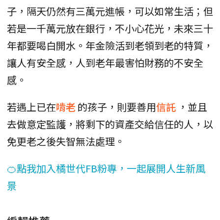
子，隔天仍然有三萬元進帳，可以如常生活；但
若是一千萬元放在銀行，不小心花光，未來三十
年都要喝白開水。年金險活到老領到老的特質，
讓人有安全感，人到老年最害怕財務的不安全
感。
若遇上已在
啃老
的孩子，則要善用
信託
，並且
去做意定監護，將剩下的資產交給信任的人，以
免更老之後失智無法處理。
🍊點我加入橘世代FB粉專，一起展開人生新風
景