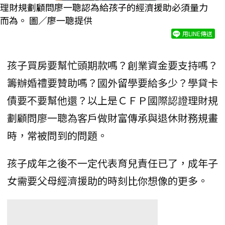
理財規劃顧問廖一聰認為給孩子的經濟援助必須量力
而為。 圖／廖一聰提供
用LINE傳送
孩子買房要幫忙頭期款嗎？創業資金要支持嗎？
籌辦婚禮要贊助嗎？國外留學要給多少？學貸卡
債要不要幫他還？以上是ＣＦＰ國際認證理財規
劃顧問廖一聰為客戶做財富傳承與退休財務規畫
時，常被問到的問題。
孩子成年之後不一定代表育兒責任已了，成年子
女需要父母經濟援助的時刻比你想像的更多。