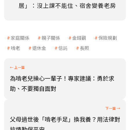
居」：沒上課不能住、宿舍變養老房
家庭關係
親子關係
金錢觀
保險規劃
啃老
退休金
信託
長照
為啃老兒操心一輩子！專家建議：勇於求
助、不要獨自面對
父母過世後「啃老手足」換我養？用法律對
抗情勒保平安