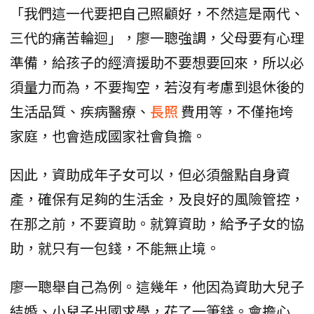
「我們這一代要把自己照顧好，不然這是兩代、
三代的痛苦輪迴」，廖一聰強調，父母要有心理
準備，給孩子的經濟援助不要想要回來，所以必
須量力而為，不要掏空，若沒有考慮到退休後的
生活品質、疾病醫療、
長照
費用等，不僅拖垮
家庭，也會造成國家社會負擔。
因此，資助成年子女可以，但必須盤點自身資
產，確保有足夠的生活金，及良好的風險管控，
在那之前，不要資助。就算資助，給予子女的協
助，就只有一包錢，不能無止境。
廖一聰舉自己為例。這幾年，他因為資助大兒子
結婚、小兒子出國求學，花了一筆錢。會擔心