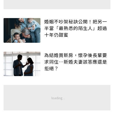
婚姻不吵架秘訣公開！把另一
半當「最熟悉的陌生人」超過
十年仍甜蜜
為結婚買新房，懷孕後長輩要
求同住…新婚夫妻該答應還是
拒絕？