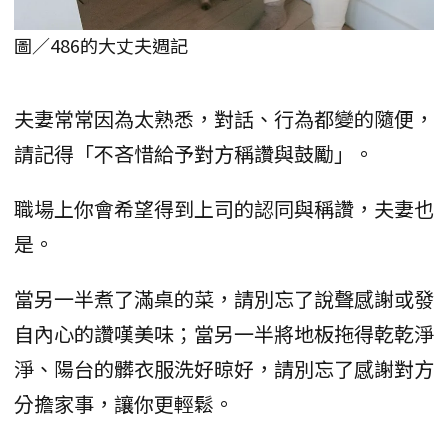
圖／486的大丈夫週記
夫妻常常因為太熟悉，對話、行為都變的隨便，
請記得「不吝惜給予對方稱讚與鼓勵」。
職場上你會希望得到上司的認同與稱讚，夫妻也
是。
當另一半煮了滿桌的菜，請別忘了說聲感謝或發
自內心的讚嘆美味；當另一半將地板拖得乾乾淨
淨、陽台的髒衣服洗好晾好，請別忘了感謝對方
分擔家事，讓你更輕鬆。