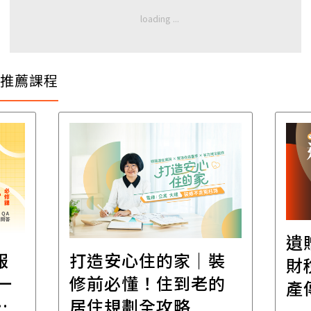
推薦課程
遺
報
打造安心住的家｜裝
財
一
修前必懂！住到老的
產
一
居住規劃全攻略