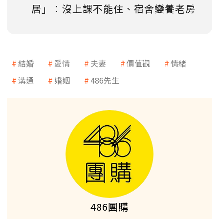
居」：沒上課不能住、宿舍變養老房
結婚
愛情
夫妻
價值觀
情緒
溝通
婚姻
486先生
486團購