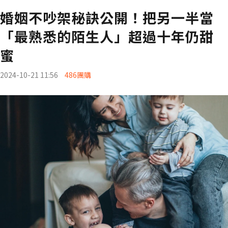
婚姻不吵架秘訣公開！把另一半當
「最熟悉的陌生人」超過十年仍甜
蜜
2024-10-21 11:56
486團購