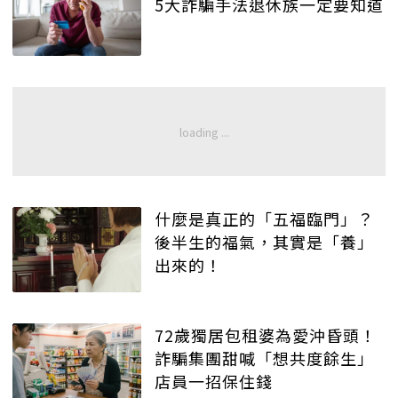
5大詐騙手法退休族一定要知道
什麼是真正的「五福臨門」？
後半生的福氣，其實是「養」
出來的！
72歲獨居包租婆為愛沖昏頭！
詐騙集團甜喊「想共度餘生」
店員一招保住錢