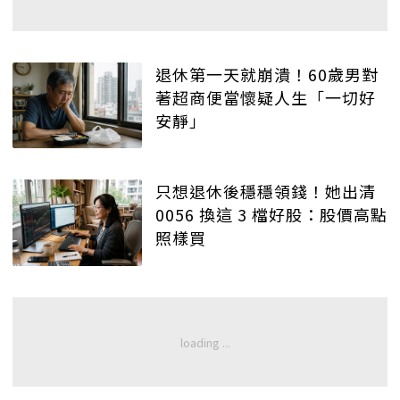
退休第一天就崩潰！60歲男對
著超商便當懷疑人生「一切好
安靜」
只想退休後穩穩領錢！她出清
0056 換這 3 檔好股：股價高點
照樣買