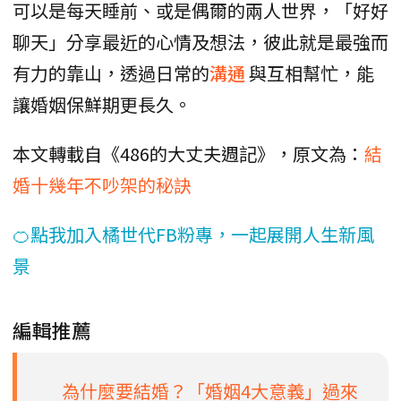
可以是每天睡前、或是偶爾的兩人世界，「好好
聊天」分享最近的心情及想法，彼此就是最強而
有力的靠山，透過日常的
溝通
與互相幫忙，能
讓婚姻保鮮期更長久。
本文轉載自《486的大丈夫週記》，原文為：
結
婚十幾年不吵架的秘訣
🍊點我加入橘世代FB粉專，一起展開人生新風
景
編輯推薦
為什麼要結婚？「婚姻4大意義」過來