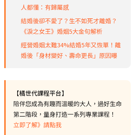
人都懂：有歸屬感
結婚後卻不愛了？生不如死才離婚？
《淚之女王》婚姻5大金句解析
經營婚姻太難34%結婚5年又恢單！離
婚後「身材變好、壽命更長」原因曝
【橘世代課程平台】
陪伴您成為有趣而溫暖的大人，過好生命
第二階段，量身打造一系列專業課程！
立即了解》請點我