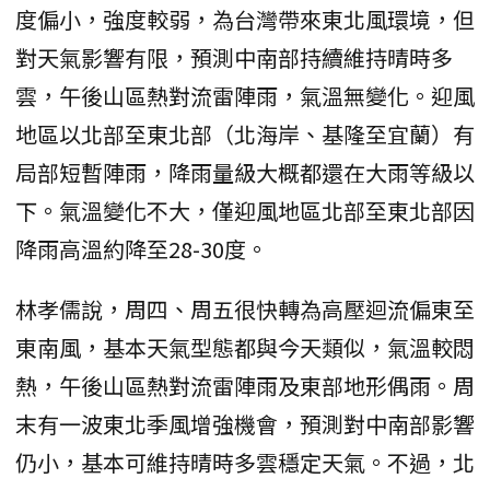
度偏小，強度較弱，為台灣帶來東北風環境，但
對天氣影響有限，預測中南部持續維持晴時多
雲，午後山區熱對流雷陣雨，氣溫無變化。迎風
地區以北部至東北部（北海岸、基隆至宜蘭）有
局部短暫陣雨，降雨量級大概都還在大雨等級以
下。氣溫變化不大，僅迎風地區北部至東北部因
降雨高溫約降至28-30度。
林孝儒說，周四、周五很快轉為高壓迴流偏東至
東南風，基本天氣型態都與今天類似，氣溫較悶
熱，午後山區熱對流雷陣雨及東部地形偶雨。周
末有一波東北季風增強機會，預測對中南部影響
仍小，基本可維持晴時多雲穩定天氣。不過，北