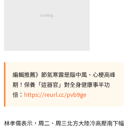
編輯推薦》節氣寒露是腦中風、心梗高峰
期！保養「這器官」對全身健康事半功
倍：
https://reurl.cc/pvb9ge
林孝儒表示，周二、周三北方大陸冷高壓南下幅