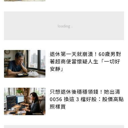
退休第一天就崩潰！60歲男對
著超商便當懷疑人生「一切好
安靜」
只想退休後穩穩領錢！她出清
0056 換這 3 檔好股：股價高點
照樣買