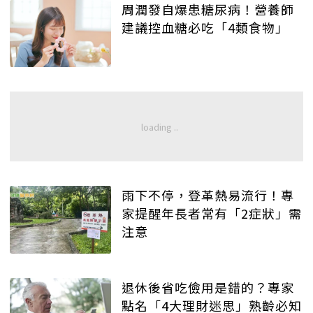
周潤發自爆患糖尿病！營養師
建議控血糖必吃「4類食物」
雨下不停，登革熱易流行！專
家提醒年長者常有「2症狀」需
注意
退休後省吃儉用是錯的？專家
點名「4大理財迷思」熟齡必知