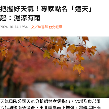
把握好天氣！專家點名「這天」
起：濕涼有雨
2024-10-14 12:54
文／陳智華 台北報導
天氣風險公司天氣分析師林孝儒指出，北部及東部周
六起隨鋒面通過後，東北季風南下增強，將轉陰陣雨