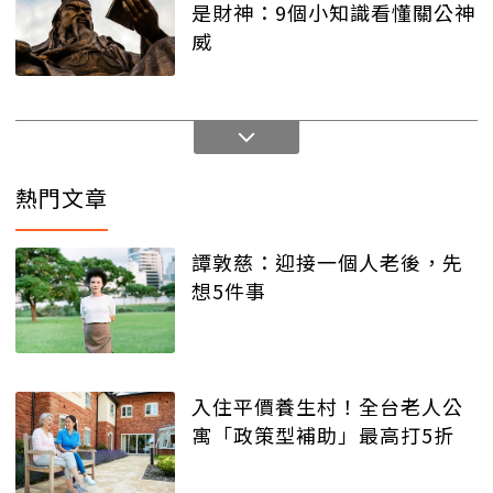
是財神：9個小知識看懂關公神
威
熱門文章
譚敦慈：迎接一個人老後，先
想5件事
入住平價養生村！全台老人公
寓「政策型補助」最高打5折