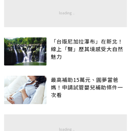
「台版尼加拉瀑布」在新北！
線上「聲」歷其境感受大自然
魅力
最高補助15萬元、圓夢當爸
媽！申請試管嬰兒補助條件一
次看