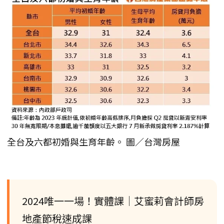
全台及六都初婚與生育年齡。 圖／台灣房屋
2024唯一一場！實體課│艾蜜莉會計師房
地產節稅速成課