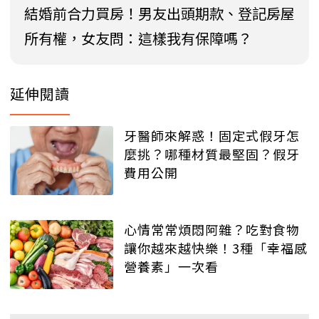
結婚前合力買房！男友出頭期款、登記房屋
所有權，女友問：這樣我有保障嗎？
延伸閱讀
牙醫師來解惑！固定式假牙怎
麼挑？哪種材質最堅固？假牙
費用公開
心情常常煩悶阿雜？吃對食物
讓你越來越快樂！3種「幸福感
營養素」一次看