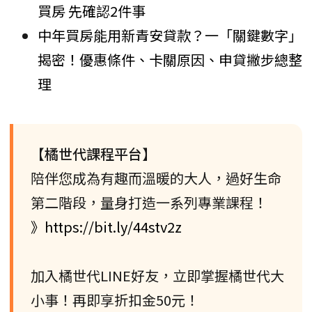
買房 先確認2件事
中年買房能用新青安貸款？一「關鍵數字」
揭密！優惠條件、卡關原因、申貸撇步總整
理
【橘世代課程平台】
陪伴您成為有趣而溫暖的大人，過好生命
第二階段，量身打造一系列專業課程！
》https://bit.ly/44stv2z
加入橘世代LINE好友，立即掌握橘世代大
小事！再即享折扣金50元！