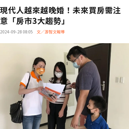
現代人越來越晚婚！未來買房需注
意「房市3大趨勢」
2024-09-28 08:05
文／游智文報導