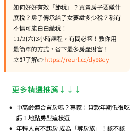
如何好好有效「節稅」？買賣房子要繳什
麼稅？房子傳承給子女要繳多少稅？稍有
不慎可能白白繳稅！
11/2(六)3小時課程，有問必答！教你用
最簡單的方式，省下最多房產財富！
立即了解👉
https://reurl.cc/dy98qy
│更多精選推薦↓↓↓
中高齡適合買房嗎？專家：貸款年期低很吃
虧！地點房型這樣選
年輕人買不起房 成為「等房族」！該不該