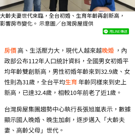
大齡夫妻世代來臨，全台初婚、生育年齡再創新高，
影響房市變化。 示意圖／台灣房屋提供
用LINE傳送
房價
高、生活壓力大，現代人越來越
晚婚
，內
政部公布112年人口統計資料，全國男女初婚平
均年齡雙創新高，男性初婚年齡來到32.9歲、女
性則為31歲，全台平均
生育
年齡同樣來到史上
新高，已達32.4歲，相較10年前老了近1歲。
台灣房屋集團趨勢中心執行長張旭嵐表示，數據
顯示國人晚婚、晚生加劇，逐步邁入「大齡夫
妻、高齡父母」世代。