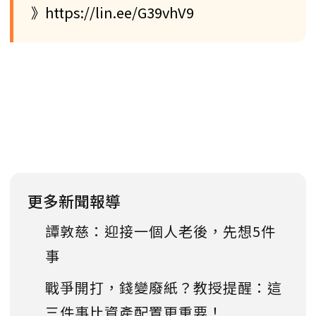
》https://lin.ee/G39vhV9
更多新聞報導
譚敦慈：迎接一個人老後，先想5件
事
戰爭開打，錢變廢紙？教授提醒：這
三件事比資產配置更重要！