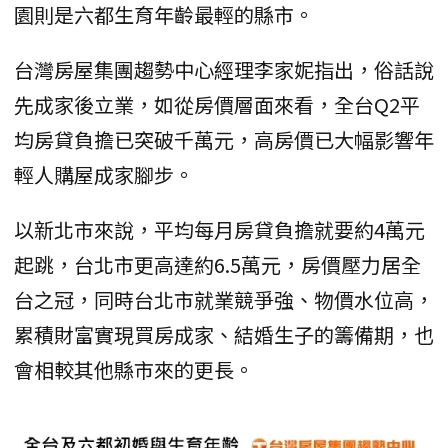
園則是六都生育年齡最輕的縣市。
台灣房屋集團趨勢中心經理李家妮指出，俗話說
先成家後立業，如從房價層面來看，全台Q2平
均房貸負擔已突破千萬元，高房價已大幅影響年
輕人購屋成家腳步。
以新北市來說，平均每月房貸負擔就要約4萬元
起跳，台北市更高達約6.5萬元，房價壓力居全
台之冠，同時台北市就業競爭強、物價水位高，
累積財富實現買房成家、結婚生子的籌備期，也
會相較其他縣市來的更長。