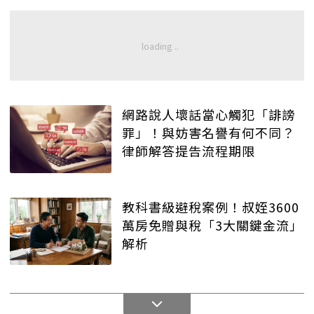
網路說人壞話當心觸犯「誹謗
罪」！與妨害名譽有何不同？
律師解答提告流程期限
教科書級避稅案例！叔姪3600
萬房免贈與稅「3大關鍵金流」
解析