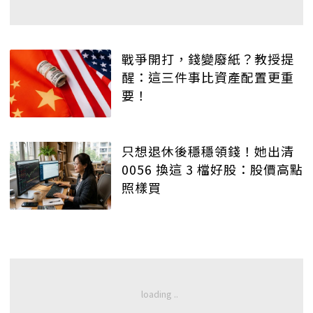
戰爭開打，錢變廢紙？教授提
醒：這三件事比資產配置更重
要！
只想退休後穩穩領錢！她出清
0056 換這 3 檔好股：股價高點
照樣買