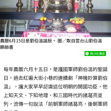
農曆6月15日是劉伯溫誕辰。 圖／取自雲台山劉伯溫
廟臉書
用LINE傳送
每年農曆六月十五日，是護國軍師劉伯溫的聖誕
日。過去紅遍大街小巷的連續劇「神機妙算劉伯
溫」，讓大家早早認識這位明朝的開國功臣，他
上知天文、下知地理，和三國時代的諸葛亮並
列，流傳一句說法「前朝軍師諸葛亮，後朝軍師