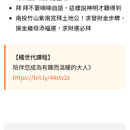
拜 拜不要喃喃自語，這樣說神明才聽得到
南投竹山紫南宮拜土地公！求發財金步驟、
摸金雞母添福運，求財運必拜
【橘世代課程】
陪伴您成為有趣而溫暖的大人》
https://bit.ly/44stv2z