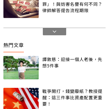
罪」！與妨害名譽有何不同？
律師解答提告流程期限
熱門文章
譚敦慈：迎接一個人老後，先
想5件事
戰爭開打，錢變廢紙？教授提
醒：這三件事比資產配置更重
要！