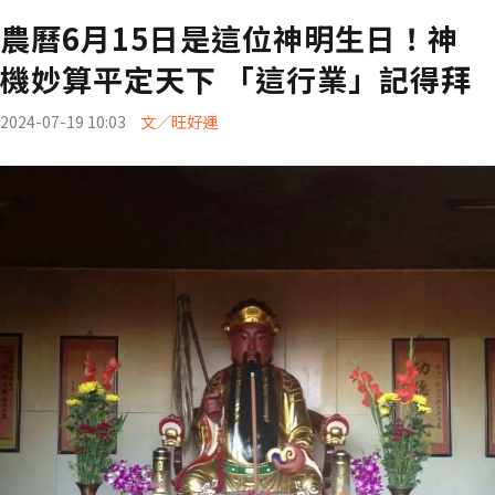
農曆6月15日是這位神明生日！神
機妙算平定天下 「這行業」記得拜
2024-07-19 10:03
文／旺好運