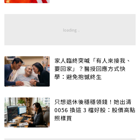
家人臨終突喊「有人來接我、
要回家」？醫授回應方式快
學：避免抱憾終生
只想退休後穩穩領錢！她出清
0056 換這 3 檔好股：股價高點
照樣買