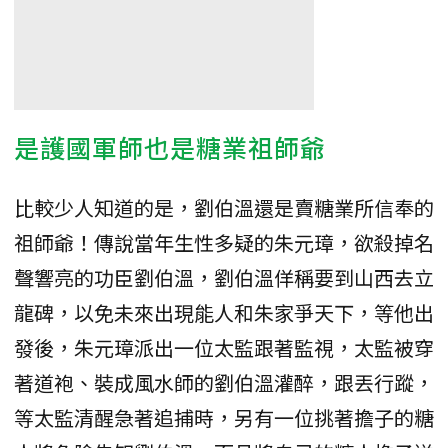
是護國軍師也是糖業祖師爺
比較少人知道的是，劉伯溫還是賣糖業所信奉的
祖師爺！傳說當年生性多疑的朱元璋，欲殺掉名
聲響亮的功臣劉伯溫，劉伯溫佯稱要到山西去立
龍碑，以免未來出現能人和朱家爭天下，等他出
發後，朱元璋派出一位太監跟著監視，太監被穿
著道袍、裝成風水師的劉伯溫灌醉，跟丟行蹤，
等太監清醒急著追捕時，另有一位挑著擔子的糖