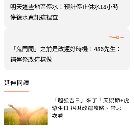
明天這些地區停水！預計停止供水18小時
停復水資訊這裡查
「鬼門開」之前是改運好時機！486先生：
補運祭改這樣做
延伸閱讀
「超強吉日」來了！天貺節+虎
爺生日 招財改運攻略、禁忌一
次看