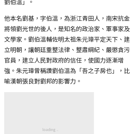
劉伯溫」。
他本名劉基，字伯溫，為浙江青田人，南宋抗金
將領劉光世的後人，是知名的政治家、軍事家及
文學家。劉伯溫輔佐明太祖朱元璋平定天下、建
立明朝，讓朝廷重整法律、整肅綱紀、嚴懲貪污
官員，建立人民對政府的信任，使國力逐漸增
強。朱元璋曾稱讚劉伯溫為「吾之子房也」，比
喻漢朝張良對劉邦的影響力。