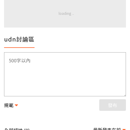
udn討論區
規範
發布
最新發表在前