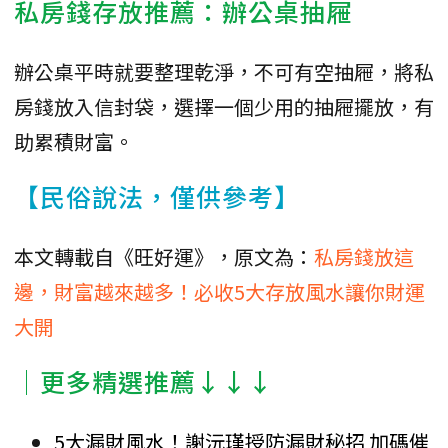
私房錢存放推薦：辦公桌抽屜
辦公桌平時就要整理乾淨，不可有空抽屜，將私
房錢放入信封袋，選擇一個少用的抽屜擺放，有
助累積財富。
【民俗說法，僅供參考】
本文轉載自《旺好運》，原文為：
私房錢放這
邊，財富越來越多！必收5大存放風水讓你財運
大開
│更多精選推薦↓↓↓
5大漏財風水！謝沅瑾授防漏財秘招 加碼催