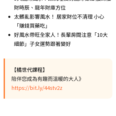
財時辰、龍年財庫方位
太髒亂影響風水！ 居家財位不清理 小心
「賺錢買藥吃」
好風水帶旺全家人！長輩房間注意「10大
細節」子女運勢跟著變好
【橘世代課程】
陪伴您成為有趣而溫暖的大人》
https://bit.ly/44stv2z