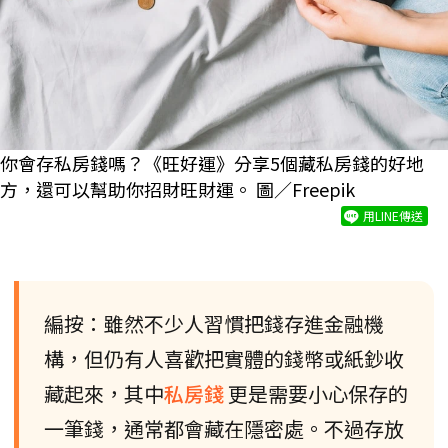
你會存私房錢嗎？《旺好運》分享5個藏私房錢的好地
方，還可以幫助你招財旺財運。 圖／Freepik
用LINE傳送
編按：雖然不少人習慣把錢存進金融機
構，但仍有人喜歡把實體的錢幣或紙鈔收
藏起來，其中
私房錢
更是需要小心保存的
一筆錢，通常都會藏在隱密處。不過存放