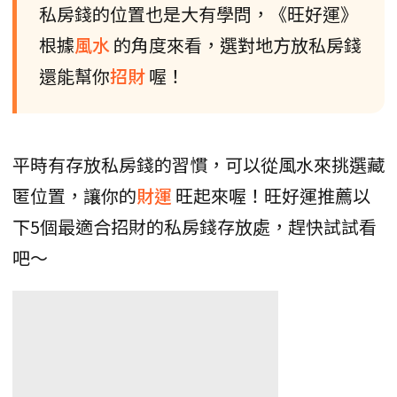
私房錢的位置也是大有學問，《旺好運》
根據
風水
的角度來看，選對地方放私房錢
還能幫你
招財
喔！
平時有存放私房錢的習慣，可以從風水來挑選藏
匿位置，讓你的
財運
旺起來喔！旺好運推薦以
下5個最適合招財的私房錢存放處，趕快試試看
吧～