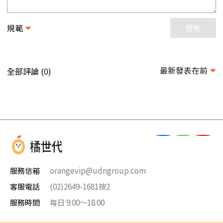
規範
發布
最新發表在前
全部評論 (
)
0
服務信箱
orangevip@udngroup.com
客服電話
(02)2649-1681按2
服務時間
每日 9:00～18:00