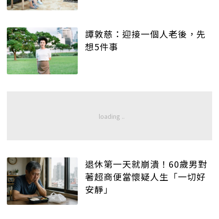
譚敦慈：迎接一個人老後，先
想5件事
退休第一天就崩潰！60歲男對
著超商便當懷疑人生「一切好
安靜」