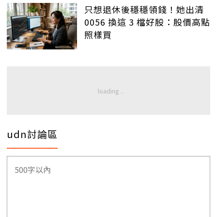
只想退休後穩穩領錢！她出清
0056 換這 3 檔好股：股價高點
照樣買
udn討論區