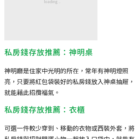
私房錢存放推薦：神明桌
神明廳是住家中光明的所在，常年有神明燈照
亮，只要將紅包袋裝好的私房錢放入神桌抽屜，
就能藉此招攬福氣。
私房錢存放推薦：衣櫃
可選一件較少穿到、移動的衣物或西裝外套，將
私房錢與招財開運小物一起放入口袋中，就能有