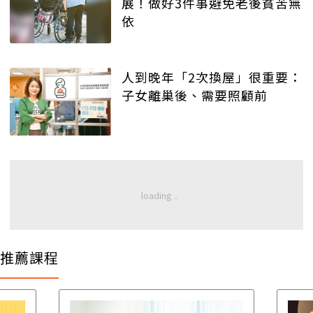
展！做好3件事避免老後貧苦無
依
人到晚年「2次換屋」很重要：
子女離巢後、需要照顧前
推薦課程