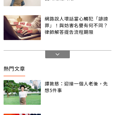
網路說人壞話當心觸犯「誹謗
罪」！與妨害名譽有何不同？
律師解答提告流程期限
熱門文章
譚敦慈：迎接一個人老後，先
想5件事