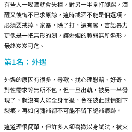
有些人一喝酒就會失控，對另一半拳打腳踢，酒
醒又後悔不已求原諒，這時戒酒不能是個選項，
必須要戒掉。家暴，除了打，還有罵，言語暴力
更像是一把無形的劍，讓婚姻的脆弱無所遁形，
最終岌岌可危。
第1名：
外遇
外遇的原因有很多，尋歡、找心理慰藉、好奇、
對性需求等無所不包，但一旦出軌，被另一半發
現了，就沒有人能全身而退，會在彼此感情劃下
裂痕，再如何彌補都不可能不留下縫補痕跡。
這道理很簡單，但許多人卻喜歡以身試法，被火