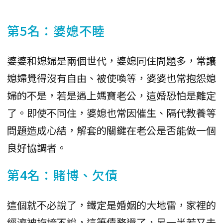
第5名：婆媳不睦
婆婆和媳婦是兩個世代，婆媳同住問題多，常讓
媳婦覺得沒有自由、被使喚等，婆婆也常抱怨媳
婦的不是，若是遇上媽寶老公，這婚恐怕是離定
了。即使不同住，婆媳也常因催生、隔代教養等
問題造成心結，解套的關鍵在老公是否能做一個
良好協調者。
第4名：賭博、欠債
這個就不必說了，鐵定是婚姻的大地雷，家裡的
經濟被拖垮不說，這筆債務還了，另一半若又去