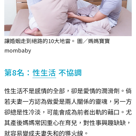
讓婚姻走到絕路的10大地雷。 圖／媽媽寶寶
mombaby
第8名：
性生活
不協調
性生活不是感情的全部，卻是愛情的潤滑劑。倘
若夫妻一方認為做愛是兩人關係的靈魂，另一方
卻總是性冷淡，可能會成為前者出軌的藉口。尤
其產後媽媽常因重心在育兒，對性事興趣缺缺，
就容易變成夫妻失和的導火線。