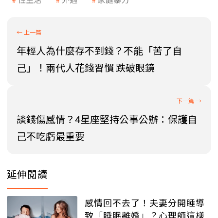
年輕人為什麼存不到錢？不能「苦了自
己」！兩代人花錢習慣 跌破眼鏡
談錢傷感情？4星座堅持公事公辦：保護自
己不吃虧最重要
延伸閱讀
感情回不去了！夫妻分開睡導
致「睡眠離婚」？心理師這樣