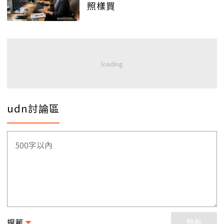
照樣買
udn討論區
規範
發布