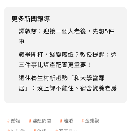
更多新聞報導
譚敦慈：迎接一個人老後，先想5件
事
戰爭開打，錢變廢紙？教授提醒：這
三件事比資產配置更重要！
退休養生村新趨勢「和大學當鄰
居」：沒上課不能住、宿舍變養老房
婚姻
婆媳問題
離婚
金錢觀
性生活
外遇
家庭暴力