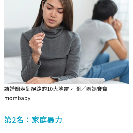
讓婚姻走到絕路的10大地雷。 圖／媽媽寶寶
mombaby
第2名：
家庭暴力