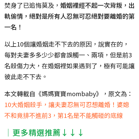
焚身了已追悔莫及，
婚姻裡經不起一次背叛，出
軌偷情，絕對是所有人忍無可忍絕對要離婚的第
一名！
以上10個讓婚姻走不下去的原因，說實在的，
每對夫妻多多少少都會誤觸一、兩項，但是前3
名殺傷力大，在婚姻裡如果遇到了，極有可能讓
彼此走不下去。
本文轉載自《媽媽寶寶mombaby》，原文為：
10大婚姻殺手，讓夫妻忍無可忍想離婚！婆媳
不和竟排不進前3，第1名是不能觸碰的底線
│更多精選推薦↓↓↓