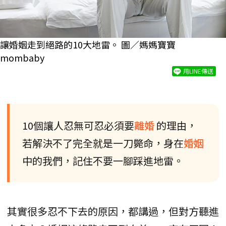
讓婚姻走到絕路的10大地雷。 圖／媽媽寶寶
mombaby
用LINE傳送
10個讓人忍無可忍必須要
離婚
的理由，
若解決不了完全就是一刀斃命，身在
婚姻
中的我們，記住不要一腳踩進地雷。
其實很多忍不下去的原因，都講過，但對方聽進