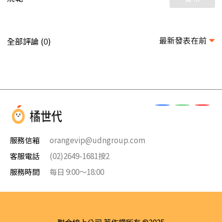
最新發表在前
全部評論 (
)
0
服務信箱
orangevip@udngroup.com
客服電話
(02)2649-1681按2
服務時間
每日 9:00～18:00