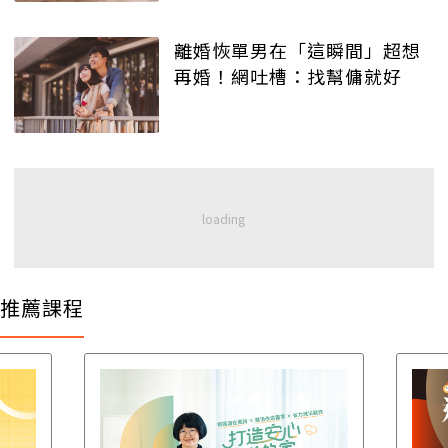
離婚恢單男在「這瞬間」超想
再婚！網吐槽：找幫傭就好
推薦課程