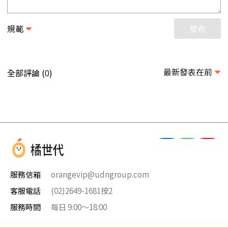
規範
發布
最新發表在前
全部評論 (
)
0
服務信箱
orangevip@udngroup.com
客服電話
(02)2649-1681按2
服務時間
每日 9:00～18:00