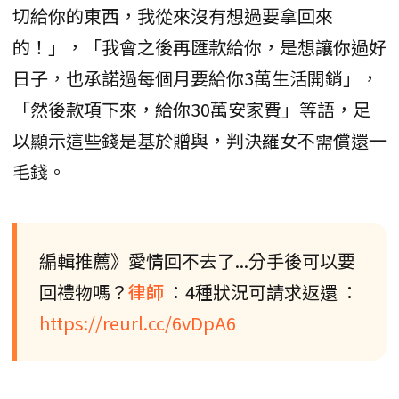
切給你的東西，我從來沒有想過要拿回來
的！」，「我會之後再匯款給你，是想讓你過好
日子，也承諾過每個月要給你3萬生活開銷」，
「然後款項下來，給你30萬安家費」等語，足
以顯示這些錢是基於贈與，判決羅女不需償還一
毛錢。
編輯推薦》愛情回不去了...分手後可以要
回禮物嗎？
律師
：4種狀況可請求返還 ：
https://reurl.cc/6vDpA6