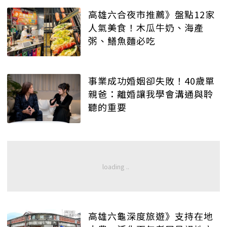
高雄六合夜市推薦》盤點12家
人氣美食！木瓜牛奶、海產
粥、鱔魚麵必吃
事業成功婚姻卻失敗！40歲單
親爸：離婚讓我學會溝通與聆
聽的重要
高雄六龜深度旅遊》支持在地