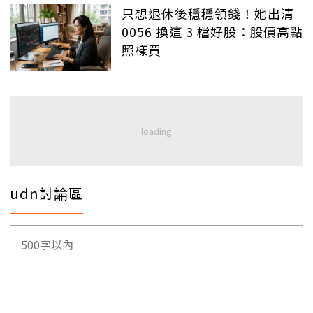
只想退休後穩穩領錢！她出清
0056 換這 3 檔好股：股價高點
照樣買
udn討論區