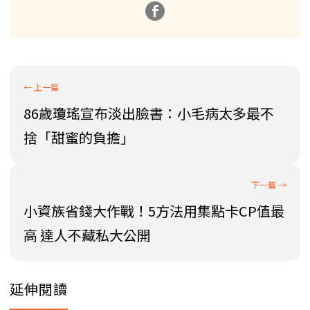
86歲瓊瑤宣布淡出臉書：小毛病太多最不
捨「甜蜜的負擔」
小資族省錢大作戰！5方法用集點卡CP值最
高 達人不藏私大公開
延伸閱讀