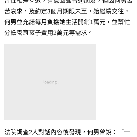
習性相差甚遠，有意回歸普通朋友，但因何男苦
苦哀求，及約定3個月期限未至，始繼續交往，
何男並允諾每月負擔她生活開銷1萬元，並幫忙
分擔養育孩子費用2萬元等需求。
法院調查2人對話內容後發現，何男曾說：「一