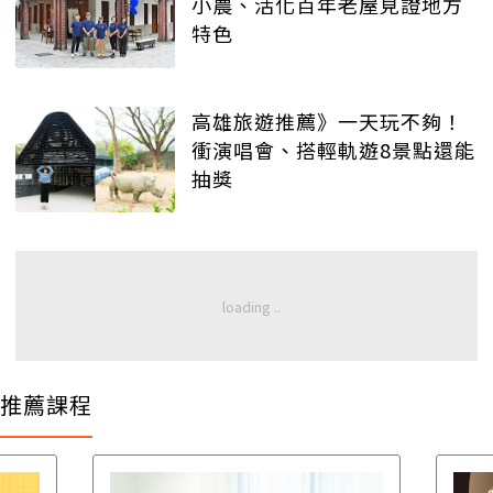
小農、活化百年老屋見證地方
特色
高雄旅遊推薦》一天玩不夠！
衝演唱會、搭輕軌遊8景點還能
抽獎
推薦課程