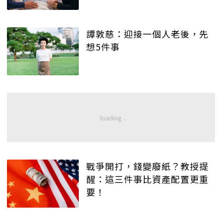
譚敦慈：迎接一個人老後，先
想5件事
戰爭開打，錢變廢紙？教授提
醒：這三件事比資產配置更重
要！