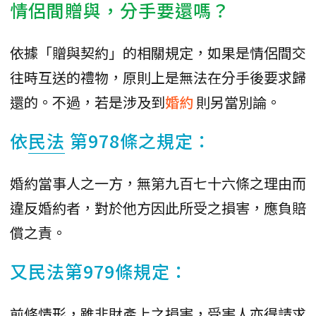
情侶間贈與，分手要還嗎？
依據「贈與契約」的相關規定，如果是情侶間交
往時互送的禮物，原則上是無法在分手後要求歸
還的。不過，若是涉及到
婚約
則另當別論。
依
民法
第978條之規定：
婚約當事人之一方，無第九百七十六條之理由而
違反婚約者，對於他方因此所受之損害，應負賠
償之責。
又民法第979條規定：
前條情形，雖非財產上之損害，受害人亦得請求