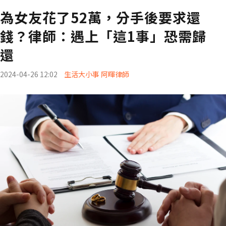
為女友花了52萬，分手後要求還
錢？律師：遇上「這1事」恐需歸
還
2024-04-26 12:02
生活大小事 阿暉律師