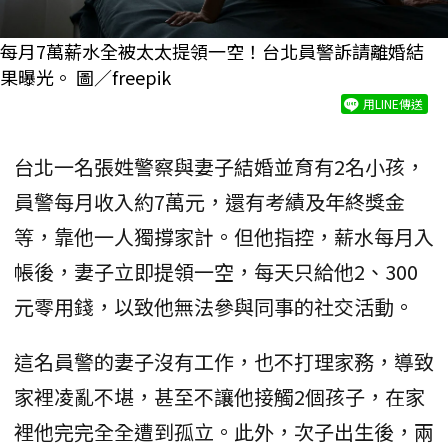
每月7萬薪水全被太太提領一空！台北員警訴請離婚結
果曝光。 圖／freepik
用LINE傳送
台北一名張姓警察與妻子結婚並育有2名小孩，
員警每月收入約7萬元，還有考績及年終獎金
等，靠他一人獨撐家計。但他指控，薪水每月入
帳後，妻子立即提領一空，每天只給他2、300
元零用錢，以致他無法參與同事的社交活動。
這名員警的妻子沒有工作，也不打理家務，導致
家裡凌亂不堪，甚至不讓他接觸2個孩子，在家
裡他完完全全遭到孤立。此外，次子出生後，兩