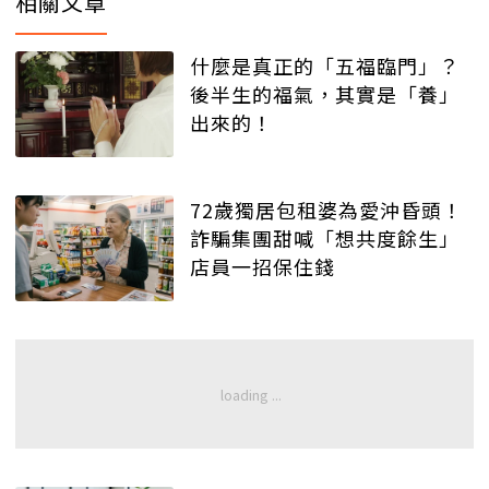
相關文章
什麼是真正的「五福臨門」？
後半生的福氣，其實是「養」
出來的！
72歲獨居包租婆為愛沖昏頭！
詐騙集團甜喊「想共度餘生」
店員一招保住錢