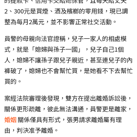
的提款卡、信用卡交給她保管，且每天給丈夫
2、300元是買煙、酒及檳榔的零用錢，現已調
整為每月2萬元，並不影響正常社交活動。
員警的母親向法官證稱，兒子一家人的相處模
式，就是「媳婦與孫子一國」，兒子自己1個
人，媳婦不讓孫子跟兒子親近，甚至連兒子的內
褲破了，媳婦也不會幫忙買，是她看不下去幫忙
買的。
案經法院審理後發現，雙方在提出離婚訴訟後，
關係更形疏離，彼此無法溝通，員警更是離家，
婚姻
關係僅具有形式，張男請求離婚屬有理
由，判決准予離婚。