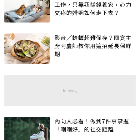
工作，只靠我賺錢養家，心力
交瘁的婚姻如何走下去？
影音／蛤蠣超難保存？國宴主
廚阿慶師教你用這招延長保鮮
期
內向人必看！做到7件事掌握
「剛剛好」的社交距離