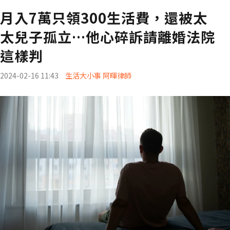
月入7萬只領300生活費，還被太
太兒子孤立…他心碎訴請離婚法院
這樣判
2024-02-16 11:43
生活大小事 阿暉律師