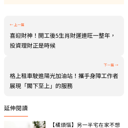
喜迎財神！開工後5生肖財運連旺一整年，
投資理財正是時候
格上租車駛進陽光加油站！攜手身障工作者
展現「閣下至上」的服務
延伸閱讀
【橘煩惱】另一半宅在家不想