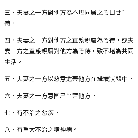
三、夫妻之一方對他方為不堪同居之ㄋㄩㄝˋ
待。
四、夫妻之一方對他方之直系親屬為ㄋ待，或夫
妻一方之直系親屬對他方為ㄋ待，致不堪為共同
生活。
五、夫妻之一方以惡意遺棄他方在繼續狀態中。
六、夫妻之一方意圖ㄕㄚ害他方。
七、有不治之惡疾。
八、有重大不治之精神病。