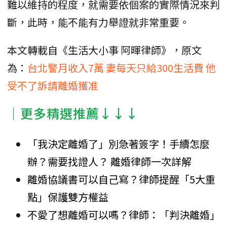
難以維持的程度，就需要依個案的實際情況來判
斷，此時，能不能有力舉證就非常重要。
本文轉載自《生活大小事 阿暉律師》，原文
為：
台北警月收入7萬 妻每天只給300生活費 他
受不了訴請離婚獲准
│更多精選推薦↓↓↓
「我決定離婚了」別急著簽字！手續怎麼
辦？需要找證人？ 離婚律師一次詳解
離婚協議書可以自己寫？律師提醒「5大重
點」保護雙方權益
不愛了想離婚可以嗎？律師：「判決離婚」