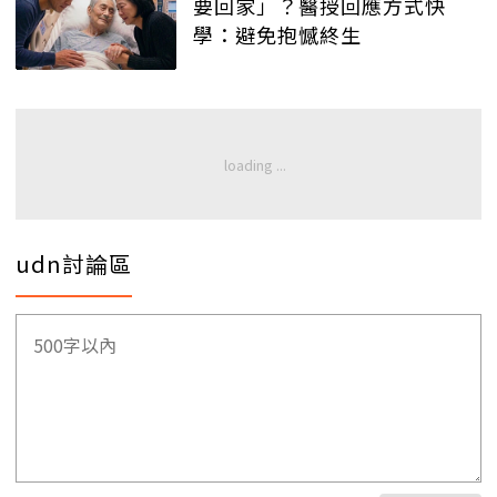
要回家」？醫授回應方式快
學：避免抱憾終生
udn討論區