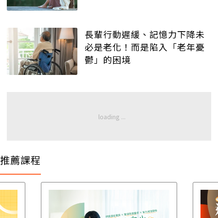
長輩行動遲緩、記憶力下降未
必是老化！而是陷入「老年憂
鬱」的困境
推薦課程