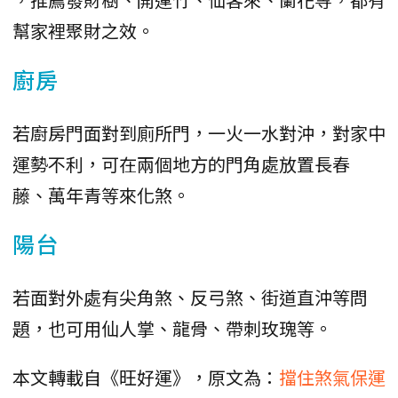
幫家裡聚財之效。
廚房
若廚房門面對到廁所門，一火一水對沖，對家中
運勢不利，可在兩個地方的門角處放置長春
藤、萬年青等來化煞。
陽台
若面對外處有尖角煞、反弓煞、街道直沖等問
題，也可用仙人掌、龍骨、帶刺玫瑰等。
本文轉載自《旺好運》，原文為：
擋住煞氣保運