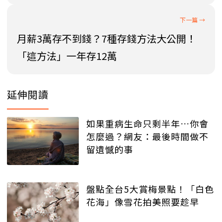
月薪3萬存不到錢？7種存錢方法大公開！
「這方法」一年存12萬
延伸閱讀
如果重病生命只剩半年…你會
怎麼過？網友：最後時間做不
留遺憾的事
盤點全台5大賞梅景點！「白色
花海」像雪花拍美照要趁早