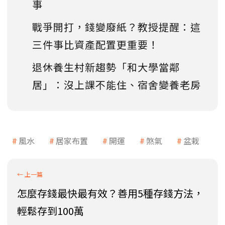
事
戰爭開打，錢變廢紙？教授提醒：這
三件事比資產配置更重要！
退休養生村新趨勢「和大學當鄰
居」：沒上課不能住、宿舍變養老房
風水
居家布置
開運
煞氣
盆栽
怎麼存錢最快最有效？善用5種存錢方法，
輕鬆存到100萬