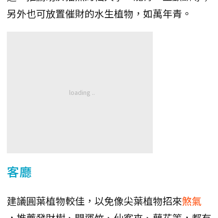
另外也可放置催財的水生植物，如萬年青。
客廳
建議圓葉植物較佳，以免像尖葉植物招來
煞氣
，推薦發財樹、開運竹、仙客來、蘭花等，都有