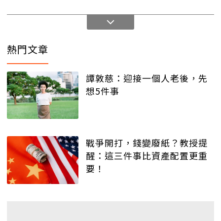
熱門文章
譚敦慈：迎接一個人老後，先
想5件事
戰爭開打，錢變廢紙？教授提
醒：這三件事比資產配置更重
要！