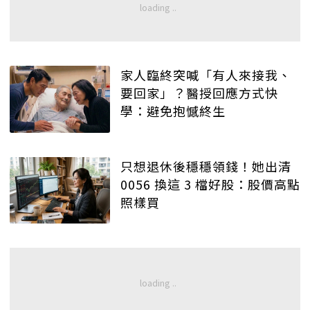
家人臨終突喊「有人來接我、
要回家」？醫授回應方式快
學：避免抱憾終生
只想退休後穩穩領錢！她出清
0056 換這 3 檔好股：股價高點
照樣買