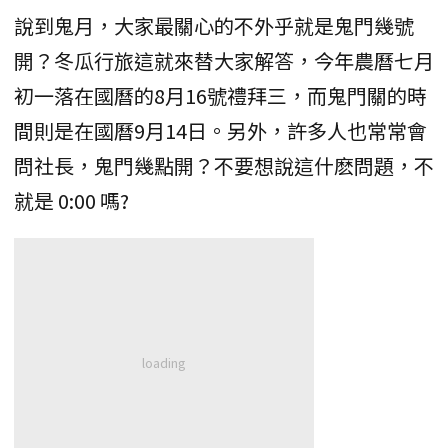
說到鬼月，大家最關心的不外乎就是鬼門幾號
開？冬瓜行旅這就來替大家解答，今年農曆七月
初一落在國曆的8月16號禮拜三，而鬼門關的時
間則是在國曆9月14日。另外，許多人也常常會
問社長，鬼門幾點開？不要想說這什麽問題，不
就是 0:00 嗎?