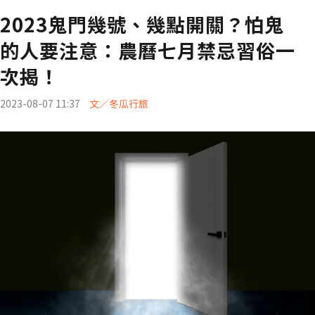
2023鬼門幾號、幾點開關？怕鬼
的人要注意：農曆七月禁忌習俗一
次揭！
2023-08-07 11:37
文／冬瓜行旅