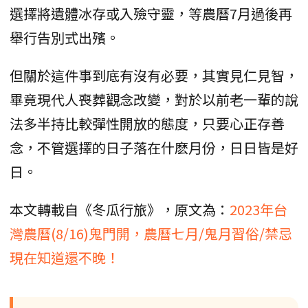
選擇將遺體冰存或入殮守靈，等農曆7月過後再
舉行告別式出殯。
但關於這件事到底有沒有必要，其實見仁見智，
畢竟現代人喪葬觀念改變，對於以前老一輩的說
法多半持比較彈性開放的態度，只要心正存善
念，不管選擇的日子落在什麽月份，日日皆是好
日。
本文轉載自《冬瓜行旅》，原文為：
2023年台
灣農曆(8/16)鬼門開，農曆七月/鬼月習俗/禁忌
現在知道還不晚！