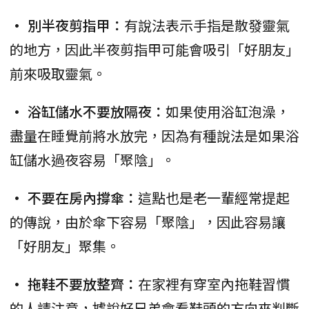
• 別半夜剪指甲：
有說法表示手指是散發靈氣
的地方，因此半夜剪指甲可能會吸引「好朋友」
前來吸取靈氣。
• 浴缸儲水不要放隔夜：
如果使用浴缸泡澡，
盡量在睡覺前將水放完，因為有種說法是如果浴
缸儲水過夜容易「聚陰」。
• 不要在房內撐傘：
這點也是老一輩經常提起
的傳說，由於傘下容易「聚陰」，因此容易讓
「好朋友」聚集。
• 拖鞋不要放整齊：
在家裡有穿室內拖鞋習慣
的人請注意，據說好兄弟會看鞋頭的方向來判斷