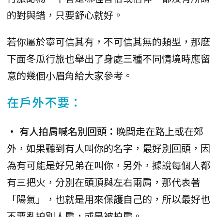
的對與錯，只要舒心就好。
若你屬於寧可信其有，不可信其無的類型，那麽
下面冬瓜行旅也舉出了身處三種不同情境時應留
意的幾個小眉角給大家參考。
在戶外不要：
• 有人拍肩喊名別回頭：
晚間走在路上或在郊
外，如果聽到有人叫你的名字，最好別回頭，因
為有可能是好兄弟在叫你，另外，據說每個人都
有三把火，分別在頭頂與左右兩肩，那代表著
「陽氣」，也就是用來保護自己的，所以最好也
不要亂拍別人肩，或是被拍肩。