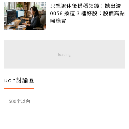
只想退休後穩穩領錢！她出清
0056 換這 3 檔好股：股價高點
照樣買
udn討論區