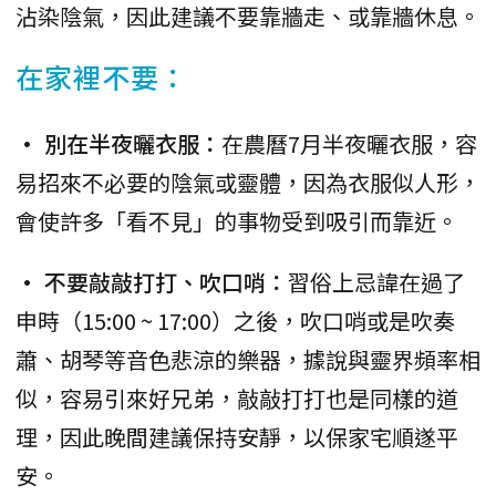
沾染陰氣，因此建議不要靠牆走、或靠牆休息。
在家裡不要：
• 別在半夜曬衣服：
在農曆7月半夜曬衣服，容
易招來不必要的陰氣或靈體，因為衣服似人形，
會使許多「看不見」的事物受到吸引而靠近。
• 不要敲敲打打、吹口哨：
習俗上忌諱在過了
申時（15:00 ~ 17:00）之後，吹口哨或是吹奏
蕭、胡琴等音色悲涼的樂器，據說與靈界頻率相
似，容易引來好兄弟，敲敲打打也是同樣的道
理，因此晚間建議保持安靜，以保家宅順遂平
安。