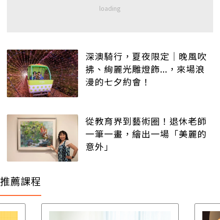
深澳騎行，夏夜限定｜晚風吹
拂、絢麗光雕燈飾...，來場浪
漫的七夕約會！
從教育界到藝術圈！退休老師
一筆一畫，繪出一場「美麗的
意外」
推薦課程