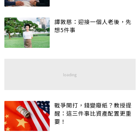
譚敦慈：迎接一個人老後，先
想5件事
戰爭開打，錢變廢紙？教授提
醒：這三件事比資產配置更重
要！