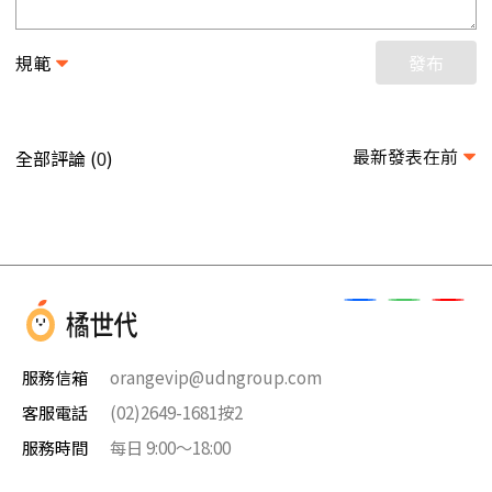
規範
發布
最新發表在前
全部評論 (
)
0
服務信箱
orangevip@udngroup.com
客服電話
(02)2649-1681按2
服務時間
每日 9:00～18:00