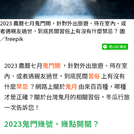
2023 農曆七月鬼門開，針對外出旅遊、待在室內、或
者遇親友過世，到底民間習俗上有沒有什麼禁忌？ 圖
／freepik
用LINE傳送
2023 農曆七月
鬼門開
，針對外出旅遊、待在室
內、或者遇親友過世，到底民間
習俗
上有沒有
什麼
禁忌
？網路上關於
鬼月
由來百百種，哪種
才是正確？關於台灣鬼月的相關習俗，冬瓜行旅
一次告訴您！
2023鬼門幾號、幾點開關？