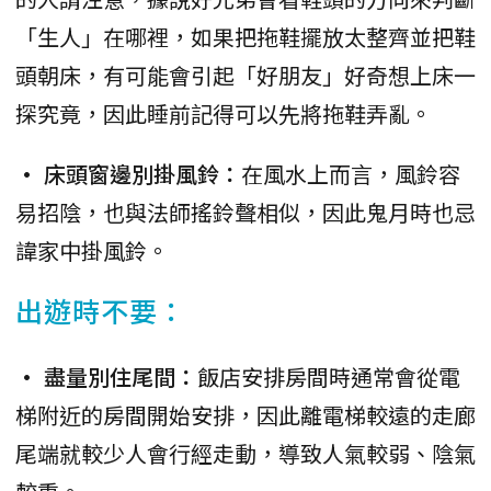
「生人」在哪裡，如果把拖鞋擺放太整齊並把鞋
頭朝床，有可能會引起「好朋友」好奇想上床一
探究竟，因此睡前記得可以先將拖鞋弄亂。
• 床頭窗邊別掛風鈴：
在風水上而言，風鈴容
易招陰，也與法師搖鈴聲相似，因此鬼月時也忌
諱家中掛風鈴。
出遊時不要：
• 盡量別住尾間：
飯店安排房間時通常會從電
梯附近的房間開始安排，因此離電梯較遠的走廊
尾端就較少人會行經走動，導致人氣較弱、陰氣