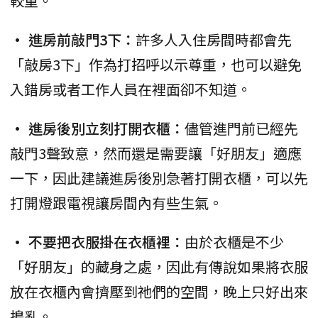
較重。
• 進房前敲門3下：
許多人入住房間時都會先
「敲房3下」作為打招呼以示尊重，也可以避免
入錯房或者工作人員在裡面卻不知道。
• 進房後別立刻打開衣櫃：
儘管進門前已經先
敲門3聲致意，然而還是需要讓「好朋友」適應
一下，因此建議進房後別急著打開衣櫃，可以先
打開燈跟電視讓房間內有些生氣。
• 不要把衣服掛在衣櫃裡：
由於衣櫃是不少
「好朋友」的藏身之處，因此有傳說如果將衣服
放在衣櫃內會擠壓到祂們的空間，晚上只好出來
搗亂。