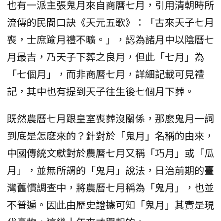
也有一派主張鬼月來自商曆七月，引用清朝時所
流傳的民間口訣《天元五歌》：「古來天子七月
喪，士庶踰月禮不曠。」，認為諸月中以陰曆七
月最吉，乃天子下葬之良月，但此「七月」為
「七個月」，而非商曆七月，詳細記載可見禮
記，其中也有提到天子往生後七個月下葬。
既然農曆七月跟皇室喪葬沒關係，那麽鬼月一詞
到底是怎麽來的？針對於「鬼月」名稱的由來，
中國傳統文獻對於農曆七月又稱「巧月」或「瓜
月」，並無所謂的「鬼月」說法，日治前期的臺
灣舊慣調查中，將農曆七月稱為「鬼月」，也並
不普遍。因此由歷史證據可知「鬼月」其實是現