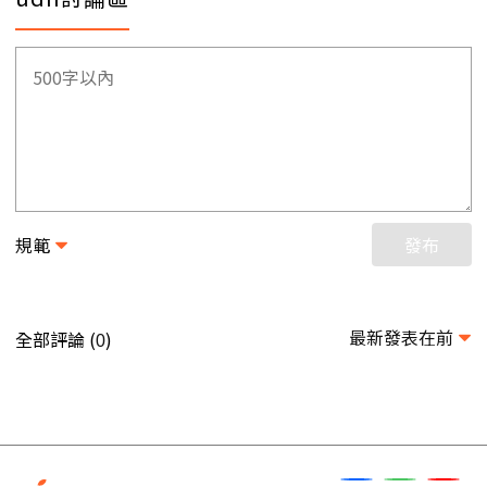
規範
發布
最新發表在前
全部評論 (
)
0