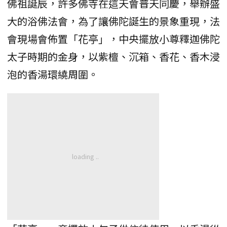
佛祖誕辰，許多佛寺在這天會普天同慶，舉辦盛
大的浴佛法會，為了讓佛陀誕生的景象重現，法
會現場會佈置「花亭」，中央擺放小尊釋迦佛陀
太子時期的金身，以紫檀、沉箱、香花、香木浸
泡的香湯環繞周圍。