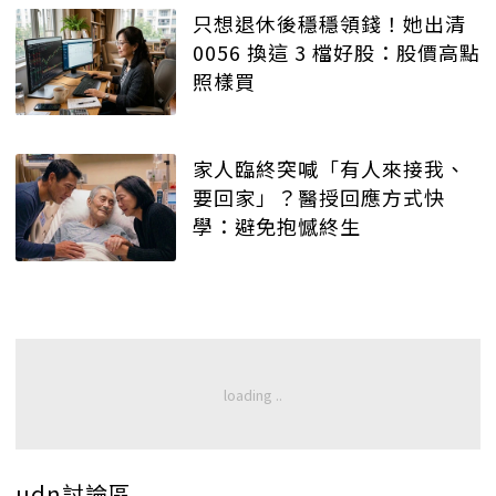
只想退休後穩穩領錢！她出清
0056 換這 3 檔好股：股價高點
照樣買
家人臨終突喊「有人來接我、
要回家」？醫授回應方式快
學：避免抱憾終生
udn討論區