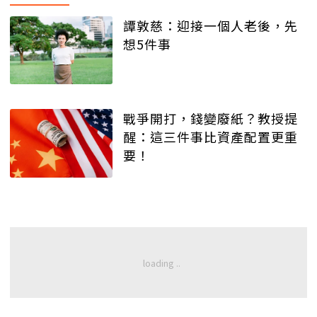
譚敦慈：迎接一個人老後，先
想5件事
戰爭開打，錢變廢紙？教授提
醒：這三件事比資產配置更重
要！