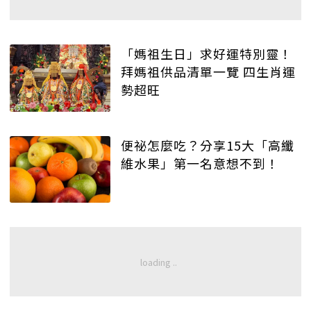
「媽祖生日」求好運特別靈！
拜媽祖供品清單一覽 四生肖運
勢超旺
便祕怎麼吃？分享15大「高纖
維水果」第一名意想不到！