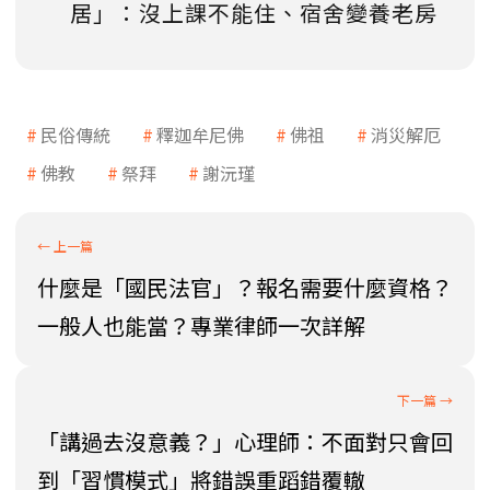
居」：沒上課不能住、宿舍變養老房
民俗傳統
釋迦牟尼佛
佛祖
消災解厄
佛教
祭拜
謝沅瑾
什麼是「國民法官」？報名需要什麼資格？
一般人也能當？專業律師一次詳解
「講過去沒意義？」心理師：不面對只會回
到「習慣模式」將錯誤重蹈錯覆轍