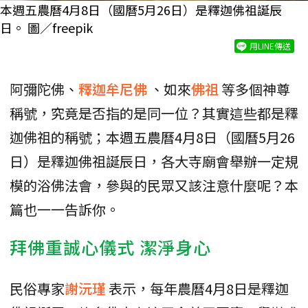
本週五農曆4月8日（國曆5月26日）是釋迦佛祖誕辰
日。 圖／freepik
用LINE傳送
阿彌陀佛、
釋迦牟尼佛
、如來
佛祖
等多個神尊
稱號，究竟是否指的是同一位？其實這些都是釋
迦佛祖的稱號；本週五農曆4月8日（國曆5月26
日）是釋迦佛祖誕辰日，各大寺廟會舉辦一定規
模的浴佛法會，參與的民眾又該注意什麼呢？本
篇也一一告訴你。
拜佛重誠心儀式 潔淨身心
民俗專家
謝沅瑾
表示，每年農曆4月8日是釋迦