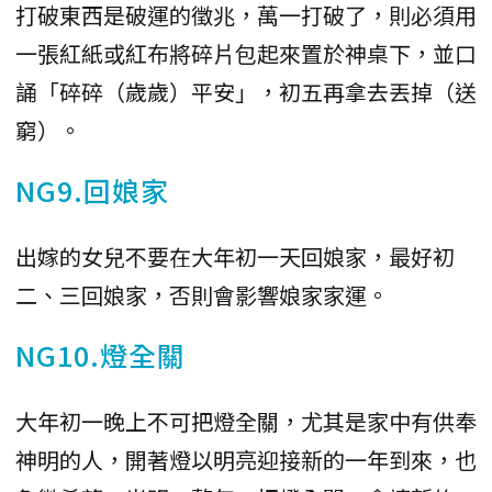
打破東西是破運的徵兆，萬一打破了，則必須用
一張紅紙或紅布將碎片包起來置於神桌下，並口
誦「碎碎（歲歲）平安」，初五再拿去丟掉（送
窮）。
NG9.回娘家
出嫁的女兒不要在大年初一天回娘家，最好初
二、三回娘家，否則會影響娘家家運。
NG10.燈全關
大年初一晚上不可把燈全關，尤其是家中有供奉
神明的人，開著燈以明亮迎接新的一年到來，也