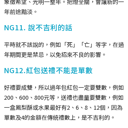
象徵希望、光明一整年。把燈全關，會讓新的一
年前途黯淡。
NG11. 說不吉利的話
平時就不該說的，例如「死」「亡」等字，在過
年期間更是禁忌，以免招來不良的影響。
NG12.紅包送禮不能是單數
好禮要成雙，所以過年包紅包一定要雙數，例如
200、600、800元等，送禮也盡量要雙數，例如
一盒鳳梨酥或水果最好有2、6、8、12個，因為
單數及4的金額在傳統禮數上，是不吉利的。