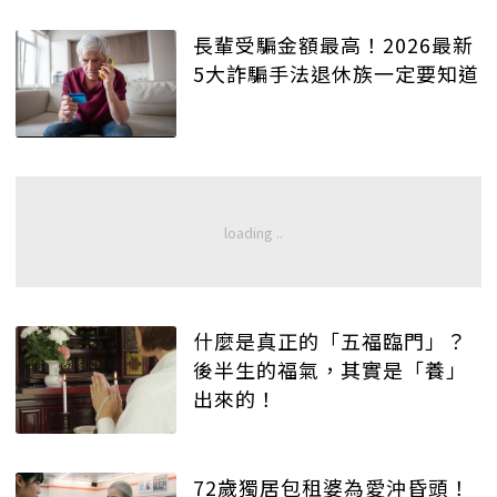
長輩受騙金額最高！2026最新
5大詐騙手法退休族一定要知道
什麼是真正的「五福臨門」？
後半生的福氣，其實是「養」
出來的！
72歲獨居包租婆為愛沖昏頭！