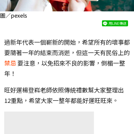
圖／pexels
用LINE傳送
過新年代表一個嶄新的開始，希望所有的壞事都
要隨著一年的結束而消逝，但這一天有民俗上的
禁忌
要注意，以免招來不良的影響，倒楣一整
年！
旺好運楊登嵙老師依照傳統禮數幫大家整理出
12重點，希望大家一整年都能好運旺旺來。