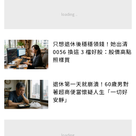
只想退休後穩穩領錢！她出清
0056 換這 3 檔好股：股價高點
照樣買
退休第一天就崩潰！60歲男對
著超商便當懷疑人生「一切好
安靜」