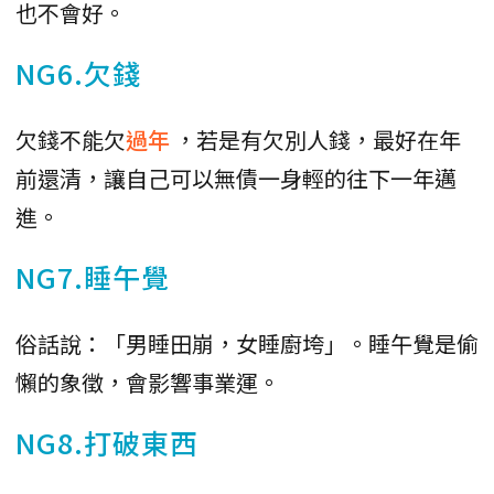
也不會好。
NG6.欠錢
欠錢不能欠
過年
，若是有欠別人錢，最好在年
前還清，讓自己可以無債一身輕的往下一年邁
進。
NG7.睡午覺
俗話說：「男睡田崩，女睡廚垮」。睡午覺是偷
懶的象徵，會影響事業運。
NG8.打破東西