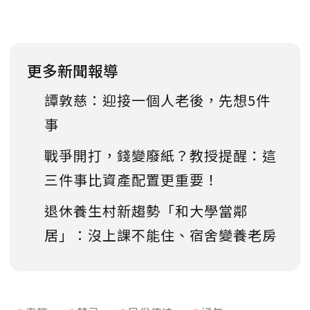
更多新聞報導
譚敦慈：迎接一個人老後，先想5件
事
戰爭開打，錢變廢紙？教授提醒：這
三件事比資產配置更重要！
退休養生村新趨勢「和大學當鄰
居」：沒上課不能住、宿舍變養老房