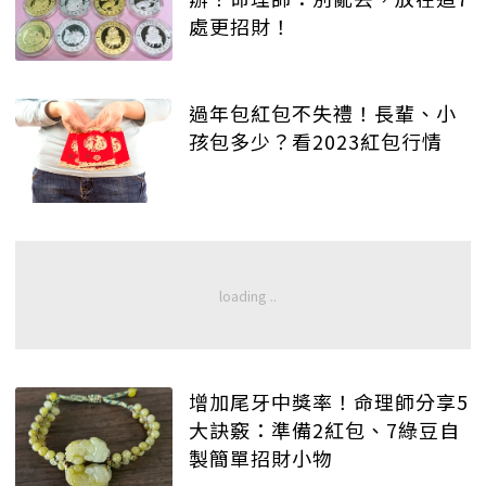
處更招財！
過年包紅包不失禮！長輩、小
孩包多少？看2023紅包行情
增加尾牙中獎率！命理師分享5
大訣竅：準備2紅包、7綠豆自
製簡單招財小物