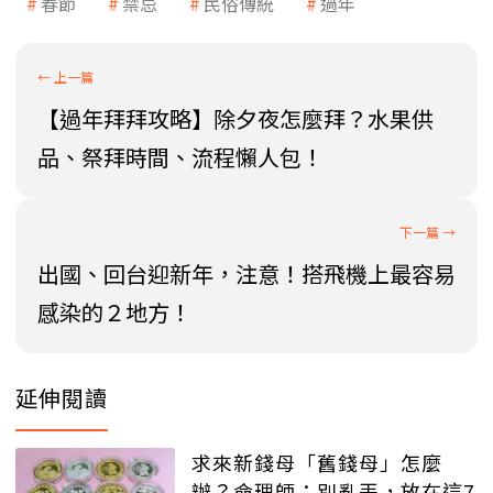
春節
禁忌
民俗傳統
過年
【過年拜拜攻略】除夕夜怎麼拜？水果供
品、祭拜時間、流程懶人包！
出國、回台迎新年，注意！搭飛機上最容易
感染的２地方！
延伸閱讀
求來新錢母「舊錢母」怎麼
辦？命理師：別亂丟，放在這7