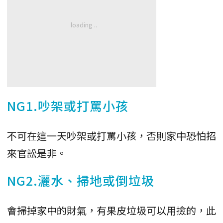
NG1.吵架或打罵小孩
不可在這一天吵架或打罵小孩，否則家中恐怕招
來官訟是非。
NG2.灑水、掃地或倒垃圾
會掃掉家中的財氣，有果皮垃圾可以用撿的，此