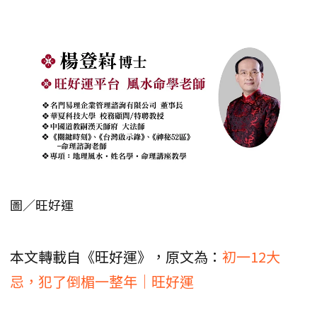
圖／旺好運
本文轉載自《旺好運》，原文為：
初一12大
忌，犯了倒楣一整年｜旺好運