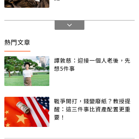
熱門文章
譚敦慈：迎接一個人老後，先
想5件事
戰爭開打，錢變廢紙？教授提
醒：這三件事比資產配置更重
要！