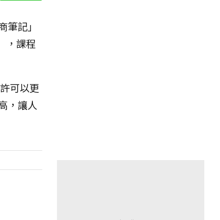
商筆記」
」，課程
許可以更
高，讓人