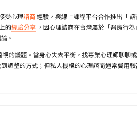
接受心理
諮商
經驗，與線上課程平台合作推出「 諮
上的
經驗分享
，因心理諮商在台灣屬於「醫療行為
輿論。
重視的議題。當身心失去平衡，找專業心理師聊聊或
找到調整的方式；但私人機構的心理諮商通常費用較