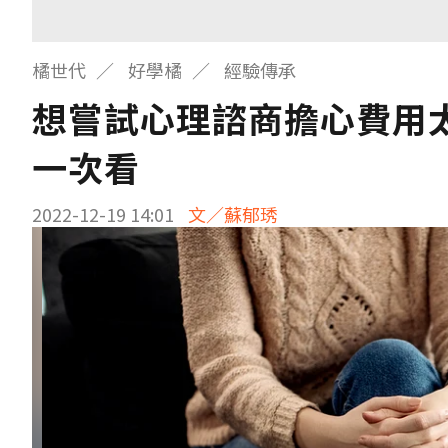
橘世代
好學橘
經驗傳承
想嘗試心理諮商擔心費用
一次看
2022-12-19 14:01
文／蘇郁琇