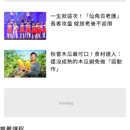
一生就這次！「仙角百老匯」
長者攻蛋 綻放老後不設限
秋嘗木瓜最可口！食材達人：
還沒成熟的木瓜避免做「這動
作」
推薦課程