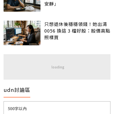
安靜」
只想退休後穩穩領錢！她出清
0056 換這 3 檔好股：股價高點
照樣買
udn討論區