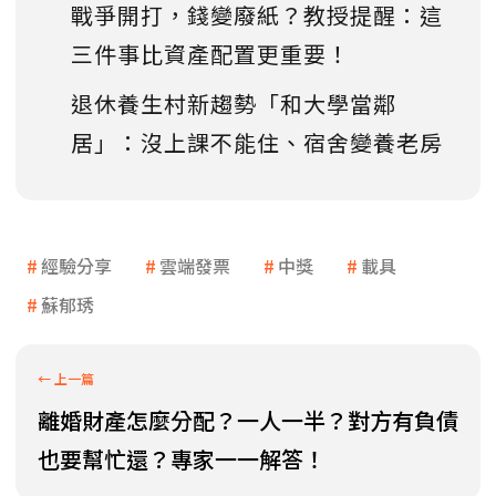
戰爭開打，錢變廢紙？教授提醒：這
三件事比資產配置更重要！
退休養生村新趨勢「和大學當鄰
居」：沒上課不能住、宿舍變養老房
經驗分享
雲端發票
中獎
載具
蘇郁琇
離婚財產怎麼分配？一人一半？對方有負債
也要幫忙還？專家一一解答！