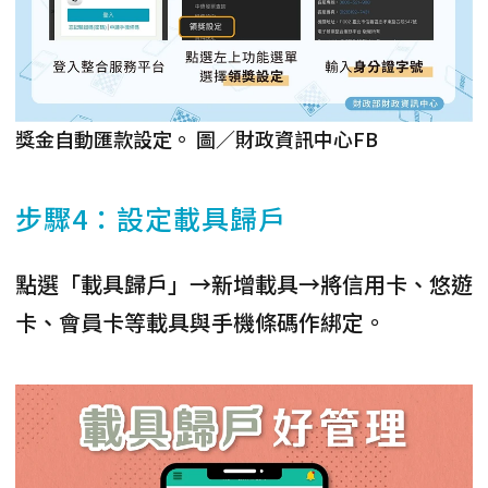
獎金自動匯款設定。 圖／財政資訊中心FB
步驟4：設定載具歸戶
點選「載具歸戶」→新增載具→將信用卡、悠遊
卡、會員卡等載具與手機條碼作綁定。