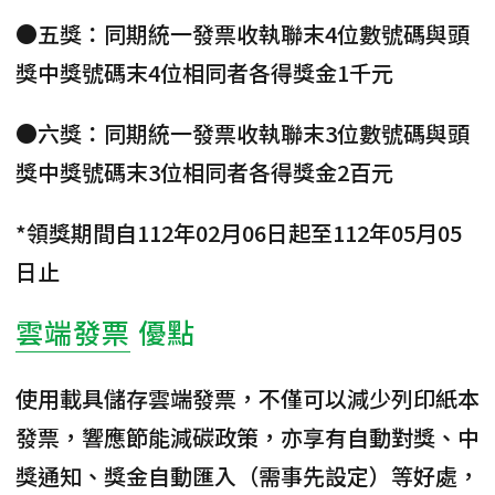
●五獎：同期統一發票收執聯末4位數號碼與頭
獎中獎號碼末4位相同者各得獎金1千元
●六獎：同期統一發票收執聯末3位數號碼與頭
獎中獎號碼末3位相同者各得獎金2百元
*領獎期間自112年02月06日起至112年05月05
日止
雲端發票
優點
使用載具儲存雲端發票，不僅可以
減少列印紙本
發票
，響應
節能減碳
政策，亦享有
自動對獎、中
獎通知、獎金自動匯入
（需事先設定）等好處，