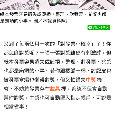
紙本發票容易遺失或毀損，整理、對發票、兌獎也都
是麻煩的小事。 圖／本報資料照片
用LINE傳送
又到了每兩個月一次的「對發票小確幸」了！你
都怎麼對獎呢？一張一張對獎雖然有刺激感，但
紙本發票容易遺失或毀損，整理、對發票、兌獎
也都是麻煩的小事。若你跟橘編一樣，討厭皮包
被發票塞爆也懶得對獎，但又怕錯失
中獎
機
會，不妨將發票存在
載具
裡，系統不但會自動
幫你對獎，中獎也可自動匯入指定帳戶，可說是
相當省事！