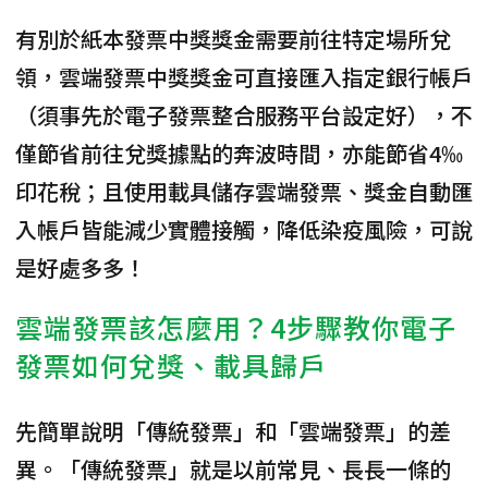
有別於紙本發票中獎獎金需要前往特定場所兌
領，雲端發票中獎獎金可直接匯入指定銀行帳戶
（須事先於電子發票整合服務平台設定好），不
僅節省前往兌獎據點的奔波時間，亦能節省4‰
印花稅；且使用載具儲存雲端發票、獎金自動匯
入帳戶皆能減少實體接觸，降低染疫風險，可說
是好處多多！
雲端發票該怎麼用？4步驟教你電子
發票如何兌獎、載具歸戶
先簡單說明「傳統發票」和「雲端發票」的差
異。「
傳統發票
」就是以前常見、長長一條的