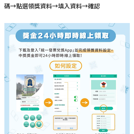
碼→點選領獎資料→填入資料→確認