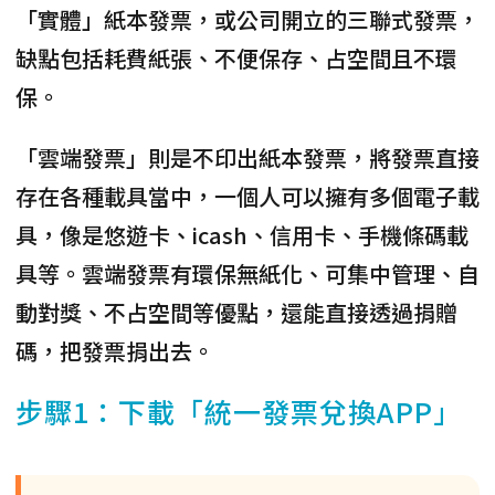
「實體」紙本發票，或公司開立的三聯式發票，
缺點包括耗費紙張、不便保存、占空間且不環
保。
「
雲端發票
」則是不印出紙本發票，將發票直接
存在各種載具當中，一個人可以擁有多個電子載
具，像是悠遊卡、icash、信用卡、手機條碼載
具等。雲端發票有
環保無紙化、可集中管理、自
動對獎、不占空間
等優點，還能直接透過捐贈
碼，把發票捐出去。
步驟1：下載「統一發票兌換APP」