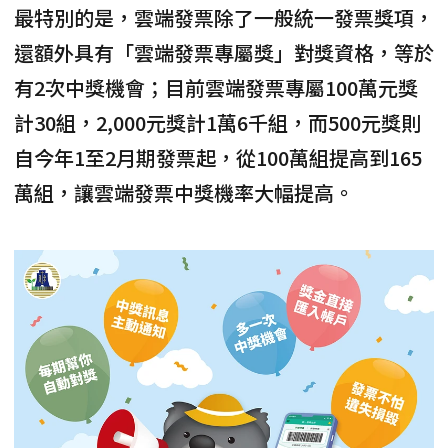
最特別的是，雲端發票除了一般統一發票獎項，
還額外具有「
雲端發票專屬獎
」對獎資格，
等於
有2次中獎機會
；目前雲端發票專屬100萬元獎
計30組，2,000元獎計1萬6千組，而500元獎則
自今年1至2月期發票起，從100萬組提高到165
萬組，讓雲端發票中獎機率大幅提高。