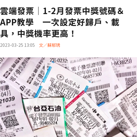
雲端發票｜1-2月發票中獎號碼＆
APP教學 一次設定好歸戶、載
具，中獎機率更高！
2023-03-25 13:05
文／蘇郁琇