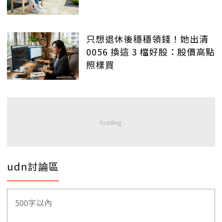
只想退休後穩穩領錢！她出清
0056 換這 3 檔好股：股價高點
照樣買
udn討論區