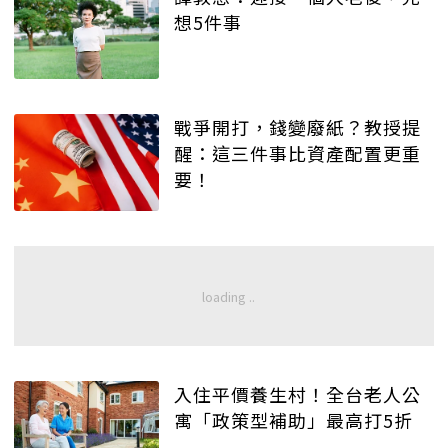
想5件事
戰爭開打，錢變廢紙？教授提
醒：這三件事比資產配置更重
要！
入住平價養生村！全台老人公
寓「政策型補助」最高打5折