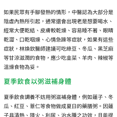
如果民眾有手腳發熱的情形，中醫認為大部分是
陰虛內熱所引起，通常還會出現老是想要喝水、
經常大便乾結、皮膚較乾燥、容易睡不著、眼睛
乾澀、口乾咽燥、心情急躁等症狀，如果有這些
症狀，林煥欽醫師建議可吃綠豆、冬瓜、黑芝麻
等甘涼滋潤的食物，應少吃韭菜、羊肉、辣椒等
溫燥食物為妥。
夏季飲食以粥滋補身體
夏季飲食調養不妨用粥滋補身體，例如蓮子、冬
瓜、紅豆、薏仁等食物做成夏日的藥膳粥。因蓮
子具清熱、降火、利尿、治水腫之功效，且能提