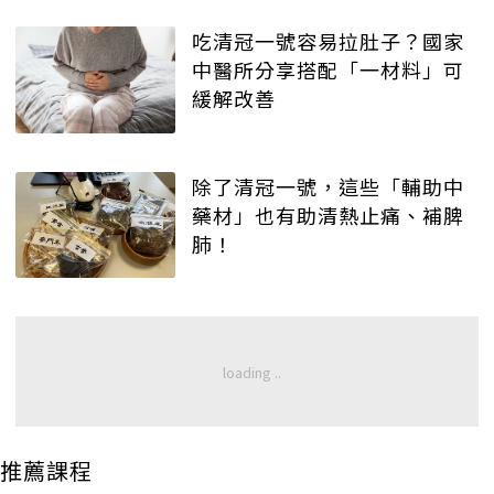
吃清冠一號容易拉肚子？國家
中醫所分享搭配「一材料」可
緩解改善
除了清冠一號，這些「輔助中
藥材」也有助清熱止痛、補脾
肺！
推薦課程