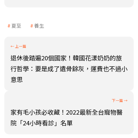
夏至
養生
退休後踏遍20個國家！韓國花漾奶奶的旅
行哲學：要是成了遺骨餘灰，運費也不過小
意思
家有毛小孩必收藏！2022最新全台寵物醫
院「24小時看診」名單