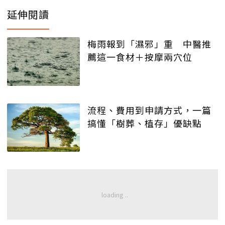
延伸閱讀
梅雨報到「濕邪」重 中醫推
薦這一食材＋按摩兩穴位
流程、費用到申請方式，一篇
搞懂「樹葬、植存」優缺點