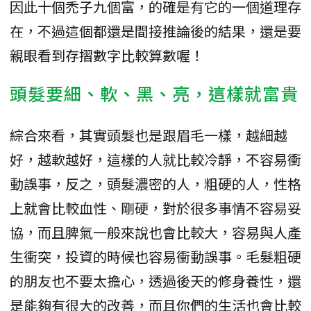
因此十個禿子九個富，的確是有它的一個道理存
在，不過這個都還是間接推論後的結果，還是要
親眼看到存摺數字比較算數喔！
頭髮要細、軟、黑、亮，這樣就富貴
綜合來看，其實頭髮也是跟眉毛一樣，越細越
好，越軟越好，這樣的人就比較冷靜，不容易衝
動誤事，反之，頭髮濃密的人，粗硬的人，性格
上就會比較血性、剛硬，對於很多事情不容易妥
協，而且脾氣一般來說也會比較大，容易與人產
生衝突，投資的時候也容易衝動誤事。毛髮粗硬
的朋友也不要太擔心，透過後天的修身養性，還
是能夠有很大的改善，而且你們的生活也會比較