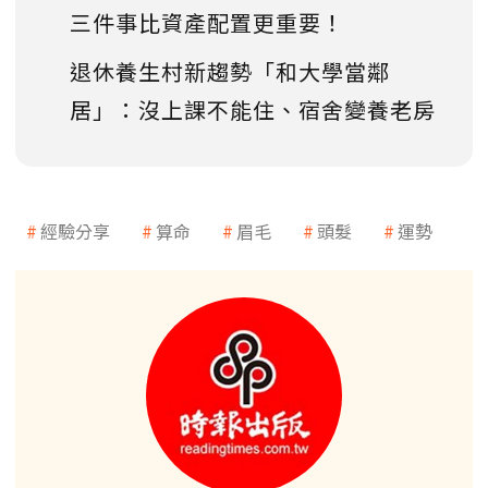
三件事比資產配置更重要！
退休養生村新趨勢「和大學當鄰
居」：沒上課不能住、宿舍變養老房
經驗分享
算命
眉毛
頭髮
運勢