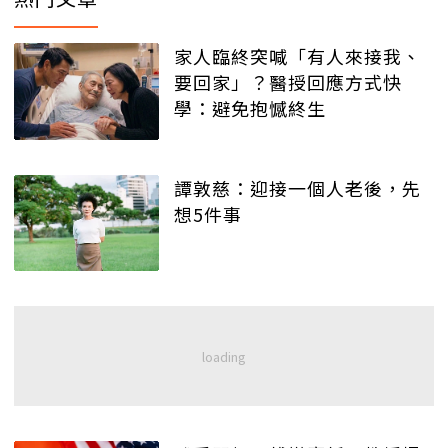
家人臨終突喊「有人來接我、
要回家」？醫授回應方式快
學：避免抱憾終生
譚敦慈：迎接一個人老後，先
想5件事