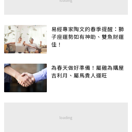
易經專家陶文的春季提醒：獅
子座運勢如有神助、雙魚財運
佳！
為春天做好準備！屬雞為購屋
吉利月、屬馬貴人運旺