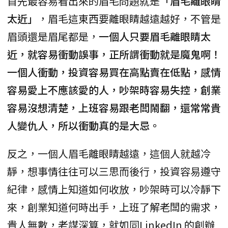
首先最容易看出來的眉毛問題就是
「眉毛離眼睛
太近」
，眉毛這東西要離眼睛越遠越好，不管是
眉頭還是眉尾都是，
一個人只要眉毛離眼睛太
近，就容易衝動誤事，正所謂衝動就是魔鬼啊！
一個人衝動，投資容易買在高點賣在低點，感情
容易愛上不應該愛的人，吵架時容易失控，創業
容易沒想清楚，上班容易跟老闆鬧翻，還常常貴
人變仇人，所以衝動真的是大忌。
反之，一個人眉毛離眼睛越遠，這個人就越冷
靜，想事情往往可以三思而後行，投資容易遵守
紀律，感情上知道如何收放，吵架時可以冷靜下
來，創業知道何時出手，上班了解老闆的需求，
貴人無數，老謀深算，就如同LinkedIn 的創辦