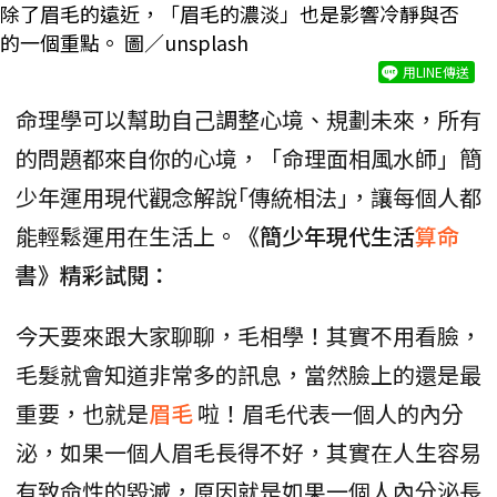
除了眉毛的遠近，「眉毛的濃淡」也是影響冷靜與否
的一個重點。 圖／unsplash
用LINE傳送
命理學可以幫助自己調整心境、規劃未來，所有
的問題都來自你的心境，「命理面相風水師」簡
少年運用現代觀念解說｢傳統相法｣，讓每個人都
能輕鬆運用在生活上。
《簡少年現代生活
算命
書》精彩試閱：
今天要來跟大家聊聊，毛相學！其實不用看臉，
毛髮就會知道非常多的訊息，當然臉上的還是最
重要，也就是
眉毛
啦！眉毛代表一個人的內分
泌，如果一個人眉毛長得不好，其實在人生容易
有致命性的毀滅，原因就是如果一個人內分泌長