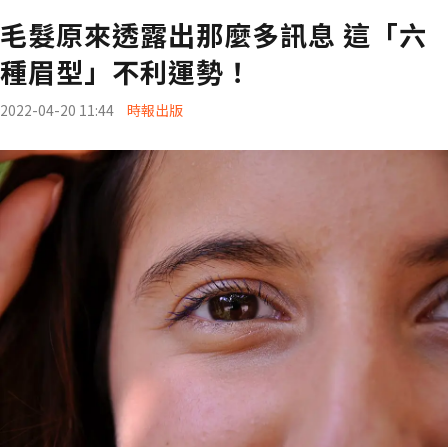
毛髮原來透露出那麼多訊息 這「六
種眉型」不利運勢！
2022-04-20 11:44
時報出版