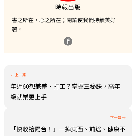
時報出版
書之所在，心之所在；閱讀使我們持續美好
著。
年近60想兼差、打工？掌握三秘訣，高年
級就業更上手
「快收拾陽台！」—掉東西、前途、健康不