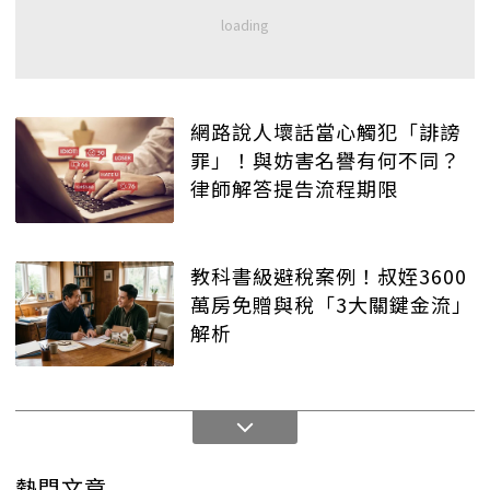
網路說人壞話當心觸犯「誹謗
罪」！與妨害名譽有何不同？
律師解答提告流程期限
教科書級避稅案例！叔姪3600
萬房免贈與稅「3大關鍵金流」
解析
熱門文章