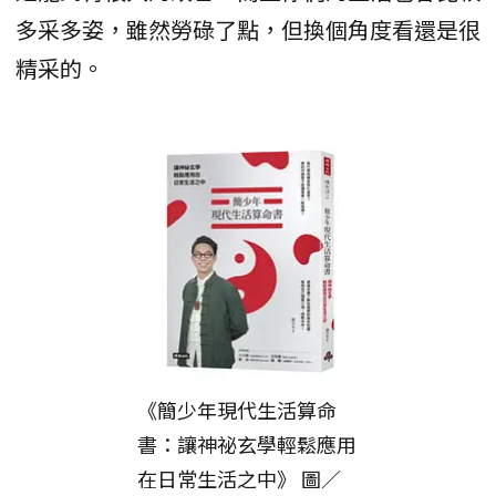
多采多姿，雖然勞碌了點，但換個角度看還是很
精采的。
《簡少年現代生活算命
書：讓神祕玄學輕鬆應用
在日常生活之中》 圖／