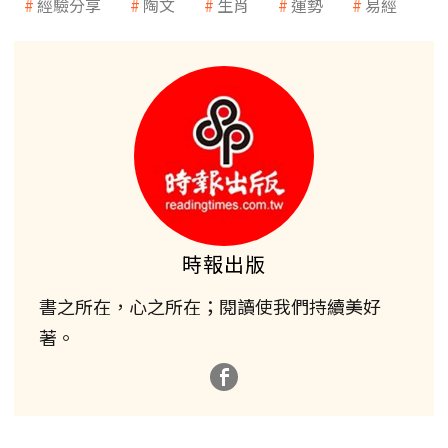
經驗分享
陶文
生肖
運勢
易經
時報出版
書之所在，心之所在；閱讀使我們持續美好
著。