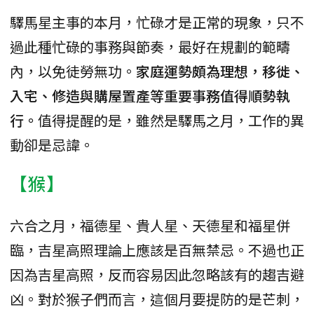
驛馬星主事的本月，忙碌才是正常的現象，只不
過此種忙碌的事務與節奏，最好在規劃的範疇
內，以免徒勞無功。
家庭運勢頗為理想，移徙、
入宅、修造與購屋置產等重要事務值得順勢執
行。
值得提醒的是，雖然是驛馬之月，工作的異
動卻是忌諱。
【猴】
六合之月，福德星、貴人星、天德星和福星併
臨，吉星高照理論上應該是百無禁忌。不過也正
因為吉星高照，反而容易因此忽略該有的趨吉避
凶。對於猴子們而言，這個月要提防的是芒刺，