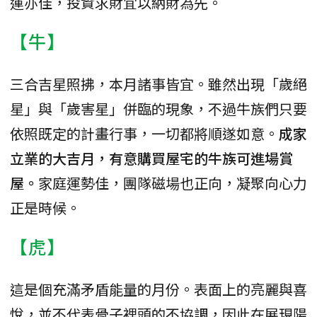
運亦佳，投資求財宜以納財為先。
【牛】
三合吉星照拂，本月諸事皆宜。雖然出現「歲絕
星」與「歲害星」併臨的現象，不過牛族們只要
依照既定的計畫行事，一切都將順遂如意。
成家
立業的大吉月，有意購買屋宅的牛族可進場賞
屋。
家庭運勢佳，團隊磁場也正向，凝聚向心力
正是時候。
【虎】
這是個充滿矛盾能量的月份。表面上的亮麗與喜
悅，並不代表骨子裡頭的不協調，因此在展現陽