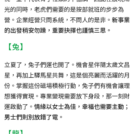
光的同時，老虎們需要的是按部就班的步步為
營。企業經營只問系統，不問人的是非。
新事業
的出發稍安勿躁，重要抉擇也謹慎三思。
【兔】
立夏了，兔子們運也開了。機會星伴隨太歲文昌
星，再加上驛馬星共舞，這是個亮麗而活躍的月
份。掌握這份磁場積極行動，兔子們有機會讓理
想獲得實現。專業變現需要放下身段，那一刻財
運啟動了。
情緣以女士為佳，幸福也需要主動；
男士們則別放錯了電。
【龍】