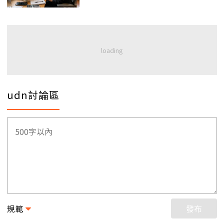
udn討論區
規範
發布