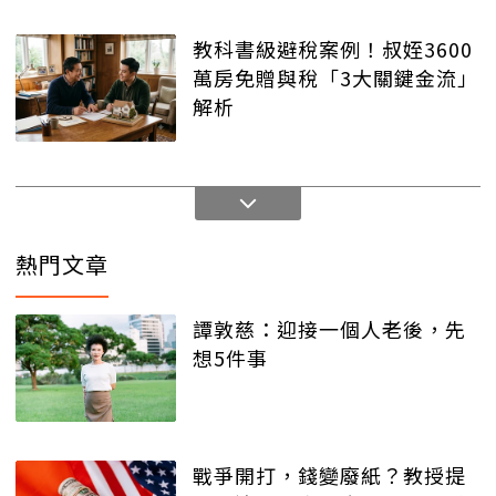
教科書級避稅案例！叔姪3600
萬房免贈與稅「3大關鍵金流」
解析
熱門文章
譚敦慈：迎接一個人老後，先
想5件事
戰爭開打，錢變廢紙？教授提