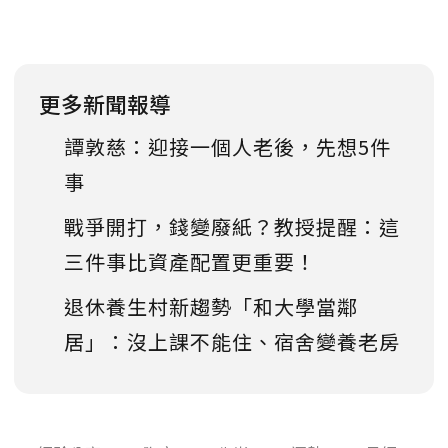
更多新聞報導
譚敦慈：迎接一個人老後，先想5件
事
戰爭開打，錢變廢紙？教授提醒：這
三件事比資產配置更重要！
退休養生村新趨勢「和大學當鄰
居」：沒上課不能住、宿舍變養老房