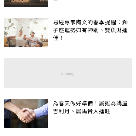
易經專家陶文的春季提醒：獅
子座運勢如有神助、雙魚財運
佳！
為春天做好準備！屬雞為購屋
吉利月、屬馬貴人運旺