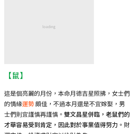
【鼠】
這是個亮麗的月份，本命月德吉星照拂，女士們
的情緣
運勢
頗佳，不過本月還是不宜嫁娶，男
士們則宜謹慎再謹慎。
雙文昌星併臨，老鼠們的
才華容易受到肯定，因此對於事業值得努力。
財