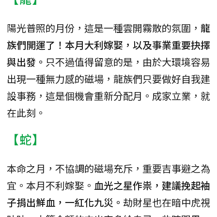
陽光普照的月份，這是一種雲開霧散的氛圍，
龍
族們開運了！本月大利嫁娶，以及事業重要抉擇
與出發。
只不過值得留意的是，由於大環境容易
出現一種無力感的磁場，龍族們只要做好自我建
設事務，這是個機會重新分配月。成家立業，就
在此刻。
【蛇】
本命之月，不協調的磁場充斥，重要吉事避之為
宜。本月不利嫁娶。
血光之星作祟，建議挽起袖
子捐出鮮血，一紅化九災。
劫財星也在暗中虎視