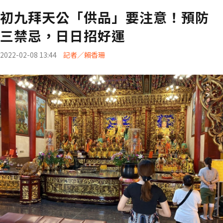
初九拜天公「供品」要注意！預防
三禁忌，日日招好運
2022-02-08 13:44
記者／賴香珊