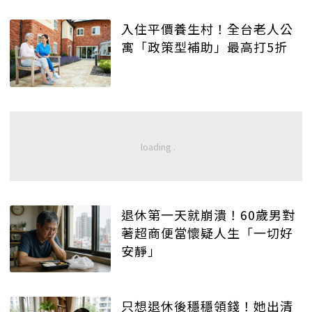
入住平價養生村！全台老人公
寓「政策型補助」最高打5折
退休第一天就崩潰！60歲男對
著超商便當懷疑人生「一切好
安靜」
只想退休後穩穩領錢！她出清