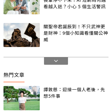
看越入迷？小心 5 個生活警訊
關聖帝君誕辰到！不只武神更
是財神：9個小知識看懂關公神
威
熱門文章
譚敦慈：迎接一個人老後，先
想5件事