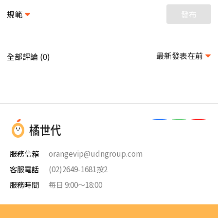
規範
發布
最新發表在前
全部評論 (
)
0
服務信箱
orangevip@udngroup.com
客服電話
(02)2649-1681按2
服務時間
每日 9:00～18:00