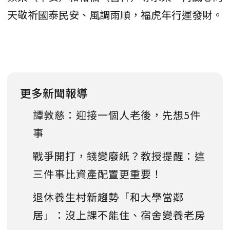
天敬祈國泰民安、風調雨順，福虎年行運發財。
更多新聞報導
譚敦慈：迎接一個人老後，先想5件
事
戰爭開打，錢變廢紙？教授提醒：這
三件事比資產配置更重要！
退休養生村新趨勢「和大學當鄰
居」：沒上課不能住、宿舍變養老房