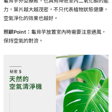
龜背芋外型療癒，也具有降低室內二氧化碳的能
力，葉片越大越茂密，不只代表植物狀態健康，
空氣淨化的效果也越好。
照顧Point：
龜背芋放置室內時需要注意通風，
保持空氣的對流。