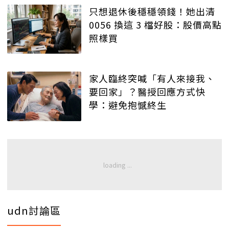
只想退休後穩穩領錢！她出清
0056 換這 3 檔好股：股價高點
照樣買
家人臨終突喊「有人來接我、
要回家」？醫授回應方式快
學：避免抱憾終生
udn討論區