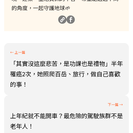
的角度，一起守護地球🌱
「其實沒這麼悲苦，是功課也是禮物」半年
罹癌2次，她照爬百岳、旅行，做自己喜歡
的事！
上年紀就不能開車？最危險的駕駛族群不是
老年人！