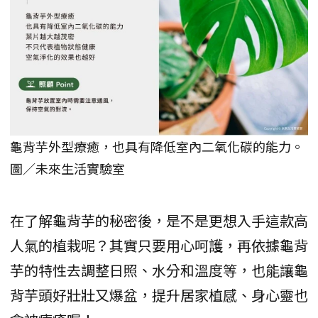
龜背芋外型療癒，也具有降低室內二氧化碳的能力。
圖／未來生活實驗室
在了解龜背芋的秘密後，是不是更想入手這款高
人氣的植栽呢？其實只要用心呵護，再依據龜背
芋的特性去調整日照、水分和溫度等，也能讓龜
背芋頭好壯壯又爆盆，提升居家植感、身心靈也