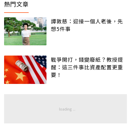
熱門文章
譚敦慈：迎接一個人老後，先
想5件事
戰爭開打，錢變廢紙？教授提
醒：這三件事比資產配置更重
要！