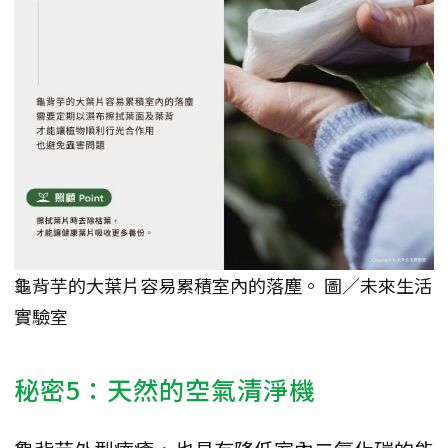
龜背芋的大葉片容易累積室內的落塵。 圖／未來生活
實驗室
秘密5：天然的空氣清淨機