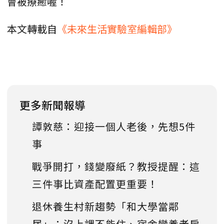
會被療癒喔！
本文轉載自
《未來生活實驗室編輯部》
更多新聞報導
譚敦慈：迎接一個人老後，先想5件
事
戰爭開打，錢變廢紙？教授提醒：這
三件事比資產配置更重要！
退休養生村新趨勢「和大學當鄰
居」：沒上課不能住、宿舍變養老房