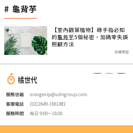
龜背芋
【室內觀葉植物】綠手指必知
的
龜背芋
5個秘密，加碼零失誤
照顧方法
持續學習
服務信箱
orangevip@udngroup.com
客服電話
(02)2649-1681按2
服務時間
每日 9:00～18:00